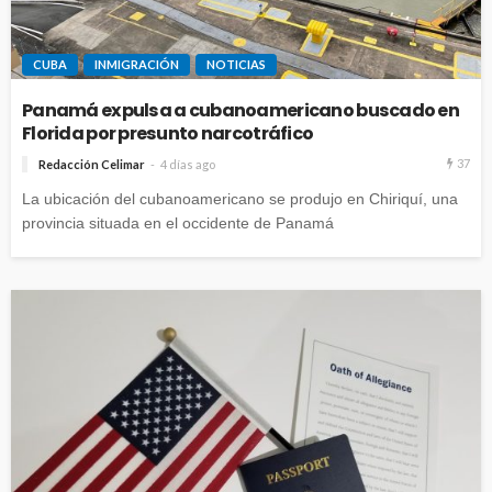
CUBA
INMIGRACIÓN
NOTICIAS
Panamá expulsa a cubanoamericano buscado en
Florida por presunto narcotráfico
37
Redacción Celimar
4 días ago
La ubicación del cubanoamericano se produjo en Chiriquí, una
provincia situada en el occidente de Panamá