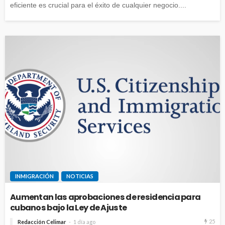
eficiente es crucial para el éxito de cualquier negocio....
INMIGRACIÓN
NOTICIAS
Aumentan las aprobaciones de residencia para
cubanos bajo la Ley de Ajuste
25
Redacción Celimar
1 día ago