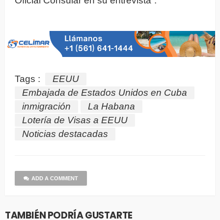
Oficial Consular en su entrevista”.
Tags :
EEUU
Embajada de Estados Unidos en Cuba
inmigración
La Habana
Lotería de Visas a EEUU
Noticias destacadas
ADD A COMMENT
TAMBIÉN PODRÍA GUSTARTE