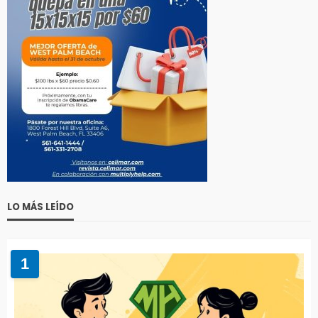
LO MÁS LEÍDO
1