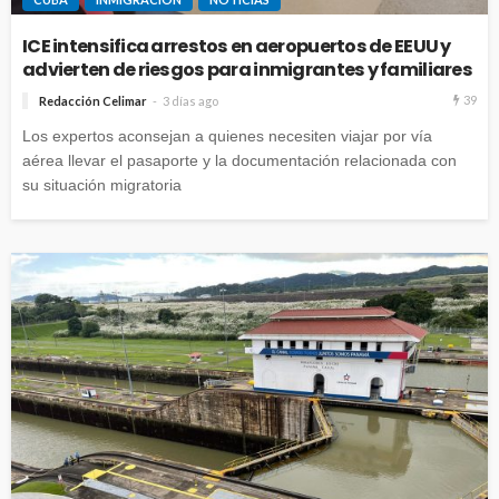
ICE intensifica arrestos en aeropuertos de EEUU y
advierten de riesgos para inmigrantes y familiares
39
Redacción Celimar
3 días ago
Los expertos aconsejan a quienes necesiten viajar por vía
aérea llevar el pasaporte y la documentación relacionada con
su situación migratoria