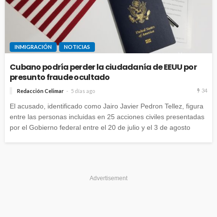
INMIGRACIÓN
NOTICIAS
Cubano podría perder la ciudadanía de EEUU por
presunto fraude ocultado
34
Redacción Celimar
5 días ago
El acusado, identificado como Jairo Javier Pedron Tellez, figura
entre las personas incluidas en 25 acciones civiles presentadas
por el Gobierno federal entre el 20 de julio y el 3 de agosto
Advertisement