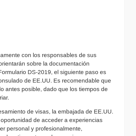
chamente con los responsables de sus
orientarán sobre la documentación
Formulario DS-2019, el siguiente paso es
o consulado de EE.UU. Es recomendable que
 lo antes posible, dado que los tiempos de
iar.
esamiento de visas, la embajada de EE.UU.
 oportunidad de acceder a experiencias
cer personal y profesionalmente,