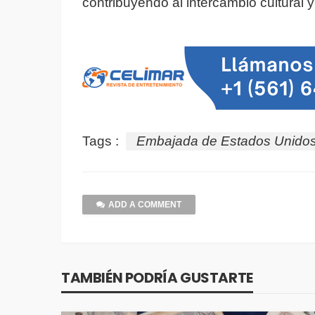
contribuyendo al intercambio cultural
Tags :
Embajada de Estados Unido
ADD A COMMENT
TAMBIÉN PODRÍA GUSTARTE