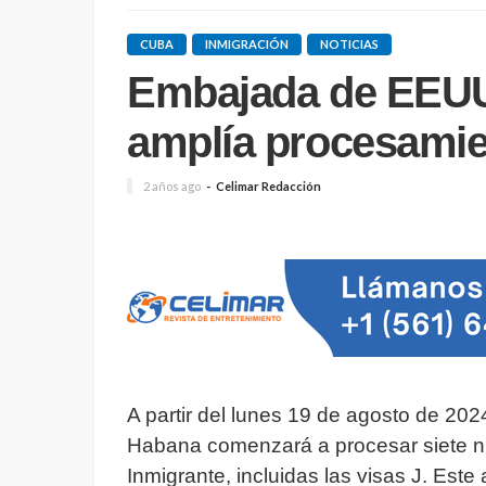
CUBA
INMIGRACIÓN
NOTICIAS
Embajada de EEUU
amplía procesamie
2 años ago
Celimar Redacción
A partir del lunes 19 de agosto de 20
Habana comenzará a procesar siete n
Inmigrante, incluidas las visas J. Est