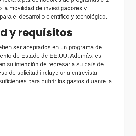
o la movilidad de investigadores y
ara el desarrollo científico y tecnológico.
d y requisitos
J deben ser aceptados en un programa de
mento de Estado de EE.UU. Además, es
en su intención de regresar a su país de
eso de solicitud incluye una entrevista
uficientes para cubrir los gastos durante la