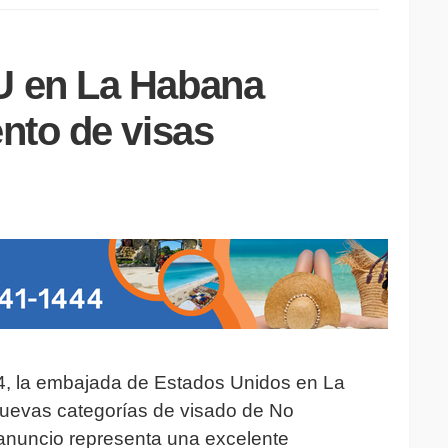
 en La Habana
nto de visas
24, la embajada de Estados Unidos en La
uevas categorías de visado de No
e anuncio representa una excelente