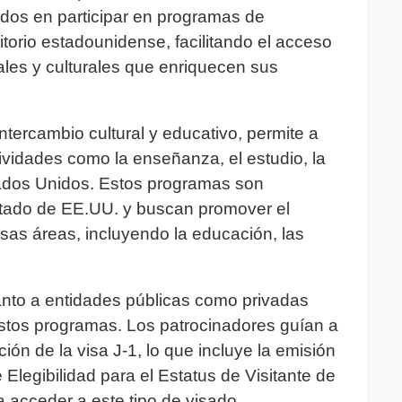
dos en participar en programas de
ritorio estadounidense, facilitando el acceso
les y culturales que enriquecen sus
tercambio cultural y educativo, permite a
ividades como la enseñanza, el estudio, la
tados Unidos. Estos programas son
tado de EE.UU. y buscan promover el
sas áreas, incluyendo la educación, las
nto a entidades públicas como privadas
stos programas. Los patrocinadores guían a
ción de la visa J-1, lo que incluye la emisión
 Elegibilidad para el Estatus de Visitante de
 acceder a este tipo de visado.