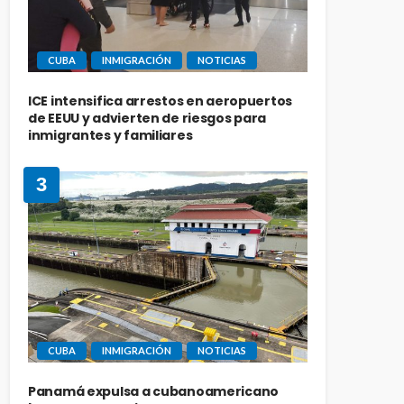
CUBA
INMIGRACIÓN
NOTICIAS
ICE intensifica arrestos en aeropuertos
de EEUU y advierten de riesgos para
inmigrantes y familiares
3
CUBA
INMIGRACIÓN
NOTICIAS
Panamá expulsa a cubanoamericano