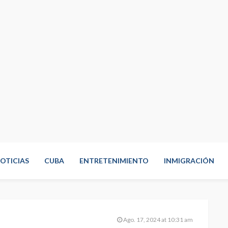
OTICIAS
CUBA
ENTRETENIMIENTO
INMIGRACIÓN
Ago. 17, 2024 at 10:31 am