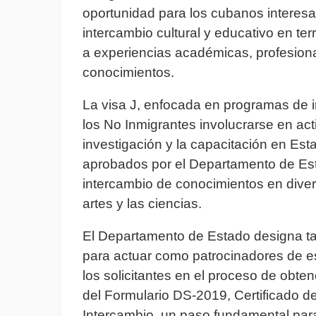
oportunidad para los cubanos interesa
intercambio cultural y educativo en ter
a experiencias académicas, profesiona
conocimientos.
La visa J, enfocada en programas de in
los No Inmigrantes involucrarse en act
investigación y la capacitación en Es
aprobados por el Departamento de Es
intercambio de conocimientos en diver
artes y las ciencias.
El Departamento de Estado designa ta
para actuar como patrocinadores de e
los solicitantes en el proceso de obten
del Formulario DS-2019, Certificado de
Intercambio, un paso fundamental para