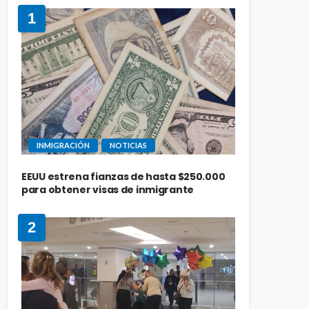
1
INMIGRACIÓN
NOTICIAS
EEUU estrena fianzas de hasta $250.000
para obtener visas de inmigrante
2