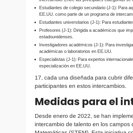
Estudiantes de colegio secundario (J-1): Para a
EE.UU. como parte de un programa de intercam
Estudiantes universitarios (J-1): Para estudian
Profesores (J-1): Dirigida a académicos que impa
estadounidenses.
Investigadores académicos (J-1): Para investiga
académicas o laboratorios en EE.UU.
Especialistas (J-1): Para expertos internaciona
especialización en EE.UU.
17, cada una diseñada para cubrir dif
participantes en estos intercambios.
Medidas para el i
Desde enero de 2022, se han impleme
intercambio de talento en los campos d
Matemáticas (STEM). Esta iniciativa 