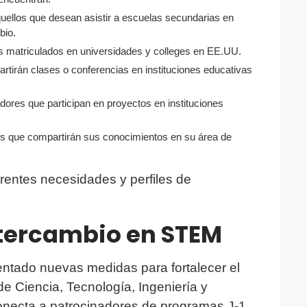
quellos que desean asistir a escuelas secundarias en
bio.
tes matriculados en universidades y colleges en EE.UU.
rtirán clases o conferencias en instituciones educativas
dores que participan en proyectos en instituciones
les que compartirán sus conocimientos en su área de
erentes necesidades y perfiles de
ntercambio en STEM
ntado nuevas medidas para fortalecer el
e Ciencia, Tecnología, Ingeniería y
conecta a patrocinadores de programas J-1