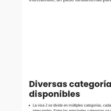
Diversas categoría
disponibles
La visa J se divide en múltiples categorías, cada
intercambio. Entre las principales categorías se