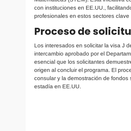
con instituciones en EE.UU., facilitand
profesionales en estos sectores clave p
Proceso de solicitu
Los interesados en solicitar la visa 
intercambio aprobado por el Departa
esencial que los solicitantes demuestr
origen al concluir el programa. El proc
consular y la demostración de fondos s
estadía en EE.UU.