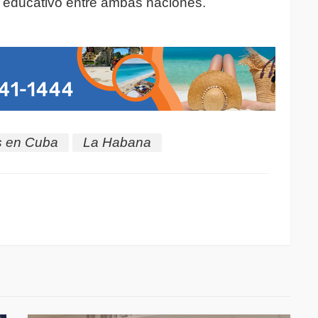
 y educativo entre ambas naciones.
s en Cuba
La Habana