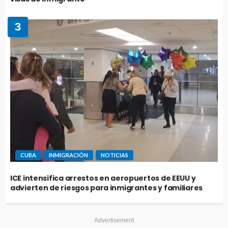
3
CUBA
INMIGRACIÓN
NOTICIAS
ICE intensifica arrestos en aeropuertos de EEUU y
advierten de riesgos para inmigrantes y familiares
Advertisement