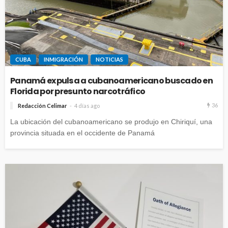
CUBA
INMIGRACIÓN
NOTICIAS
Panamá expulsa a cubanoamericano buscado en
Florida por presunto narcotráfico
36
Redacción Celimar
4 días ago
La ubicación del cubanoamericano se produjo en Chiriquí, una
provincia situada en el occidente de Panamá