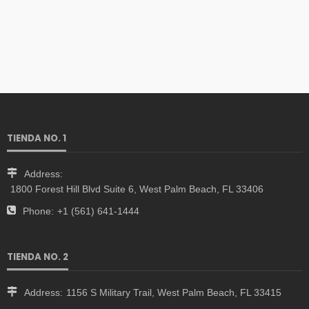
TIENDA NO. 1
Address:
1800 Forest Hill Blvd Suite 6, West Palm Beach, FL 33406
Phone:
+1 (561) 641-1444
TIENDA NO. 2
Address:
1156 S Military Trail, West Palm Beach, FL 33415