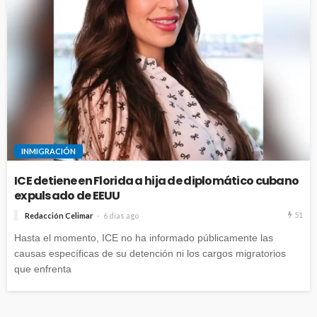
INMIGRACIÓN
ICE detiene en Florida a hija de diplomático cubano
expulsado de EEUU
51
Redacción Celimar
6 días ago
Hasta el momento, ICE no ha informado públicamente las
causas específicas de su detención ni los cargos migratorios
que enfrenta