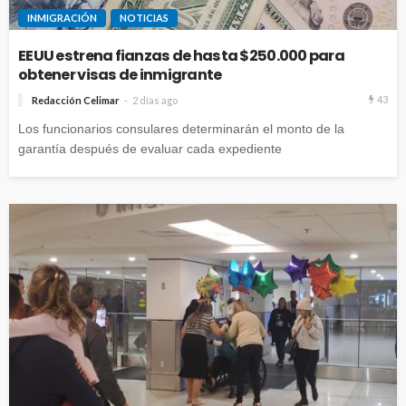
INMIGRACIÓN
NOTICIAS
EEUU estrena fianzas de hasta $250.000 para
obtener visas de inmigrante
43
Redacción Celimar
2 días ago
Los funcionarios consulares determinarán el monto de la
garantía después de evaluar cada expediente