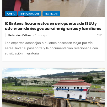
CUBA
INMIGRACIÓN
NOTICIAS
ICE intensifica arrestos en aeropuertos de EEUU y
advierten de riesgos para inmigrantes y familiares
36
Redacción Celimar
3 días ago
Los expertos aconsejan a quienes necesiten viajar por vía
aérea llevar el pasaporte y la documentación relacionada con
su situación migratoria