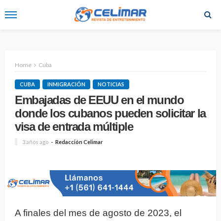
Home
Cuba
CUBA
INMIGRACIÓN
NOTICIAS
Embajadas de EEUU en el mundo
donde los cubanos pueden solicitar la
visa de entrada múltiple
3 años ago
Redacción Celimar
A finales del mes de agosto de 2023, el