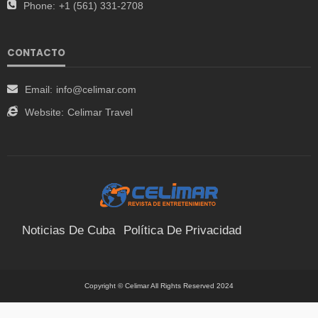
Phone:
+1 (561) 331-2708
CONTACTO
Email:
info@celimar.com
Website:
Celimar Travel
Noticias De Cuba
Política De Privacidad
Términos Y Condiciones
Suscríbete
Contacto
Copyright © Celimar All Rights Reserved 2024