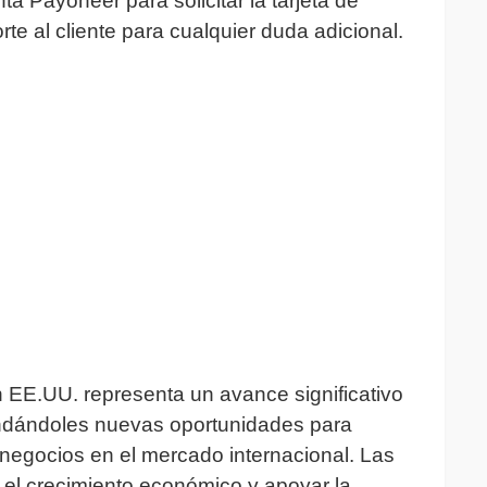
a Payoneer para solicitar la tarjeta de
e al cliente para cualquier duda adicional.
 EE.UU. representa un avance significativo
ndándoles nuevas oportunidades para
 negocios en el mercado internacional. Las
el crecimiento económico y apoyar la