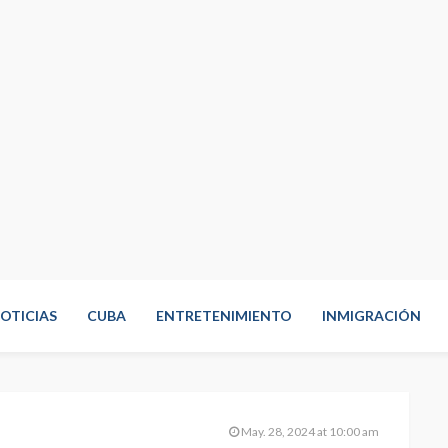
OTICIAS
CUBA
ENTRETENIMIENTO
INMIGRACIÓN
May. 28, 2024 at 10:00 am