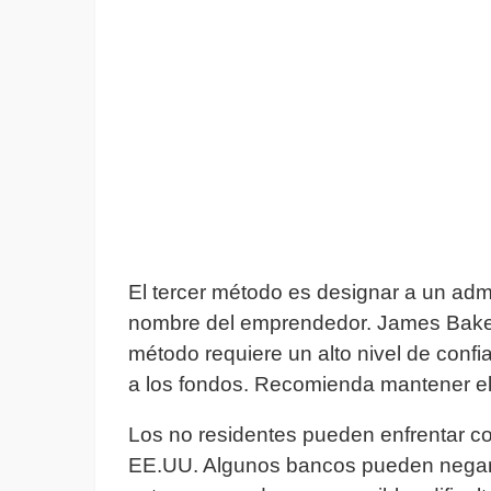
El tercer método es designar a un adm
nombre del emprendedor. James Baker,
método requiere un alto nivel de confi
a los fondos. Recomienda mantener el 
Los no residentes pueden enfrentar com
EE.UU. Algunos bancos pueden negar 