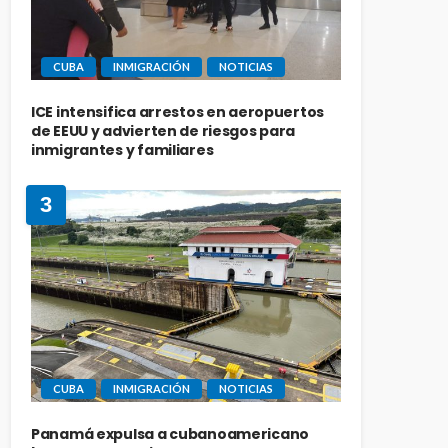
CUBA
INMIGRACIÓN
NOTICIAS
ICE intensifica arrestos en aeropuertos
de EEUU y advierten de riesgos para
inmigrantes y familiares
3
CUBA
INMIGRACIÓN
NOTICIAS
Panamá expulsa a cubanoamericano