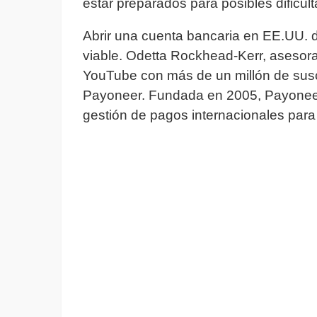
estar preparados para posibles dificu
Abrir una cuenta bancaria en EE.UU. de
viable. Odetta Rockhead-Kerr, asesora
YouTube con más de un millón de suscr
Payoneer. Fundada en 2005, Payoneer fa
gestión de pagos internacionales para