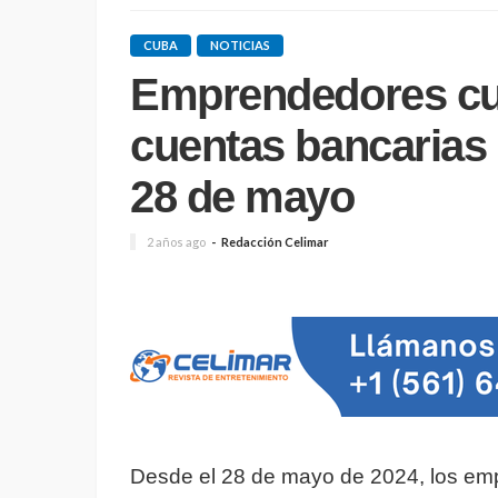
CUBA
NOTICIAS
Emprendedores cu
cuentas bancarias
28 de mayo
2 años ago
Redacción Celimar
Desde el 28 de mayo de 2024, los em