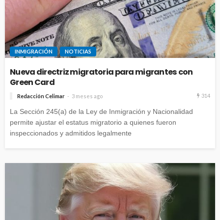
INMIGRACIÓN
NOTICIAS
Nueva directriz migratoria para migrantes con
Green Card
314
Redacción Celimar
3 meses ago
La Sección 245(a) de la Ley de Inmigración y Nacionalidad
permite ajustar el estatus migratorio a quienes fueron
inspeccionados y admitidos legalmente