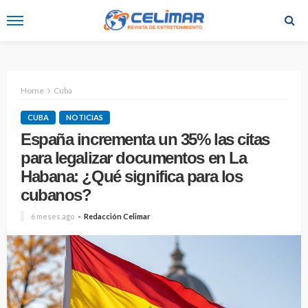
Home
Cuba
CUBA
NOTICIAS
España incrementa un 35% las citas
para legalizar documentos en La
Habana: ¿Qué significa para los
cubanos?
6 meses ago
Redacción Celimar