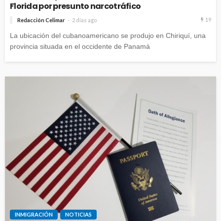
Florida por presunto narcotráfico
19
Redacción Celimar
2 días ago
La ubicación del cubanoamericano se produjo en Chiriquí, una
provincia situada en el occidente de Panamá
INMIGRACIÓN
NOTICIAS