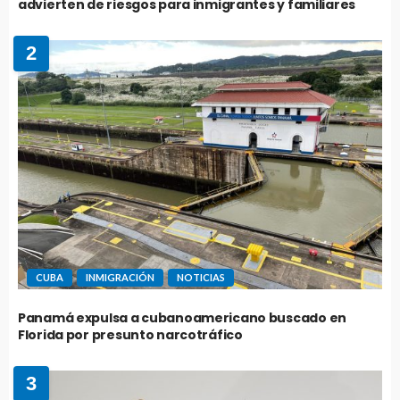
advierten de riesgos para inmigrantes y familiares
2
CUBA
INMIGRACIÓN
NOTICIAS
Panamá expulsa a cubanoamericano buscado en
Florida por presunto narcotráfico
3