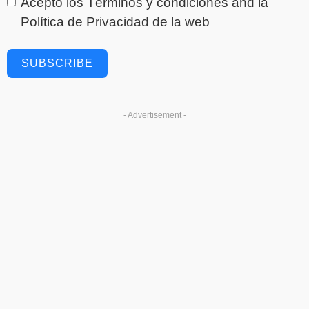
Acepto los
Términos y condiciones
and la
Política de Privacidad
de la web
SUBSCRIBE
- Advertisement -