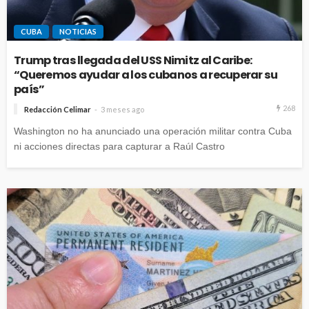
CUBA
NOTICIAS
Trump tras llegada del USS Nimitz al Caribe:
“Queremos ayudar a los cubanos a recuperar su
país”
268
Redacción Celimar
3 meses ago
Washington no ha anunciado una operación militar contra Cuba
ni acciones directas para capturar a Raúl Castro