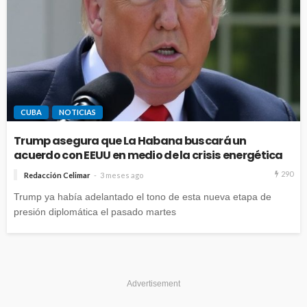
CUBA
NOTICIAS
Trump asegura que La Habana buscará un
acuerdo con EEUU en medio de la crisis energética
290
Redacción Celimar
3 meses ago
Trump ya había adelantado el tono de esta nueva etapa de
presión diplomática el pasado martes
Advertisement