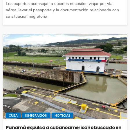
Los expertos aconsejan a quienes necesiten viajar por vía
aérea llevar el pasaporte y la documentación relacionada con
su situación migratoria
CUBA
INMIGRACIÓN
NOTICIAS
Panamá expulsa a cubanoamericano buscado en