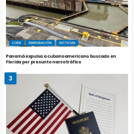
CUBA
INMIGRACIÓN
NOTICIAS
Panamá expulsa a cubanoamericano buscado en
Florida por presunto narcotráfico
3