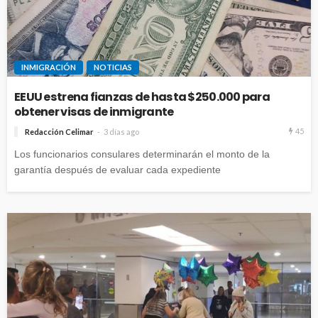
INMIGRACIÓN
NOTICIAS
EEUU estrena fianzas de hasta $250.000 para
obtener visas de inmigrante
45
Redacción Celimar
3 días ago
Los funcionarios consulares determinarán el monto de la
garantía después de evaluar cada expediente