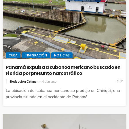
CUBA
INMIGRACIÓN
NOTICIAS
Panamá expulsa a cubanoamericano buscado en
Florida por presunto narcotráfico
36
Redacción Celimar
4 días ago
La ubicación del cubanoamericano se produjo en Chiriquí, una
provincia situada en el occidente de Panamá