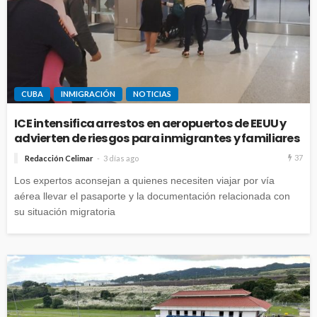
CUBA
INMIGRACIÓN
NOTICIAS
ICE intensifica arrestos en aeropuertos de EEUU y
advierten de riesgos para inmigrantes y familiares
37
Redacción Celimar
3 días ago
Los expertos aconsejan a quienes necesiten viajar por vía
aérea llevar el pasaporte y la documentación relacionada con
su situación migratoria