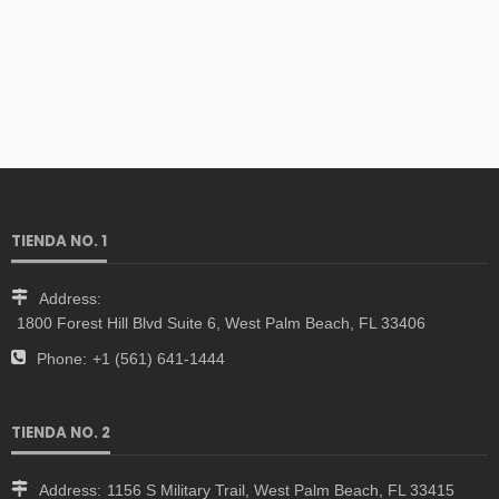
TIENDA NO. 1
Address:
1800 Forest Hill Blvd Suite 6, West Palm Beach, FL 33406
Phone:
+1 (561) 641-1444
TIENDA NO. 2
Address:
1156 S Military Trail, West Palm Beach, FL 33415