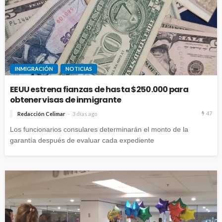
INMIGRACIÓN
NOTICIAS
EEUU estrena fianzas de hasta $250.000 para
obtener visas de inmigrante
47
Redacción Celimar
3 días ago
Los funcionarios consulares determinarán el monto de la
garantía después de evaluar cada expediente