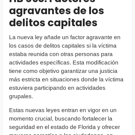
agravantes de los
delitos capitales
La nueva ley añade un factor agravante en
los casos de delitos capitales si la víctima
estaba reunida con otras personas para
actividades específicas. Esta modificación
tiene como objetivo garantizar una justicia
más estricta en situaciones donde la víctima
estuviera participando en actividades
grupales.
Estas nuevas leyes entran en vigor en un
momento crucial, buscando fortalecer la
seguridad en el estado de Florida y ofrecer