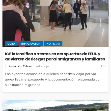
CUBA
INMIGRACIÓN
NOTICIAS
ICE intensifica arrestos en aeropuertos de EEUU y
advierten de riesgos para inmigrantes y familiares
43
Redacción Celimar
4 días ago
Los expertos aconsejan a quienes necesiten viajar por vía
aérea llevar el pasaporte y la documentación relacionada con
su situación migratoria