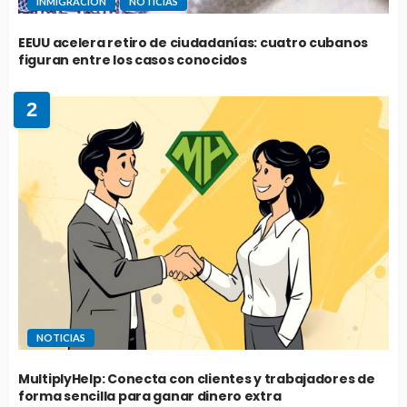
INMIGRACIÓN
NOTICIAS
EEUU acelera retiro de ciudadanías: cuatro cubanos
figuran entre los casos conocidos
2
NOTICIAS
MultiplyHelp: Conecta con clientes y trabajadores de
forma sencilla para ganar dinero extra