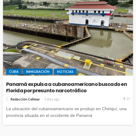
CUBA
INMIGRACIÓN
NOTICIAS
Panamá expulsa a cubanoamericano buscado en
Florida por presunto narcotráfico
37
Redacción Celimar
5 días ago
La ubicación del cubanoamericano se produjo en Chiriquí, una
provincia situada en el occidente de Panamá