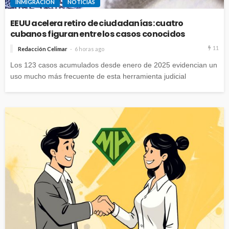
INMIGRACIÓN
NOTICIAS
EEUU acelera retiro de ciudadanías: cuatro
cubanos figuran entre los casos conocidos
11
Redacción Celimar
6 horas ago
Los 123 casos acumulados desde enero de 2025 evidencian un
uso mucho más frecuente de esta herramienta judicial