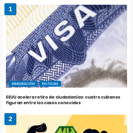
1
INMIGRACIÓN
NOTICIAS
EEUU acelera retiro de ciudadanías: cuatro cubanos
figuran entre los casos conocidos
2