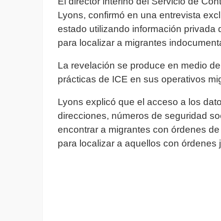
El director interino del Servicio de Co
Lyons, confirmó en una entrevista ex
estado utilizando información privada 
para localizar a migrantes indocumen
La revelación se produce en medio de 
prácticas de ICE en sus operativos mig
Lyons explicó que el acceso a los dat
direcciones, números de seguridad soci
encontrar a migrantes con órdenes de 
para localizar a aquellos con órdenes 