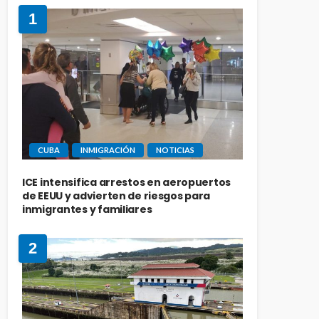
1
CUBA
INMIGRACIÓN
NOTICIAS
ICE intensifica arrestos en aeropuertos
de EEUU y advierten de riesgos para
inmigrantes y familiares
2