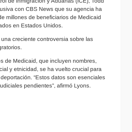
ntrol de Inmigración y Aduanas (ICE), Todd
clusiva con CBS News que su agencia ha
de millones de beneficiarios de Medicaid
tados en Estados Unidos.
una creciente controversia sobre las
ratorios.
os de Medicaid, que incluyen nombres,
al y etnicidad, se ha vuelto crucial para
deportación. “Estos datos son esenciales
judiciales pendientes”, afirmó Lyons.