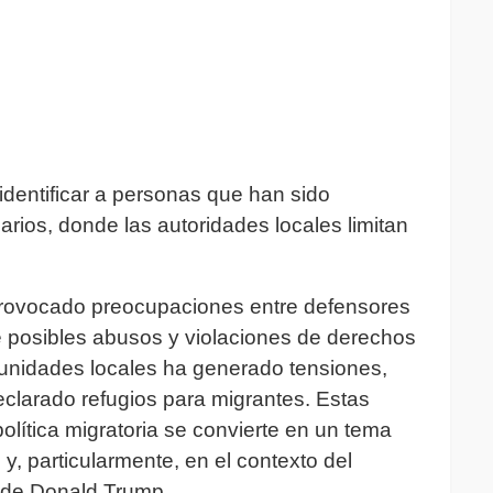
 identificar a personas que han sido
rios, donde las autoridades locales limitan
provocado preocupaciones entre defensores
re posibles abusos y violaciones de derechos
munidades locales ha generado tensiones,
clarado refugios para migrantes. Estas
lítica migratoria se convierte en un tema
 y, particularmente, en el contexto del
n de Donald Trump.