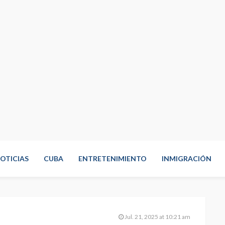
OTICIAS
CUBA
ENTRETENIMIENTO
INMIGRACIÓN
Jul. 21, 2025 at 10:21 am