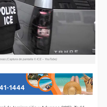
Texas (Captura de pantalla © ICE – YouTube)