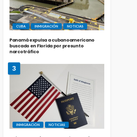
CUBA
INMIGRACIÓN
NOTICIAS
Panamá expulsa a cubanoamericano
buscado en Florida por presunto
narcotráfico
3
INMIGRACIÓN
NOTICIAS