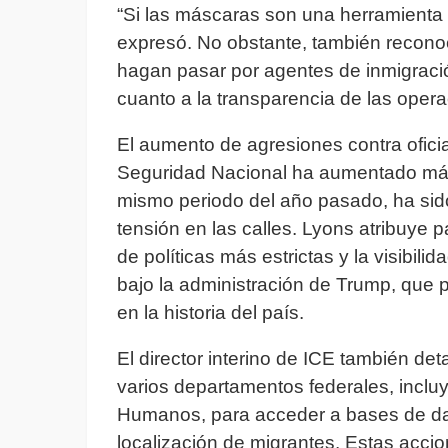
“Si las máscaras son una herramienta q
expresó. No obstante, también recono
hagan pasar por agentes de inmigrac
cuanto a la transparencia de las oper
El aumento de agresiones contra ofic
Seguridad Nacional ha aumentado má
mismo periodo del año pasado, ha sido 
tensión en las calles. Lyons atribuye p
de políticas más estrictas y la visibili
bajo la administración de Trump, que 
en la historia del país.
El director interino de ICE también de
varios departamentos federales, inclu
Humanos, para acceder a bases de da
localización de migrantes. Estas acci