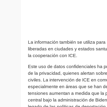
La información también se utiliza para
liberadas en ciudades y estados santua
la cooperación con ICE.
Este uso de datos confidenciales ha 
de la privacidad, quienes alertan sob
civiles. La intervención de ICE en co
especialmente en áreas que se han de
tensiones aumentan a medida que la po
central bajo la administración de Biden
legado de las políticas de deportació