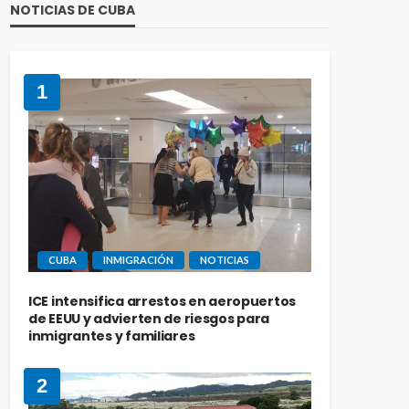
NOTICIAS DE CUBA
1
CUBA
INMIGRACIÓN
NOTICIAS
ICE intensifica arrestos en aeropuertos
de EEUU y advierten de riesgos para
inmigrantes y familiares
2