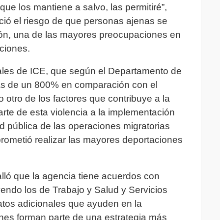
ue los mantiene a salvo, las permitiré”,
ció el riesgo de que personas ajenas se
ión, una de las mayores preocupaciones en
aciones.
iales de ICE, que según el Departamento de
s de un 800% en comparación con el
otro de los factores que contribuye a la
arte de esta violencia a la implementación
dad pública de las operaciones migratorias
prometió realizar las mayores deportaciones
talló que la agencia tiene acuerdos con
yendo los de Trabajo y Salud y Servicios
tos adicionales que ayuden en la
ones forman parte de una estrategia más