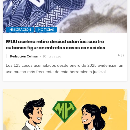
INMIGRACIÓN
NOTICIAS
EEUU acelera retiro de ciudadanías: cuatro
cubanos figuran entre los casos conocidos
18
Redacción Celimar
10 horas ago
Los 123 casos acumulados desde enero de 2025 evidencian un
uso mucho más frecuente de esta herramienta judicial