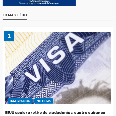
LO MÁS LEÍDO
1
INMIGRACIÓN
NOTICIAS
EEUU acelera retiro de ciudadanías: cuatro cubanos