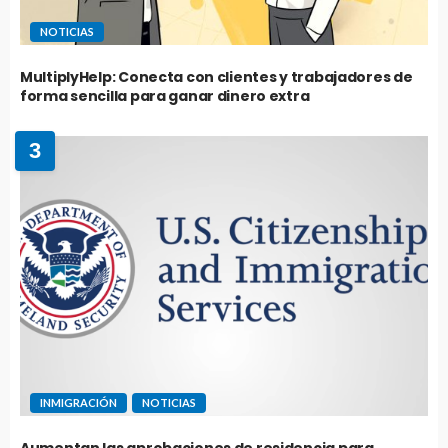
NOTICIAS
MultiplyHelp: Conecta con clientes y trabajadores de
forma sencilla para ganar dinero extra
3
INMIGRACIÓN
NOTICIAS
Aumentan las aprobaciones de residencia para