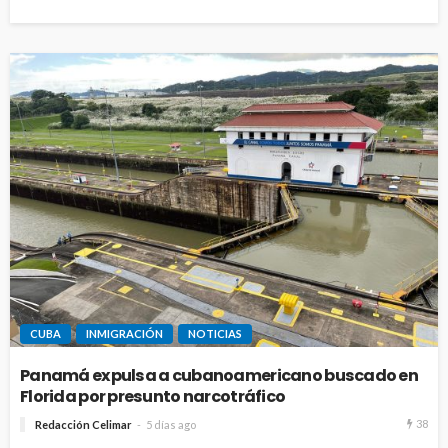
CUBA
INMIGRACIÓN
NOTICIAS
Panamá expulsa a cubanoamericano buscado en
Florida por presunto narcotráfico
38
Redacción Celimar
5 días ago