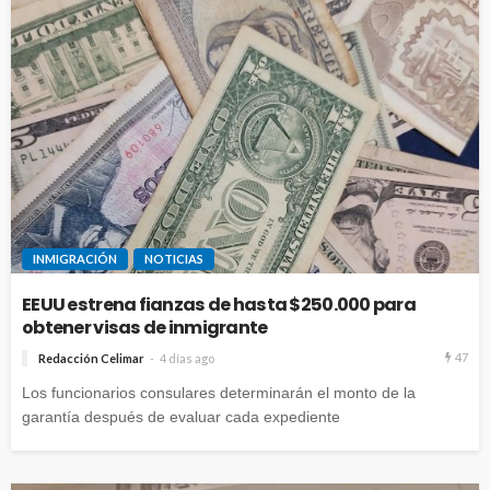
INMIGRACIÓN
NOTICIAS
EEUU estrena fianzas de hasta $250.000 para
obtener visas de inmigrante
47
Redacción Celimar
4 días ago
Los funcionarios consulares determinarán el monto de la
garantía después de evaluar cada expediente