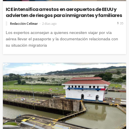
ICE intensifica arrestos en aeropuertos de EEUU y
advierten de riesgos para inmigrantes y familiares
35
Redacción Celimar
2 días ago
Los expertos aconsejan a quienes necesiten viajar por vía
aérea llevar el pasaporte y la documentación relacionada con
su situación migratoria