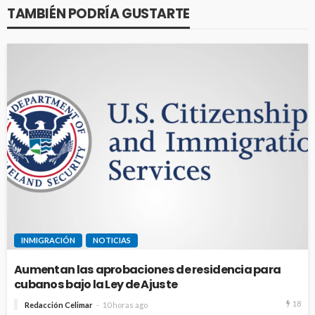
TAMBIÉN PODRÍA GUSTARTE
INMIGRACIÓN
NOTICIAS
Aumentan las aprobaciones de residencia para
cubanos bajo la Ley de Ajuste
18
Redacción Celimar
10 horas ago