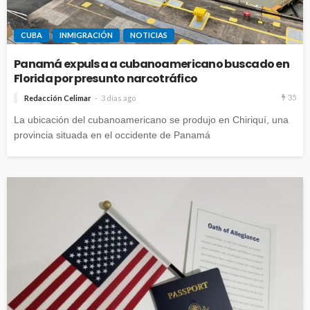
CUBA
INMIGRACIÓN
NOTICIAS
Panamá expulsa a cubanoamericano buscado en
Florida por presunto narcotráfico
35
Redacción Celimar
3 días ago
La ubicación del cubanoamericano se produjo en Chiriquí, una
provincia situada en el occidente de Panamá