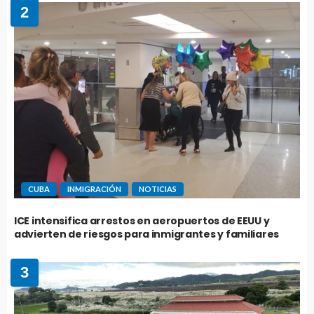
2
CUBA
INMIGRACIÓN
NOTICIAS
ICE intensifica arrestos en aeropuertos de EEUU y
advierten de riesgos para inmigrantes y familiares
3