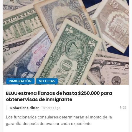
INMIGRACIÓN
NOTICIAS
EEUU estrena fianzas de hasta $250.000 para
obtener visas de inmigrante
22
Redacción Celimar
4 horas ago
Los funcionarios consulares determinarán el monto de la
garantía después de evaluar cada expediente