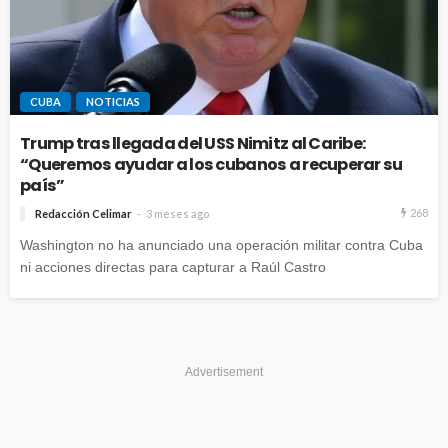
CUBA
NOTICIAS
Trump tras llegada del USS Nimitz al Caribe:
“Queremos ayudar a los cubanos a recuperar su
país”
268
Redacción Celimar
3 meses ago
Washington no ha anunciado una operación militar contra Cuba
ni acciones directas para capturar a Raúl Castro
Advertisement