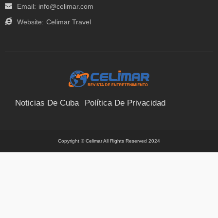
Email:
info@celimar.com
Website:
Celimar Travel
Noticias De Cuba
Política De Privacidad
Términos Y Condiciones
Suscríbete
Contacto
Copyright © Celimar All Rights Reserved 2024