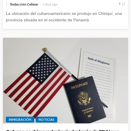
27
Redacción Celimar
2 días ago
La ubicación del cubanoamericano se produjo en Chiriquí, una
provincia situada en el occidente de Panamá
INMIGRACIÓN
NOTICIAS