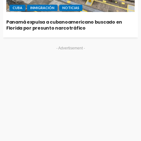
CUBA
INMIGRACIÓN
NOTICIAS
Panamá expulsa a cubanoamericano buscado en
Florida por presunto narcotráfico
- Advertisement -