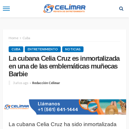
Home
Cuba
CUBA
ENTRETENIMIENTO
NOTICIAS
La cubana Celia Cruz es inmortalizada
en una de las emblemáticas muñecas
Barbie
3 años ago
Redacción Celimar
La cubana Celia Cruz ha sido inmortalizada