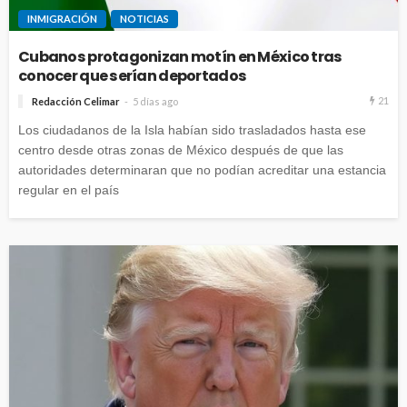
INMIGRACIÓN
NOTICIAS
Cubanos protagonizan motín en México tras
conocer que serían deportados
21
Redacción Celimar
5 días ago
Los ciudadanos de la Isla habían sido trasladados hasta ese
centro desde otras zonas de México después de que las
autoridades determinaran que no podían acreditar una estancia
regular en el país