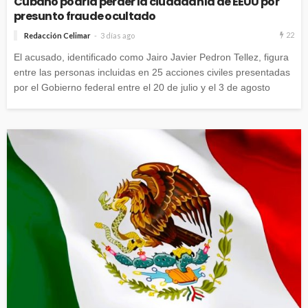
Cubano podría perder la ciudadanía de EEUU por
presunto fraude ocultado
22
Redacción Celimar
3 días ago
El acusado, identificado como Jairo Javier Pedron Tellez, figura
entre las personas incluidas en 25 acciones civiles presentadas
por el Gobierno federal entre el 20 de julio y el 3 de agosto