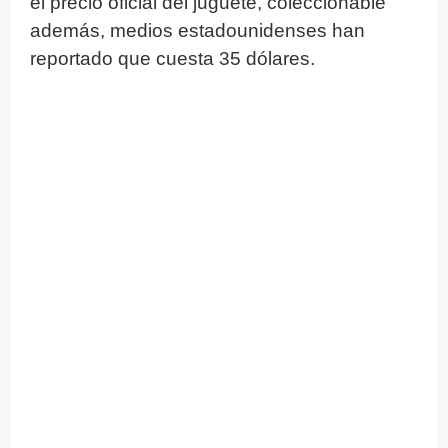
el precio oficial del juguete, coleccionable
además, medios estadounidenses han
reportado que cuesta 35 dólares.