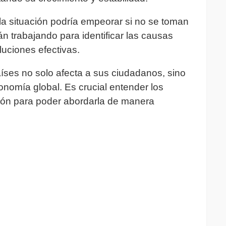
la situación podría empeorar si no se toman
n trabajando para identificar las causas
luciones efectivas.
íses no solo afecta a sus ciudadanos, sino
onomía global. Es crucial entender los
ción para poder abordarla de manera