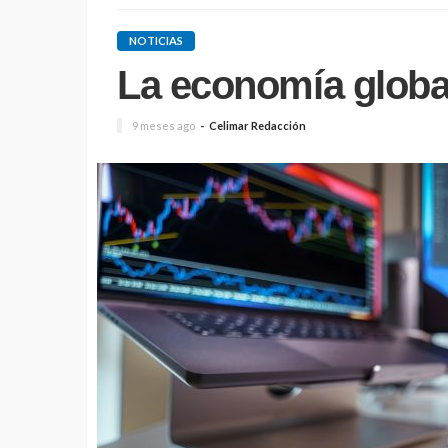
NOTICIAS
La economía global
9 meses ago
Celimar Redacción