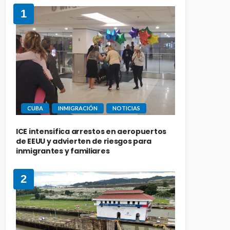
1
CUBA
INMIGRACIÓN
NOTICIAS
ICE intensifica arrestos en aeropuertos
de EEUU y advierten de riesgos para
inmigrantes y familiares
2