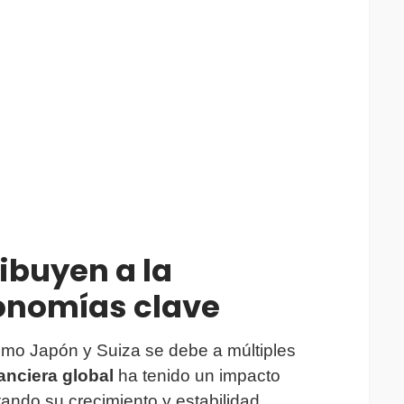
ibuyen a la
onomías clave
mo Japón y Suiza se debe a múltiples
nanciera global
ha tenido un impacto
tando su crecimiento y estabilidad.