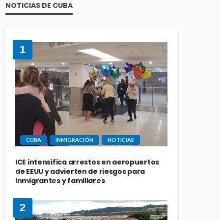
NOTICIAS DE CUBA
1
CUBA
INMIGRACIÓN
NOTICIAS
ICE intensifica arrestos en aeropuertos
de EEUU y advierten de riesgos para
inmigrantes y familiares
2