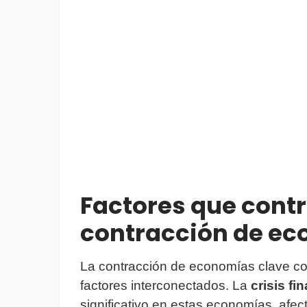
Factores que contr
contracción de ec
La contracción de economías clave co
factores interconectados. La
crisis fi
significativo en estas economías, afec