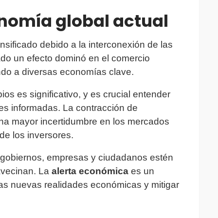
nomía global actual
nsificado debido a la interconexión de las
do un efecto dominó en el comercio
ando a diversas economías clave.
os es significativo, y es crucial entender
es informadas. La contracción de
na mayor incertidumbre en los mercados
de los inversores.
 gobiernos, empresas y ciudadanos estén
avecinan. La
alerta económica
es un
las nuevas realidades económicas y mitigar