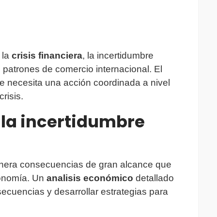
 la
crisis financiera
, la incertidumbre
 patrones de comercio internacional. El
e necesita una acción coordinada a nivel
risis.
la incertidumbre
enera consecuencias de gran alcance que
conomía. Un
analisis económico
detallado
ecuencias y desarrollar estrategias para