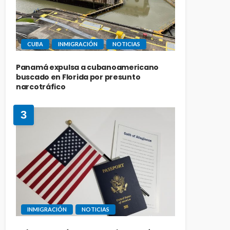
CUBA
INMIGRACIÓN
NOTICIAS
Panamá expulsa a cubanoamericano
buscado en Florida por presunto
narcotráfico
3
INMIGRACIÓN
NOTICIAS