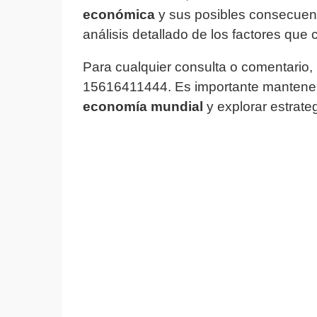
económica
y sus posibles consecuen
análisis detallado de los factores que 
Para cualquier consulta o comentario,
15616411444. Es importante manteners
economía mundial
y explorar estrateg