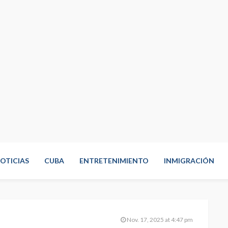
OTICIAS
CUBA
ENTRETENIMIENTO
INMIGRACIÓN
Nov. 17, 2025 at 4:47 pm