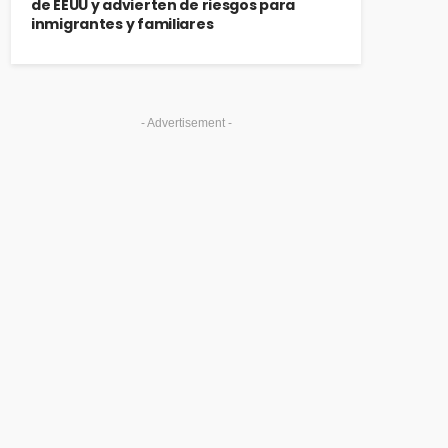
de EEUU y advierten de riesgos para
inmigrantes y familiares
- Advertisement -