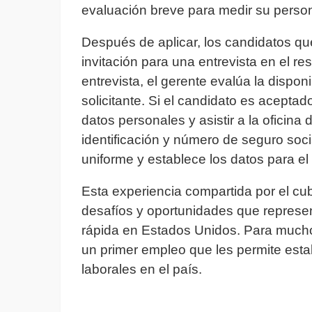
evaluación breve para medir su person
Después de aplicar, los candidatos qu
invitación para una entrevista en el r
entrevista, el gerente evalúa la dispon
solicitante. Si el candidato es aceptad
datos personales y asistir a la oficin
identificación y número de seguro socia
uniforme y establece los datos para el 
Esta experiencia compartida por el c
desafíos y oportunidades que represe
rápida en Estados Unidos. Para mucho
un primer empleo que les permite esta
laborales en el país.