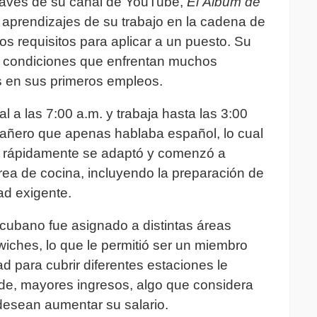
través de su canal de YouTube,
El Álbum de
 y aprendizajes de su trabajo en la cadena de
os requisitos para aplicar a un puesto. Su
as condiciones que enfrentan muchos
 en sus primeros empleos.
l a las 7:00 a.m. y trabaja hasta las 3:00
pañero que apenas hablaba español, lo cual
o, rápidamente se adaptó y comenzó a
rea de cocina, incluyendo la preparación de
d exigente.
cubano fue asignado a distintas áreas
wiches, lo que le permitió ser un miembro
ad para cubrir diferentes estaciones le
nde, mayores ingresos, algo que considera
desean aumentar su salario.