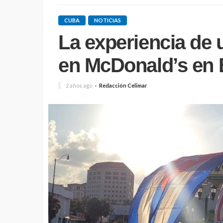
CUBA
NOTICIAS
La experiencia de
en McDonald’s en
2 años ago
Redacción Celimar