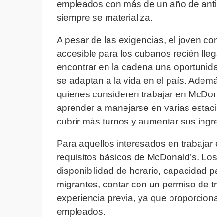
empleados con más de un año de anti
siempre se materializa.
A pesar de las exigencias, el joven c
accesible para los cubanos recién ll
encontrar en la cadena una oportunida
se adaptan a la vida en el país. Ade
quienes consideren trabajar en McDon
aprender a manejarse en varias estac
cubrir más turnos y aumentar sus ingr
Para aquellos interesados en trabajar 
requisitos básicos de McDonald’s. Lo
disponibilidad de horario, capacidad pa
migrantes, contar con un permiso de t
experiencia previa, ya que proporcion
empleados.