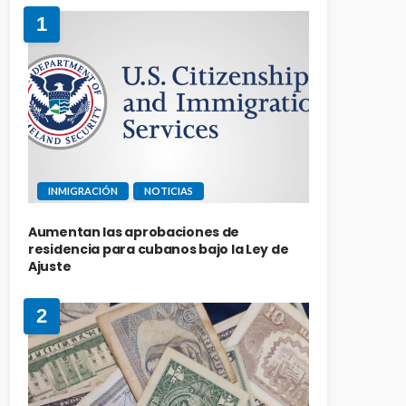
1
INMIGRACIÓN
NOTICIAS
Aumentan las aprobaciones de
residencia para cubanos bajo la Ley de
Ajuste
2