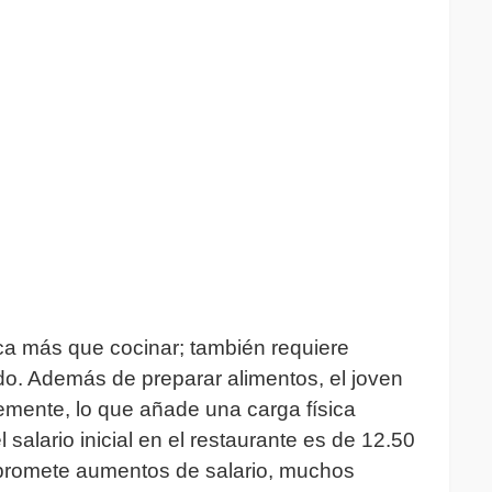
ica más que cocinar; también requiere
do. Además de preparar alimentos, el joven
ntemente, lo que añade una carga física
 salario inicial en el restaurante es de 12.50
 promete aumentos de salario, muchos