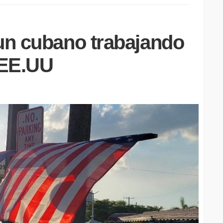
 un cubano trabajando
 EE.UU