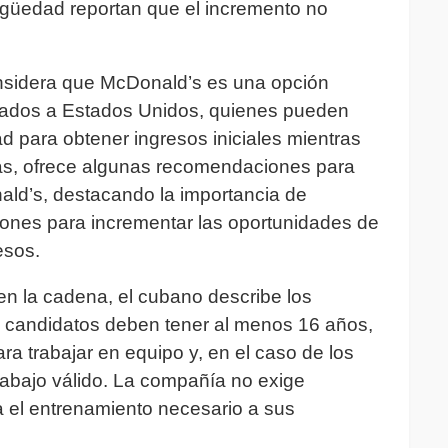
güedad reportan que el incremento no
onsidera que McDonald’s es una opción
egados a Estados Unidos, quienes pueden
d para obtener ingresos iniciales mientras
más, ofrece algunas recomendaciones para
ald’s, destacando la importancia de
iones para incrementar las oportunidades de
esos.
en la cadena, el cubano describe los
s candidatos deben tener al menos 16 años,
ra trabajar en equipo y, en el caso de los
rabajo válido. La compañía no exige
a el entrenamiento necesario a sus