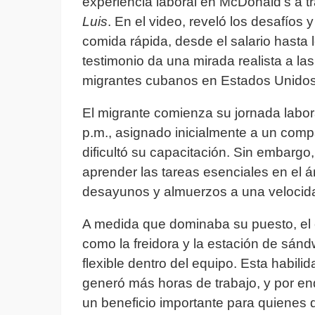
experiencia laboral en McDonald’s a 
Luis
. En el video, reveló los desafíos
comida rápida, desde el salario hasta l
testimonio da una mirada realista a l
migrantes cubanos en Estados Unidos
El migrante comienza su jornada labora
p.m., asignado inicialmente a un com
dificultó su capacitación. Sin embarg
aprender las tareas esenciales en el á
desayunos y almuerzos a una velocida
A medida que dominaba su puesto, el 
como la freidora y la estación de sánd
flexible dentro del equipo. Esta habilid
generó más horas de trabajo, y por e
un beneficio importante para quienes 