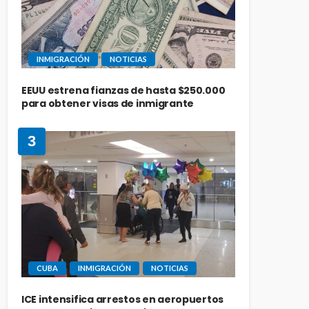
INMIGRACIÓN
NOTICIAS
EEUU estrena fianzas de hasta $250.000
para obtener visas de inmigrante
3
CUBA
INMIGRACIÓN
NOTICIAS
ICE intensifica arrestos en aeropuertos