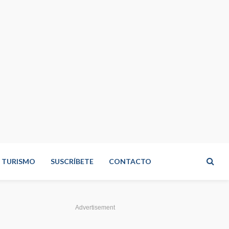
TURISMO
SUSCRÍBETE
CONTACTO
Advertisement