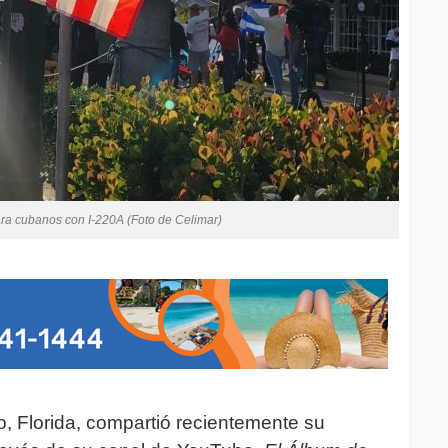
para cubanos con I-220A (Foto de Celimar)
, Florida, compartió recientemente su