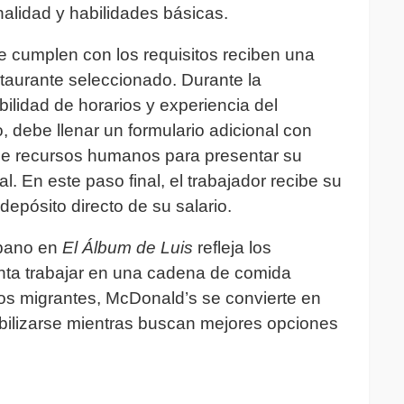
alidad y habilidades básicas.
e cumplen con los requisitos reciben una
estaurante seleccionado. Durante la
ibilidad de horarios y experiencia del
o, debe llenar un formulario adicional con
a de recursos humanos para presentar su
l. En este paso final, el trabajador recibe su
depósito directo de su salario.
ubano en
El Álbum de Luis
refleja los
nta trabajar en una cadena de comida
s migrantes, McDonald’s se convierte en
bilizarse mientras buscan mejores opciones