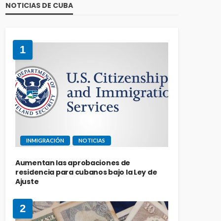
NOTICIAS DE CUBA
1
INMIGRACIÓN
NOTICIAS
Aumentan las aprobaciones de
residencia para cubanos bajo la Ley de
Ajuste
2