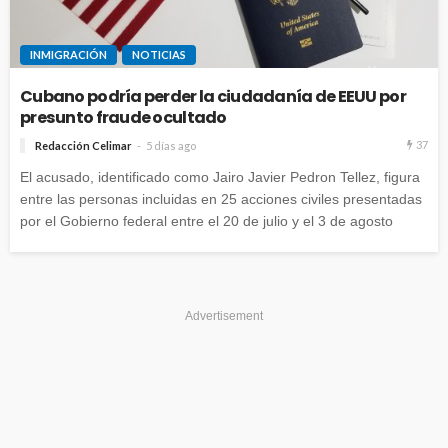
INMIGRACIÓN
NOTICIAS
Cubano podría perder la ciudadanía de EEUU por
presunto fraude ocultado
37
Redacción Celimar
5 días ago
El acusado, identificado como Jairo Javier Pedron Tellez, figura
entre las personas incluidas en 25 acciones civiles presentadas
por el Gobierno federal entre el 20 de julio y el 3 de agosto
Advertisement