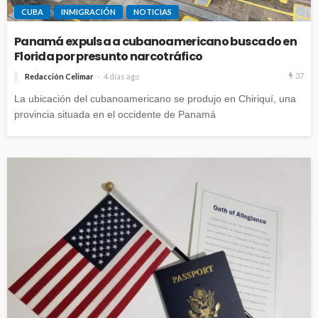
CUBA
INMIGRACIÓN
NOTICIAS
Panamá expulsa a cubanoamericano buscado en
Florida por presunto narcotráfico
37
Redacción Celimar
4 días ago
La ubicación del cubanoamericano se produjo en Chiriquí, una
provincia situada en el occidente de Panamá