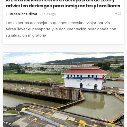
advierten de riesgos para inmigrantes y familiares
39
Redacción Celimar
3 días ago
Los expertos aconsejan a quienes necesiten viajar por vía
aérea llevar el pasaporte y la documentación relacionada con
su situación migratoria