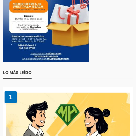
LO MÁS LEÍDO
1