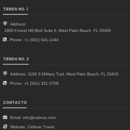
TIENDA NO. 1
Address:
1800 Forest Hill Blvd Suite 6, West Palm Beach, FL 33406
Phone:
+1 (561) 641-1444
TIENDA NO. 2
Address:
1156 S Military Trail, West Palm Beach, FL 33415
Phone:
+1 (561) 331-2708
CONTACTO
Email:
info@celimar.com
Website:
Celimar Travel