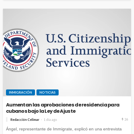
INMIGRACIÓN
NOTICIAS
Aumentan las aprobaciones de residencia para
cubanos bajo la Ley de Ajuste
26
Redacción Celimar
1 día ago
Ángel, representante de Immigrate, explicó en una entrevista