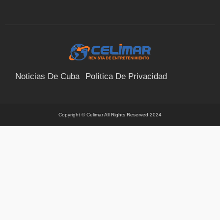
Noticias De Cuba
Política De Privacidad
Términos Y Condiciones
Suscríbete
Contacto
Copyright © Celimar All Rights Reserved 2024