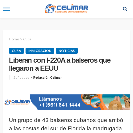
Home
Cuba
CUBA
INMIGRACIÓN
NOTICIAS
Liberan con I-220A a balseros que
llegaron a EEUU
2 años ago
Redacción Celimar
Un grupo de 43 balseros cubanos que arribó
a las costas del sur de Florida la madrugada