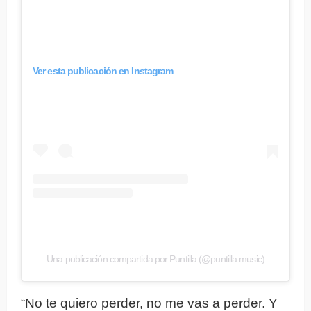
Ver esta publicación en Instagram
Una publicación compartida por Puntilla (@puntilla.music)
“No te quiero perder, no me vas a perder. Y