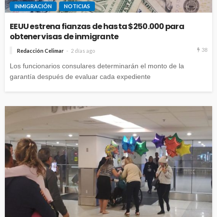
INMIGRACIÓN
NOTICIAS
EEUU estrena fianzas de hasta $250.000 para
obtener visas de inmigrante
38
Redacción Celimar
2 días ago
Los funcionarios consulares determinarán el monto de la
garantía después de evaluar cada expediente