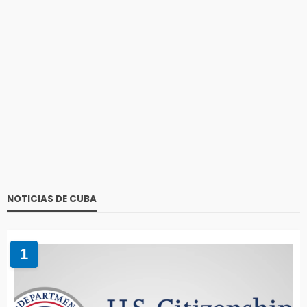
NOTICIAS DE CUBA
1