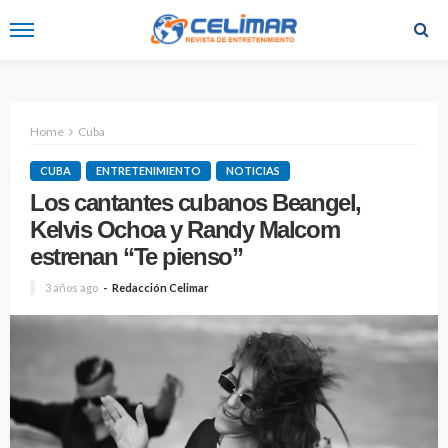
Home
Cuba
CUBA
ENTRETENIMIENTO
NOTICIAS
Los cantantes cubanos Beangel,
Kelvis Ochoa y Randy Malcom
estrenan “Te pienso”
3 años ago
Redacción Celimar