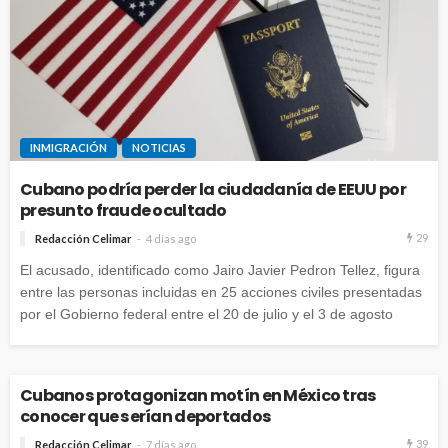
INMIGRACIÓN
NOTICIAS
Cubano podría perder la ciudadanía de EEUU por
presunto fraude ocultado
29
Redacción Celimar
4 días ago
El acusado, identificado como Jairo Javier Pedron Tellez, figura
entre las personas incluidas en 25 acciones civiles presentadas
por el Gobierno federal entre el 20 de julio y el 3 de agosto
Cubanos protagonizan motín en México tras
conocer que serían deportados
39
Redacción Celimar
7 días ago