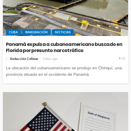
CUBA
INMIGRACIÓN
NOTICIAS
Panamá expulsa a cubanoamericano buscado en
Florida por presunto narcotráfico
35
Redacción Celimar
3 días ago
La ubicación del cubanoamericano se produjo en Chiriquí, una
provincia situada en el occidente de Panamá