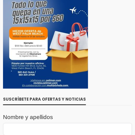
SUSCRÍBETE PARA OFERTAS Y NOTICIAS
Nombre y apellidos