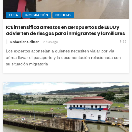
CUBA
INMIGRACIÓN
NOTICIAS
ICE intensifica arrestos en aeropuertos de EEUU y
advierten de riesgos para inmigrantes y familiares
35
Redacción Celimar
2 días ago
Los expertos aconsejan a quienes necesiten viajar por vía
aérea llevar el pasaporte y la documentación relacionada con
su situación migratoria