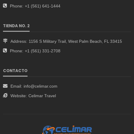
Phone:
+1 (561) 641-1444
TIENDA NO. 2
Address:
1156 S Military Trail, West Palm Beach, FL 33415
Phone:
+1 (561) 331-2708
CONTACTO
Email:
info@celimar.com
Website:
Celimar Travel