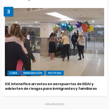
3
CUBA
INMIGRACIÓN
NOTICIAS
ICE intensifica arrestos en aeropuertos de EEUU y
advierten de riesgos para inmigrantes y familiares
- Advertisement -