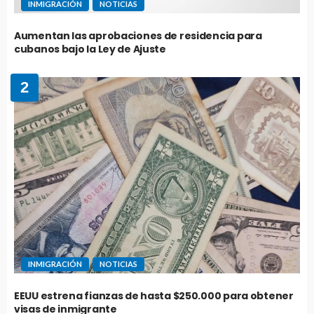
INMIGRACIÓN
NOTICIAS
Aumentan las aprobaciones de residencia para
cubanos bajo la Ley de Ajuste
2
INMIGRACIÓN
NOTICIAS
EEUU estrena fianzas de hasta $250.000 para obtener
visas de inmigrante