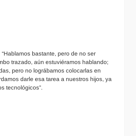
 “Hablamos bastante, pero de no ser
mbo trazado, aún estuviéramos hablando;
as, pero no lográbamos colocarlas en
rdamos darle esa tarea a nuestros hijos, ya
s tecnológicos”.