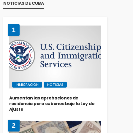
NOTICIAS DE CUBA
1
INMIGRACIÓN
NOTICIAS
Aumentan las aprobaciones de
residencia para cubanos bajo la Ley de
Ajuste
2