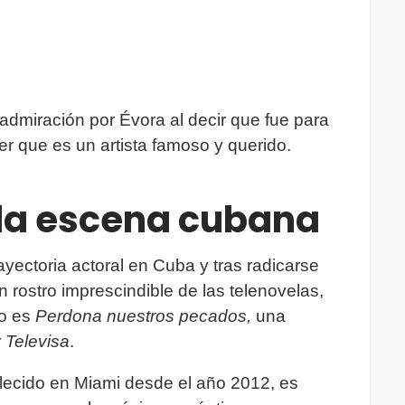
admiración por Évora al decir que fue para
r que es un artista famoso y querido.
 la escena cubana
ectoria actoral en Cuba y tras radicarse
n rostro imprescindible de las telenovelas,
to es
Perdona nuestros pecados,
una
y Televisa
.
blecido en Miami desde el año 2012, es