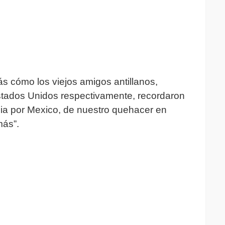
 cómo los viejos amigos antillanos,
stados Unidos respectivamente, recordaron
ia por Mexico, de nuestro quehacer en
más”.