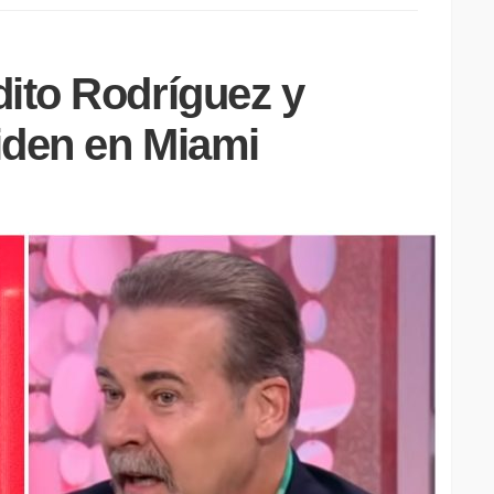
ito Rodríguez y
iden en Miami