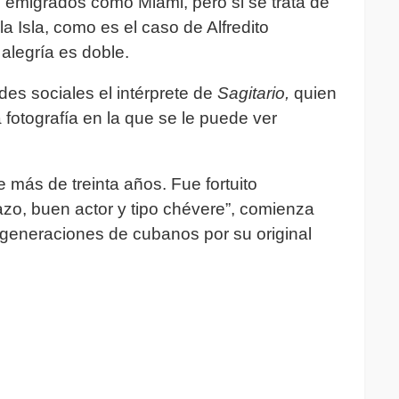
e emigrados como Miami, pero si se trata de
a Isla, como es el caso de Alfredito
alegría es doble.
des sociales el intérprete de
Sagitario,
quien
 fotografía en la que se le puede ver
 más de treinta años. Fue fortuito
zo, buen actor y tipo chévere”, comienza
 generaciones de cubanos por su original