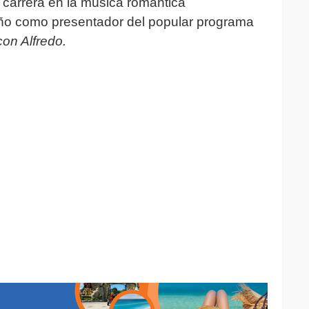
 carrera en la música romántica
o como presentador del popular programa
con Alfredo.