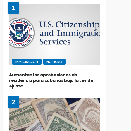
1
INMIGRACIÓN
NOTICIAS
Aumentan las aprobaciones de
residencia para cubanos bajo la Ley de
Ajuste
2