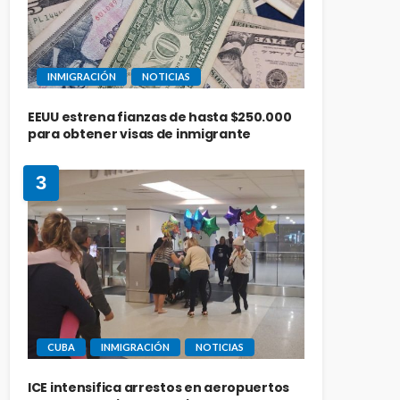
INMIGRACIÓN
NOTICIAS
EEUU estrena fianzas de hasta $250.000
para obtener visas de inmigrante
3
CUBA
INMIGRACIÓN
NOTICIAS
ICE intensifica arrestos en aeropuertos