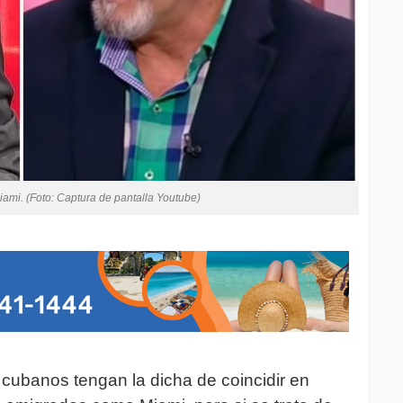
ami. (Foto: Captura de pantalla Youtube)
cubanos tengan la dicha de coincidir en