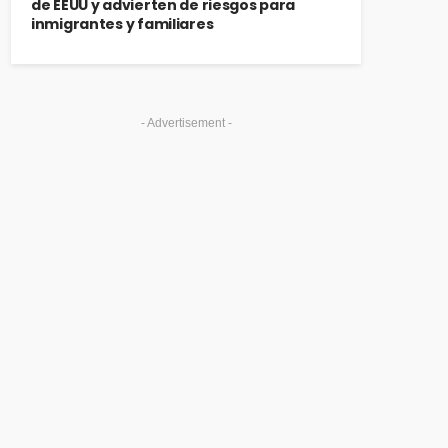
de EEUU y advierten de riesgos para
inmigrantes y familiares
- Advertisement -