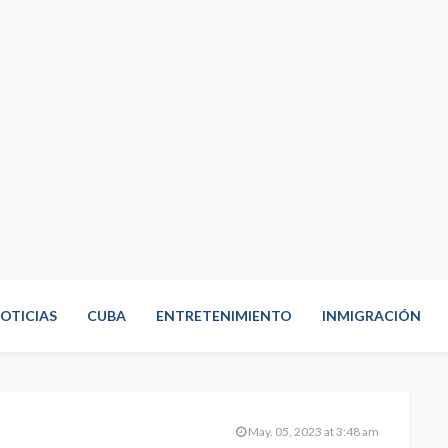
OTICIAS
CUBA
ENTRETENIMIENTO
INMIGRACIÓN
May. 05, 2023 at 3:48 am