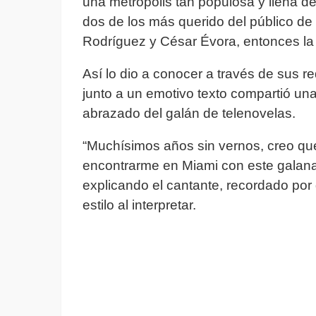
una metrópolis tan populosa y llena d
dos de los más querido del público de l
Rodríguez y César Évora, entonces la 
Así lo dio a conocer a través de sus re
junto a un emotivo texto compartió una
abrazado del galán de telenovelas.
“Muchísimos años sin vernos, creo que
encontrarme en Miami con este galana
explicando el cantante, recordado por
estilo al interpretar.