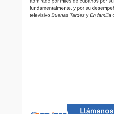
admirado por miles de cubanos por su
fundamentalmente, y por su desempeñ
televisivo
Buenas Tardes
y
En familia 