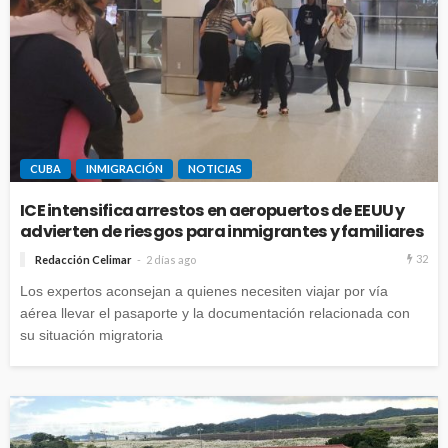
CUBA
INMIGRACIÓN
NOTICIAS
ICE intensifica arrestos en aeropuertos de EEUU y
advierten de riesgos para inmigrantes y familiares
32
Redacción Celimar
2 días ago
Los expertos aconsejan a quienes necesiten viajar por vía
aérea llevar el pasaporte y la documentación relacionada con
su situación migratoria