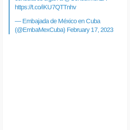
https://t.co/iKU7QTTnhv
— Embajada de México en Cuba
(@EmbaMexCuba)
February 17, 2023