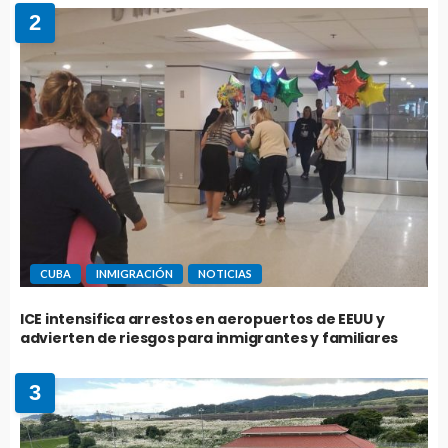
2
CUBA
INMIGRACIÓN
NOTICIAS
ICE intensifica arrestos en aeropuertos de EEUU y
advierten de riesgos para inmigrantes y familiares
3