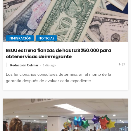
INMIGRACIÓN
NOTICIAS
EEUU estrena fianzas de hasta $250.000 para
obtener visas de inmigrante
37
Redacción Celimar
1 día ago
Los funcionarios consulares determinarán el monto de la
garantía después de evaluar cada expediente