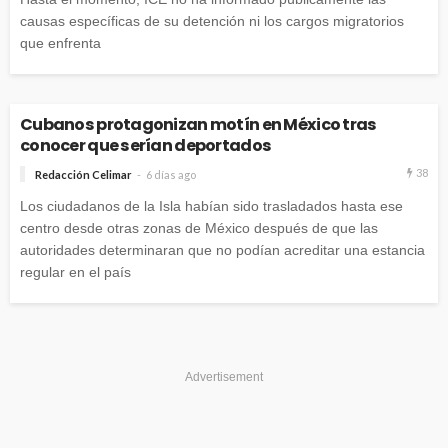
causas específicas de su detención ni los cargos migratorios
que enfrenta
Cubanos protagonizan motín en México tras
conocer que serían deportados
38
Redacción Celimar
6 días ago
Los ciudadanos de la Isla habían sido trasladados hasta ese
centro desde otras zonas de México después de que las
autoridades determinaran que no podían acreditar una estancia
regular en el país
Advertisement