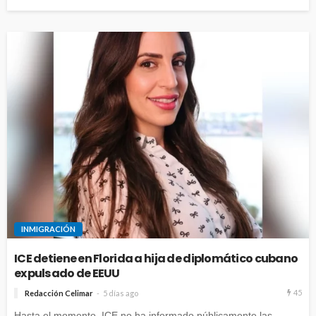
INMIGRACIÓN
ICE detiene en Florida a hija de diplomático cubano
expulsado de EEUU
45
Redacción Celimar
5 días ago
Hasta el momento, ICE no ha informado públicamente las