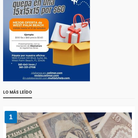
LO MÁS LEÍDO
1