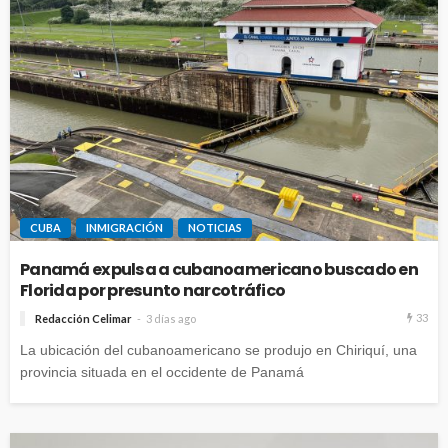
CUBA
INMIGRACIÓN
NOTICIAS
Panamá expulsa a cubanoamericano buscado en
Florida por presunto narcotráfico
33
Redacción Celimar
3 días ago
La ubicación del cubanoamericano se produjo en Chiriquí, una
provincia situada en el occidente de Panamá