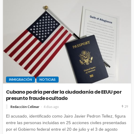
INMIGRACIÓN
NOTICIAS
Cubano podría perder la ciudadanía de EEUU por
presunto fraude ocultado
29
Redacción Celimar
4 días ago
El acusado, identificado como Jairo Javier Pedron Tellez, figura
entre las personas incluidas en 25 acciones civiles presentadas
por el Gobierno federal entre el 20 de julio y el 3 de agosto