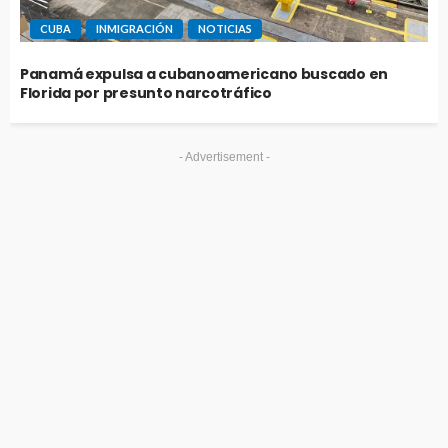
CUBA
INMIGRACIÓN
NOTICIAS
Panamá expulsa a cubanoamericano buscado en
Florida por presunto narcotráfico
- Advertisement -