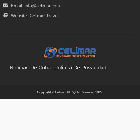
Email:
info@celimar.com
Website:
Celimar Travel
Noticias De Cuba
Política De Privacidad
Términos Y Condiciones
Suscríbete
Contacto
Copyright © Celimar All Rights Reserved 2024