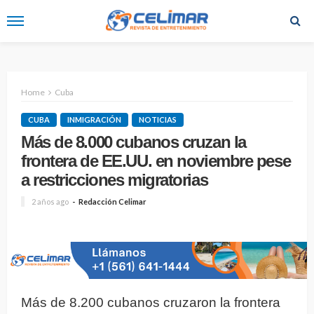
Home
Cuba
CUBA
INMIGRACIÓN
NOTICIAS
Más de 8.000 cubanos cruzan la
frontera de EE.UU. en noviembre pese
a restricciones migratorias
2 años ago
Redacción Celimar
Más de 8.200 cubanos cruzaron la frontera