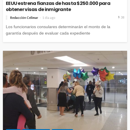
EEUU estrena fianzas de hasta $250.000 para
obtener visas de inmigrante
38
Redacción Celimar
1 día ago
Los funcionarios consulares determinarán el monto de la
garantía después de evaluar cada expediente