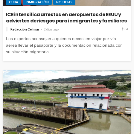
CUBA
INMIGRACIÓN
NOTICIAS
ICE intensifica arrestos en aeropuertos de EEUU y
advierten de riesgos para inmigrantes y familiares
34
Redacción Celimar
2 días ago
Los expertos aconsejan a quienes necesiten viajar por vía
aérea llevar el pasaporte y la documentación relacionada con
su situación migratoria