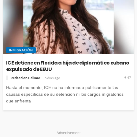
INMIGRACIÓN
ICE detiene en Florida a hija de diplomático cubano
expulsado de EEUU
47
Redacción Celimar
5 días ago
Hasta el momento, ICE no ha informado públicamente las
causas específicas de su detención ni los cargos migratorios
que enfrenta
Advertisement