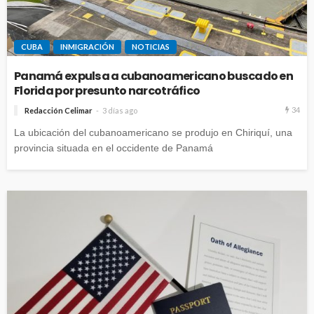
CUBA
INMIGRACIÓN
NOTICIAS
Panamá expulsa a cubanoamericano buscado en
Florida por presunto narcotráfico
34
Redacción Celimar
3 días ago
La ubicación del cubanoamericano se produjo en Chiriquí, una
provincia situada en el occidente de Panamá