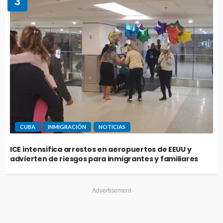
3
CUBA
INMIGRACIÓN
NOTICIAS
ICE intensifica arrestos en aeropuertos de EEUU y
advierten de riesgos para inmigrantes y familiares
Advertisement