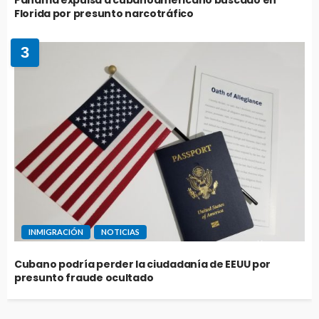
Panamá expulsa a cubanoamericano buscado en
Florida por presunto narcotráfico
3
INMIGRACIÓN
NOTICIAS
Cubano podría perder la ciudadanía de EEUU por
presunto fraude ocultado