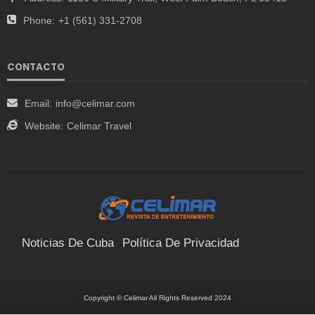
Phone:
+1 (561) 331-2708
CONTACTO
Email:
info@celimar.com
Website:
Celimar Travel
Noticias De Cuba
Política De Privacidad
Términos Y Condiciones
Suscríbete
Contacto
Copyright © Celimar All Rights Reserved 2024