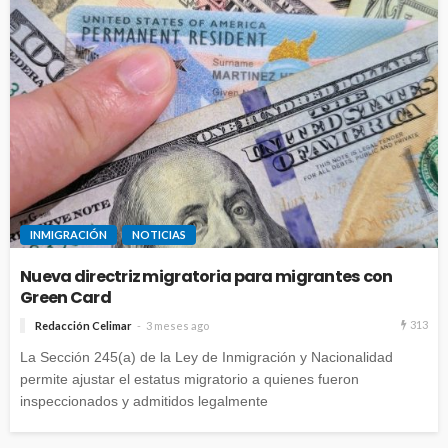
INMIGRACIÓN
NOTICIAS
Nueva directriz migratoria para migrantes con
Green Card
313
Redacción Celimar
3 meses ago
La Sección 245(a) de la Ley de Inmigración y Nacionalidad
permite ajustar el estatus migratorio a quienes fueron
inspeccionados y admitidos legalmente