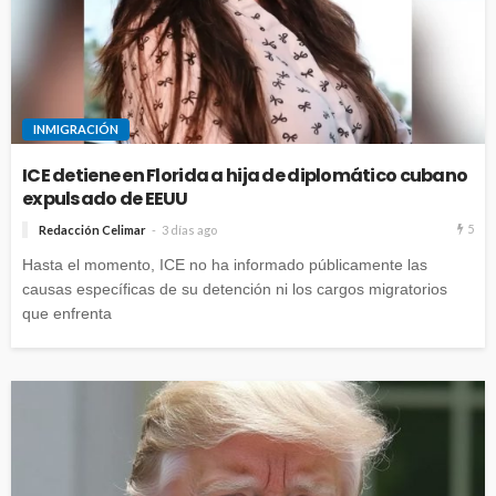
INMIGRACIÓN
ICE detiene en Florida a hija de diplomático cubano
expulsado de EEUU
5
Redacción Celimar
3 días ago
Hasta el momento, ICE no ha informado públicamente las
causas específicas de su detención ni los cargos migratorios
que enfrenta