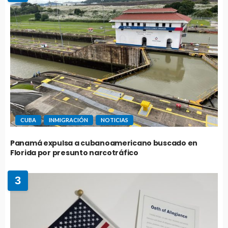
CUBA
INMIGRACIÓN
NOTICIAS
Panamá expulsa a cubanoamericano buscado en
Florida por presunto narcotráfico
3