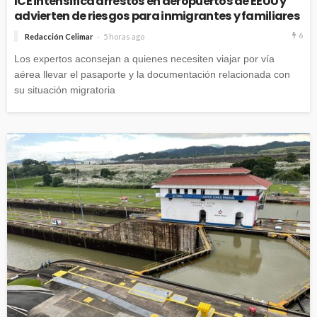
ICE intensifica arrestos en aeropuertos de EEUU y
advierten de riesgos para inmigrantes y familiares
6
Redacción Celimar
5 horas ago
Los expertos aconsejan a quienes necesiten viajar por vía
aérea llevar el pasaporte y la documentación relacionada con
su situación migratoria