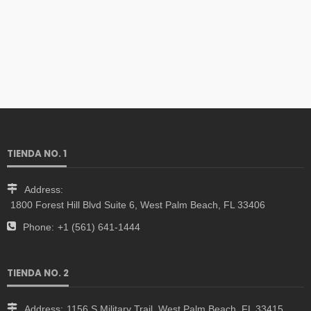
TIENDA NO. 1
Address:
1800 Forest Hill Blvd Suite 6, West Palm Beach, FL 33406
Phone:
+1 (561) 641-1444
TIENDA NO. 2
Address:
1156 S Military Trail, West Palm Beach, FL 33415