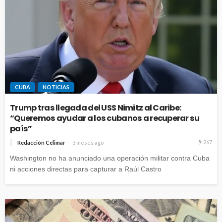
CUBA
NOTICIAS
Trump tras llegada del USS Nimitz al Caribe:
“Queremos ayudar a los cubanos a recuperar su
país”
267
Redacción Celimar
3 meses ago
Washington no ha anunciado una operación militar contra Cuba
ni acciones directas para capturar a Raúl Castro