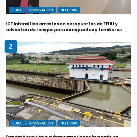
CUBA
INMIGRACIÓN
NOTICIAS
ICE intensifica arrestos en aeropuertos de EEUU y
advierten de riesgos para inmigrantes y familiares
2
CUBA
INMIGRACIÓN
NOTICIAS