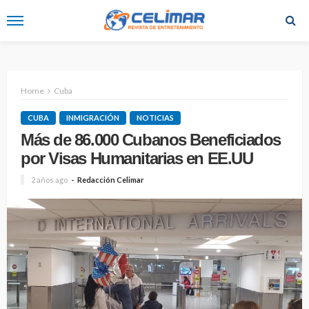
Home
Cuba
CUBA
INMIGRACIÓN
NOTICIAS
Más de 86.000 Cubanos Beneficiados
por Visas Humanitarias en EE.UU
2 años ago
Redacción Celimar