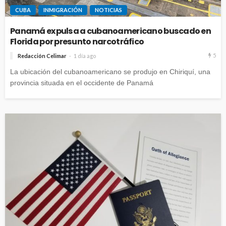
CUBA
INMIGRACIÓN
NOTICIAS
Panamá expulsa a cubanoamericano buscado en
Florida por presunto narcotráfico
5
Redacción Celimar
1 día ago
La ubicación del cubanoamericano se produjo en Chiriquí, una
provincia situada en el occidente de Panamá