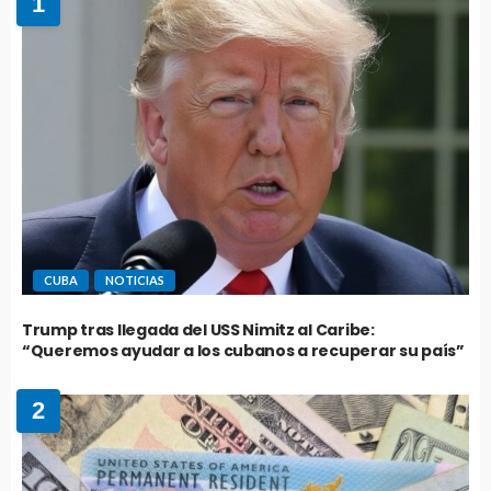
1
CUBA
NOTICIAS
Trump tras llegada del USS Nimitz al Caribe:
“Queremos ayudar a los cubanos a recuperar su país”
2