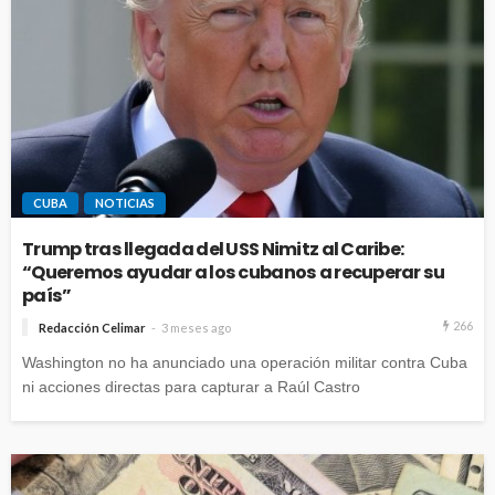
CUBA
NOTICIAS
Trump tras llegada del USS Nimitz al Caribe:
“Queremos ayudar a los cubanos a recuperar su
país”
266
Redacción Celimar
3 meses ago
Washington no ha anunciado una operación militar contra Cuba
ni acciones directas para capturar a Raúl Castro