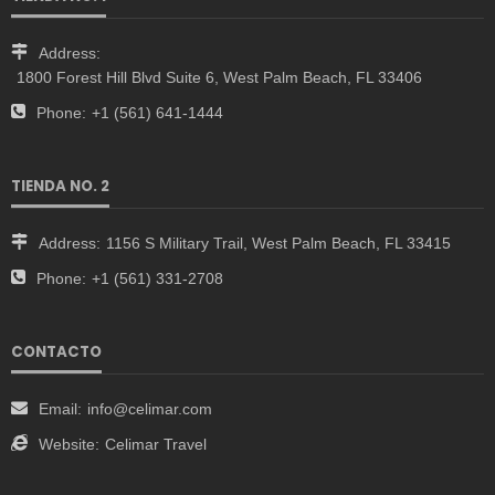
Address:
1800 Forest Hill Blvd Suite 6, West Palm Beach, FL 33406
Phone:
+1 (561) 641-1444
TIENDA NO. 2
Address:
1156 S Military Trail, West Palm Beach, FL 33415
Phone:
+1 (561) 331-2708
CONTACTO
Email:
info@celimar.com
Website:
Celimar Travel