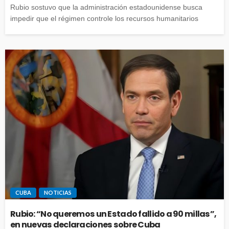
Rubio sostuvo que la administración estadounidense busca
impedir que el régimen controle los recursos humanitarios
CUBA
NOTICIAS
Rubio: “No queremos un Estado fallido a 90 millas”,
en nuevas declaraciones sobre Cuba