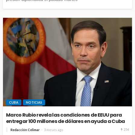
CUBA
NOTICIAS
Marco Rubio revela las condiciones de EEUU para
entregar 100 millones de dólares en ayuda a Cuba
254
Redacción Celimar
3 meses ago