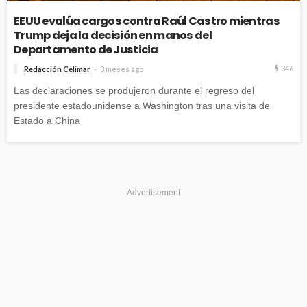
EEUU evalúa cargos contra Raúl Castro mientras
Trump deja la decisión en manos del
Departamento de Justicia
346
Redacción Celimar
3 meses ago
Las declaraciones se produjeron durante el regreso del
presidente estadounidense a Washington tras una visita de
Estado a China
Advertisement