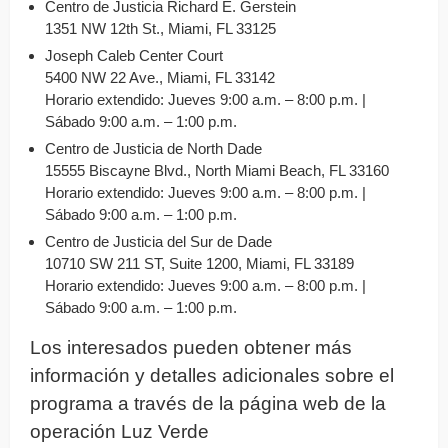
Centro de Justicia Richard E. Gerstein
1351 NW 12th St., Miami, FL 33125
Joseph Caleb Center Court
5400 NW 22 Ave., Miami, FL 33142
Horario extendido: Jueves 9:00 a.m. – 8:00 p.m. |
Sábado 9:00 a.m. – 1:00 p.m.
Centro de Justicia de North Dade
15555 Biscayne Blvd., North Miami Beach, FL 33160
Horario extendido: Jueves 9:00 a.m. – 8:00 p.m. |
Sábado 9:00 a.m. – 1:00 p.m.
Centro de Justicia del Sur de Dade
10710 SW 211 ST, Suite 1200, Miami, FL 33189
Horario extendido: Jueves 9:00 a.m. – 8:00 p.m. |
Sábado 9:00 a.m. – 1:00 p.m.
Los interesados pueden obtener más
información y detalles adicionales sobre el
programa a través de la página web de la
operación Luz Verde