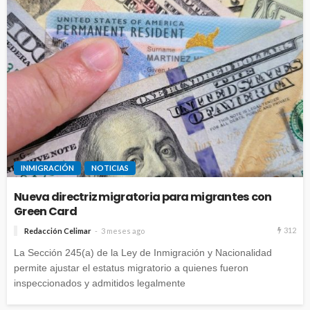
INMIGRACIÓN
NOTICIAS
Nueva directriz migratoria para migrantes con
Green Card
312
Redacción Celimar
3 meses ago
La Sección 245(a) de la Ley de Inmigración y Nacionalidad
permite ajustar el estatus migratorio a quienes fueron
inspeccionados y admitidos legalmente