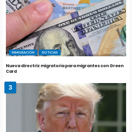
INMIGRACIÓN
NOTICIAS
Nueva directriz migratoria para migrantes con Green
Card
3