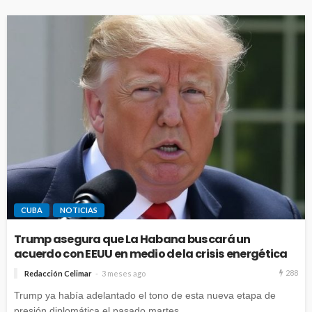
CUBA
NOTICIAS
Trump asegura que La Habana buscará un
acuerdo con EEUU en medio de la crisis energética
288
Redacción Celimar
3 meses ago
Trump ya había adelantado el tono de esta nueva etapa de
presión diplomática el pasado martes