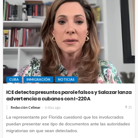
CUBA
INMIGRACIÓN
NOTICIAS
ICE detecta presuntos parole falsos y Salazar lanza
advertencia a cubanos con I-220A
21
Redacción Celimar
6 días ago
La representante por Florida cuestionó que los involucrados
puedan presentar ese tipo de documentos ante las autoridades
migratorias sin que sean detectados.