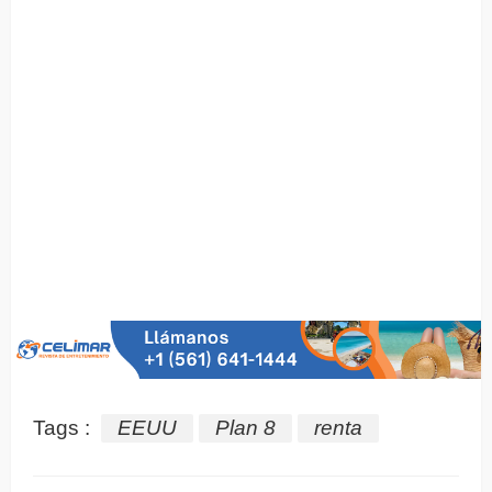
Tags :
EEUU
Plan 8
renta