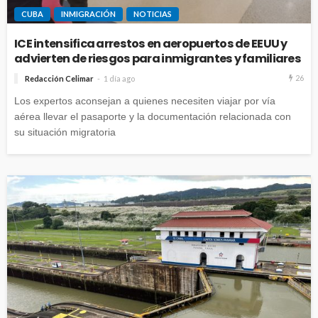
CUBA
INMIGRACIÓN
NOTICIAS
ICE intensifica arrestos en aeropuertos de EEUU y
advierten de riesgos para inmigrantes y familiares
26
Redacción Celimar
1 día ago
Los expertos aconsejan a quienes necesiten viajar por vía
aérea llevar el pasaporte y la documentación relacionada con
su situación migratoria