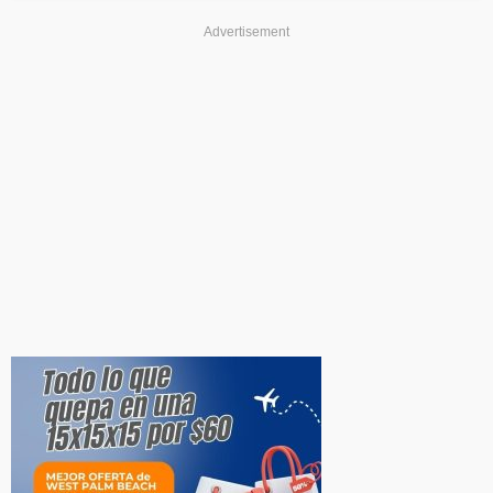
Advertisement