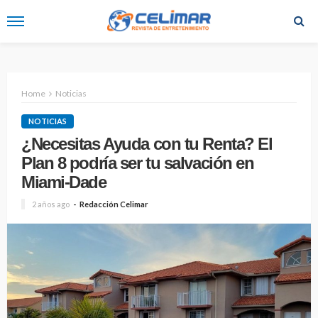
Home
Noticias
NOTICIAS
¿Necesitas Ayuda con tu Renta? El
Plan 8 podría ser tu salvación en
Miami-Dade
2 años ago
Redacción Celimar