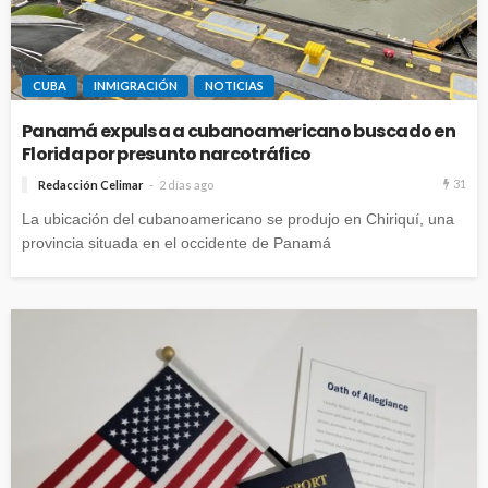
CUBA
INMIGRACIÓN
NOTICIAS
Panamá expulsa a cubanoamericano buscado en
Florida por presunto narcotráfico
31
Redacción Celimar
2 días ago
La ubicación del cubanoamericano se produjo en Chiriquí, una
provincia situada en el occidente de Panamá