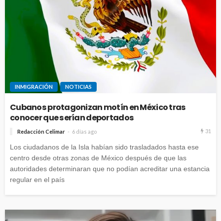
INMIGRACIÓN
NOTICIAS
Cubanos protagonizan motín en México tras
conocer que serían deportados
31
Redacción Celimar
6 días ago
Los ciudadanos de la Isla habían sido trasladados hasta ese
centro desde otras zonas de México después de que las
autoridades determinaran que no podían acreditar una estancia
regular en el país