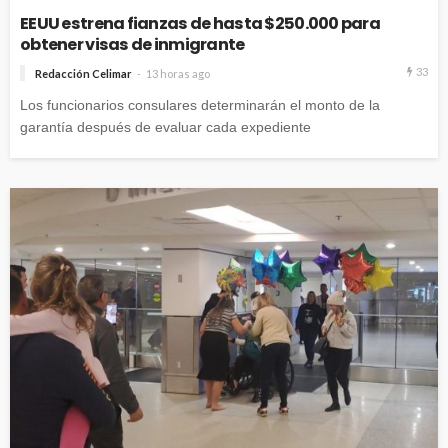
EEUU estrena fianzas de hasta $250.000 para
obtener visas de inmigrante
33
Redacción Celimar
13 horas ago
Los funcionarios consulares determinarán el monto de la
garantía después de evaluar cada expediente