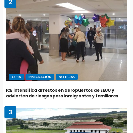
2
CUBA
INMIGRACIÓN
NOTICIAS
ICE intensifica arrestos en aeropuertos de EEUU y
advierten de riesgos para inmigrantes y familiares
3