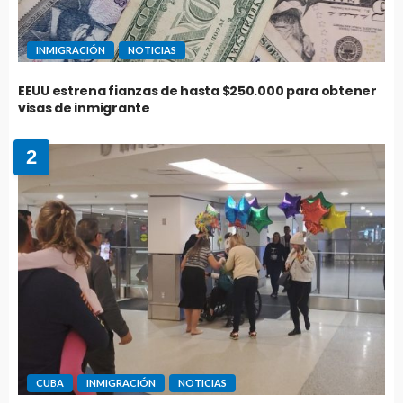
INMIGRACIÓN
NOTICIAS
EEUU estrena fianzas de hasta $250.000 para obtener
visas de inmigrante
2
CUBA
INMIGRACIÓN
NOTICIAS