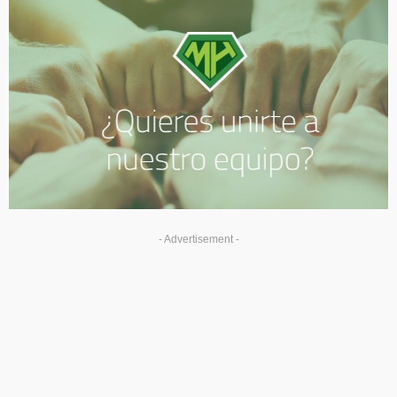
- Advertisement -