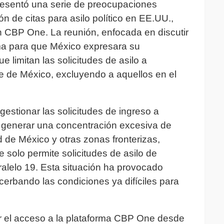
presentó una serie de preocupaciones
n de citas para asilo político en EE.UU.,
n CBP One. La reunión, enfocada en discutir
orma para que México expresara su
e limitan las solicitudes de asilo a
te de México, excluyendo a aquellos en el
gestionar las solicitudes de ingreso a
 generar una concentración excesiva de
de México y otras zonas fronterizas,
 solo permite solicitudes de asilo de
alelo 19. Esta situación ha provocado
cerbando las condiciones ya difíciles para
r el acceso a la plataforma CBP One desde