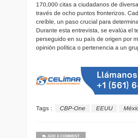
170,000 citas a ciudadanos de divers
través de ocho puntos fronterizos. Cad
creíble, un paso crucial para determina
Durante esta entrevista, se evalúa el t
perseguido en su país de origen por mo
opinión política o pertenencia a un grup
Tags :
CBP-One
EEUU
Méxi
ADD A COMMENT