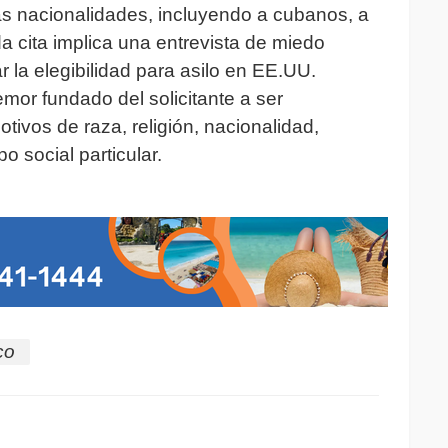
as nacionalidades, incluyendo a cubanos, a
a cita implica una entrevista de miedo
r la elegibilidad para asilo en EE.UU.
emor fundado del solicitante a ser
tivos de raza, religión, nacionalidad,
o social particular.
co