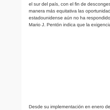
el sur del país, con el fin de descongest
manera más equitativa las oportunidade
estadounidense aún no ha respondido of
Mario J. Pentón indica que la exigenc
Desde su implementación en enero d