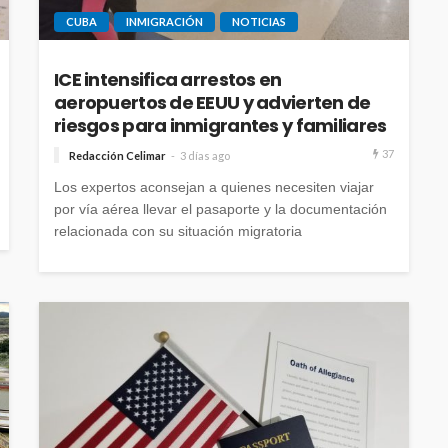
CUBA
INMIGRACIÓN
NOTICIAS
ICE intensifica arrestos en
aeropuertos de EEUU y advierten de
riesgos para inmigrantes y familiares
37
Redacción Celimar
3 días ago
Los expertos aconsejan a quienes necesiten viajar
por vía aérea llevar el pasaporte y la documentación
relacionada con su situación migratoria