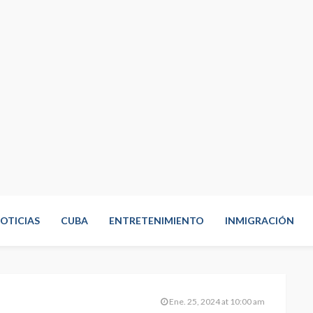
OTICIAS
CUBA
ENTRETENIMIENTO
INMIGRACIÓN
Ene. 25, 2024 at 10:00 am