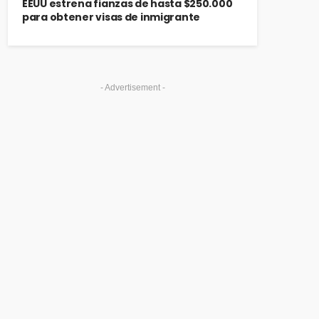
EEUU estrena fianzas de hasta $250.000
para obtener visas de inmigrante
- Advertisement -