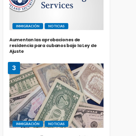
INMIGRACIÓN
NOTICIAS
Aumentan las aprobaciones de
residencia para cubanos bajo la Ley de
Ajuste
3
INMIGRACIÓN
NOTICIAS