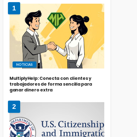
1
NOTICIAS
MultiplyHelp: Conecta con clientes y
trabajadores de forma sencilla para
ganar dinero extra
2