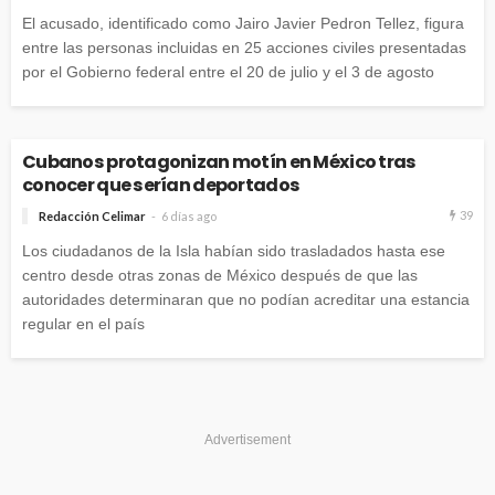
El acusado, identificado como Jairo Javier Pedron Tellez, figura
entre las personas incluidas en 25 acciones civiles presentadas
por el Gobierno federal entre el 20 de julio y el 3 de agosto
Cubanos protagonizan motín en México tras
conocer que serían deportados
39
Redacción Celimar
6 días ago
Los ciudadanos de la Isla habían sido trasladados hasta ese
centro desde otras zonas de México después de que las
autoridades determinaran que no podían acreditar una estancia
regular en el país
Advertisement