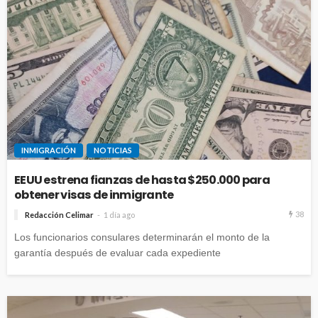
INMIGRACIÓN
NOTICIAS
EEUU estrena fianzas de hasta $250.000 para
obtener visas de inmigrante
38
Redacción Celimar
1 día ago
Los funcionarios consulares determinarán el monto de la
garantía después de evaluar cada expediente