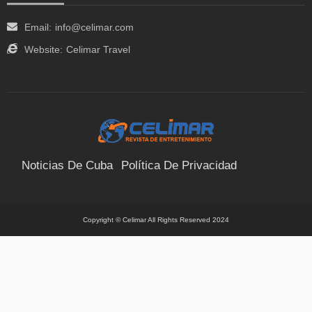
Email:
info@celimar.com
Website:
Celimar Travel
Noticias De Cuba
Política De Privacidad
Términos Y Condiciones
Suscríbete
Contacto
Copyright © Celimar All Rights Reserved 2024