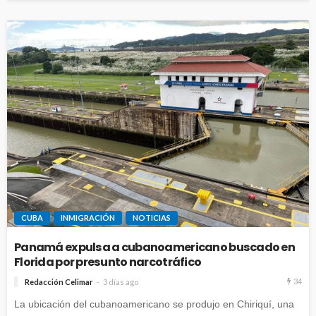
CUBA
INMIGRACIÓN
NOTICIAS
Panamá expulsa a cubanoamericano buscado en
Florida por presunto narcotráfico
34
Redacción Celimar
3 días ago
La ubicación del cubanoamericano se produjo en Chiriquí, una