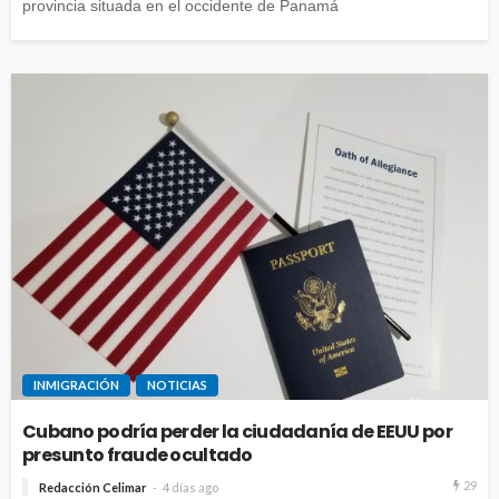
provincia situada en el occidente de Panamá
INMIGRACIÓN
NOTICIAS
Cubano podría perder la ciudadanía de EEUU por
presunto fraude ocultado
29
Redacción Celimar
4 días ago