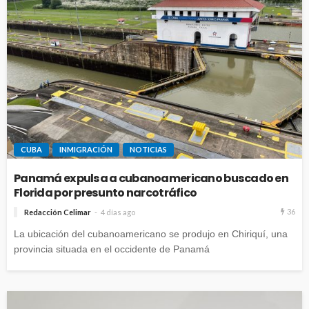
CUBA
INMIGRACIÓN
NOTICIAS
Panamá expulsa a cubanoamericano buscado en
Florida por presunto narcotráfico
36
Redacción Celimar
4 días ago
La ubicación del cubanoamericano se produjo en Chiriquí, una
provincia situada en el occidente de Panamá