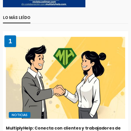
LO MÁS LEÍDO
1
NOTICIAS
MultiplyHelp: Conecta con clientes y trabajadores de