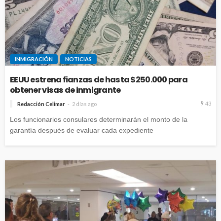
INMIGRACIÓN
NOTICIAS
EEUU estrena fianzas de hasta $250.000 para
obtener visas de inmigrante
43
Redacción Celimar
2 días ago
Los funcionarios consulares determinarán el monto de la
garantía después de evaluar cada expediente