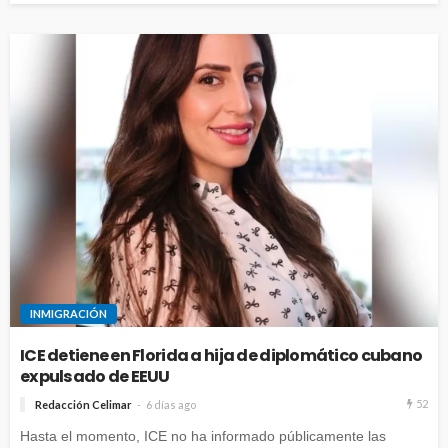
INMIGRACIÓN
ICE detiene en Florida a hija de diplomático cubano
expulsado de EEUU
52
Redacción Celimar
6 días ago
Hasta el momento, ICE no ha informado públicamente las