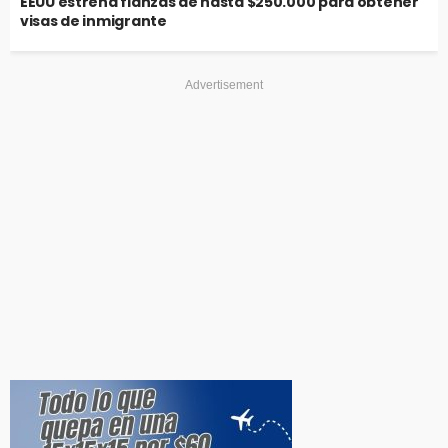
EEUU estrena fianzas de hasta $250.000 para obtener
visas de inmigrante
Advertisement