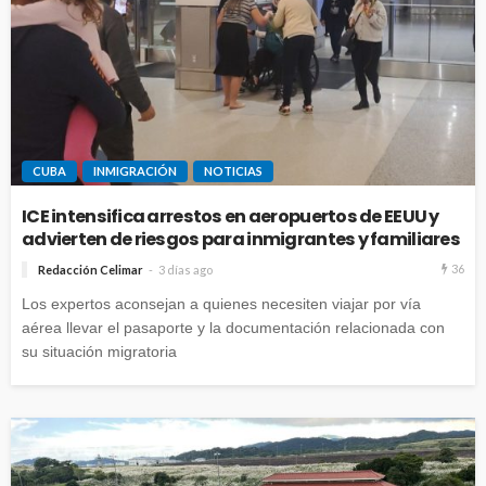
CUBA
INMIGRACIÓN
NOTICIAS
ICE intensifica arrestos en aeropuertos de EEUU y
advierten de riesgos para inmigrantes y familiares
36
Redacción Celimar
3 días ago
Los expertos aconsejan a quienes necesiten viajar por vía
aérea llevar el pasaporte y la documentación relacionada con
su situación migratoria