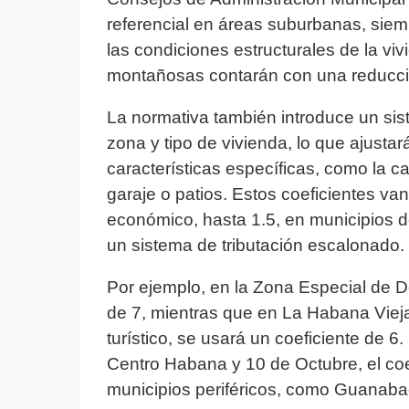
referencial en áreas suburbanas, siem
las condiciones estructurales de la vi
montañosas contarán con una reducción
La normativa también introduce un sis
zona y tipo de vivienda, lo que ajustar
características específicas, como la c
garaje o patios. Estos coeficientes va
económico, hasta 1.5, en municipios 
un sistema de tributación escalonado.
Por ejemplo, en la Zona Especial de De
de 7, mientras que en La Habana Vieja
turístico, se usará un coeficiente de
Centro Habana y 10 de Octubre, el coe
municipios periféricos, como Guanabac