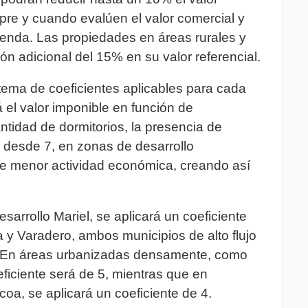
pre y cuando evalúen el valor comercial y
vienda. Las propiedades en áreas rurales y
 adicional del 15% en su valor referencial.
tema de coeficientes aplicables para cada
á el valor imponible en función de
antidad de dormitorios, la presencia de
n desde 7, en zonas de desarrollo
de menor actividad económica, creando así
sarrollo Mariel, se aplicará un coeficiente
 y Varadero, ambos municipios de alto flujo
 6. En áreas urbanizadas densamente, como
ficiente será de 5, mientras que en
oa, se aplicará un coeficiente de 4.