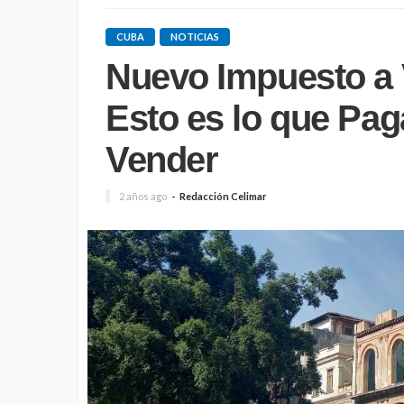
CUBA
NOTICIAS
Nuevo Impuesto a 
Esto es lo que Pag
Vender
2 años ago
Redacción Celimar