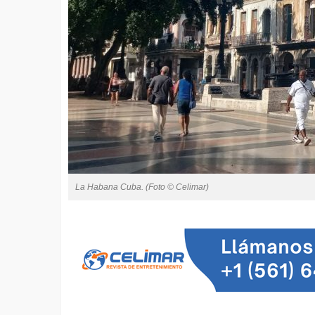
La Habana Cuba. (Foto © Celimar)