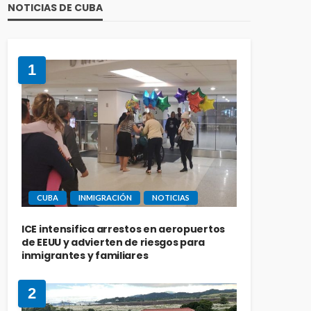
NOTICIAS DE CUBA
1
CUBA
INMIGRACIÓN
NOTICIAS
ICE intensifica arrestos en aeropuertos
de EEUU y advierten de riesgos para
inmigrantes y familiares
2