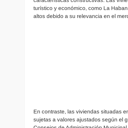
características constructivas. Las viv
turístico y económico, como La Haban
altos debido a su relevancia en el mer
En contraste, las viviendas situadas 
sujetas a valores ajustados según el 
Consejos de Administración Municipal 