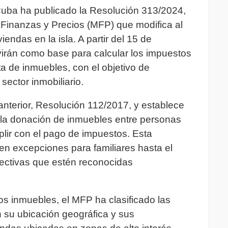
Cuba ha publicado la Resolución 313/2024,
 Finanzas y Precios (MFP) que modifica al
iendas en la isla. A partir del 15 de
virán como base para calcular los impuestos
a de inmuebles, con el objetivo de
sector inmobiliario.
anterior, Resolución 112/2017, y establece
la donación de inmuebles entre personas
plir con el pago de impuestos. Esta
ten excepciones para familiares hasta el
fectivas que estén reconocidas
los inmuebles, el MFP ha clasificado las
su ubicación geográfica y sus