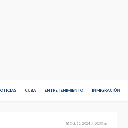
OTICIAS
CUBA
ENTRETENIMIENTO
INMIGRACIÓN
Oct. 31, 2024 at 10:00 am