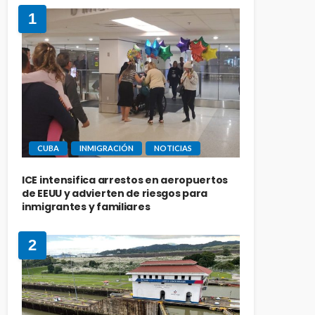
1
CUBA
INMIGRACIÓN
NOTICIAS
ICE intensifica arrestos en aeropuertos
de EEUU y advierten de riesgos para
inmigrantes y familiares
2