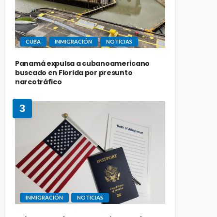
CUBA
INMIGRACIÓN
NOTICIAS
Panamá expulsa a cubanoamericano
buscado en Florida por presunto
narcotráfico
3
INMIGRACIÓN
NOTICIAS