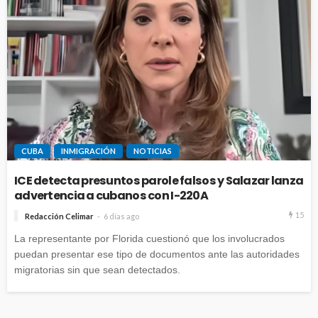
CUBA
INMIGRACIÓN
NOTICIAS
ICE detecta presuntos parole falsos y Salazar lanza
advertencia a cubanos con I-220A
15
Redacción Celimar
6 días ago
La representante por Florida cuestionó que los involucrados
puedan presentar ese tipo de documentos ante las autoridades
migratorias sin que sean detectados.