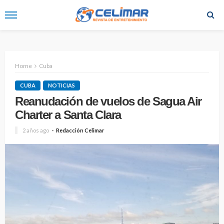
Home
Cuba
CUBA
NOTICIAS
Reanudación de vuelos de Sagua Air
Charter a Santa Clara
2 años ago
Redacción Celimar