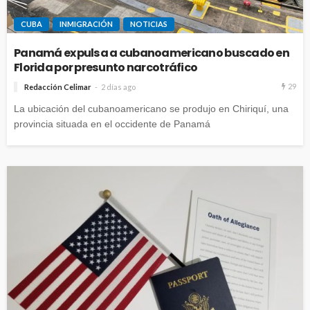
CUBA
INMIGRACIÓN
NOTICIAS
Panamá expulsa a cubanoamericano buscado en
Florida por presunto narcotráfico
29
Redacción Celimar
2 días ago
La ubicación del cubanoamericano se produjo en Chiriquí, una
provincia situada en el occidente de Panamá