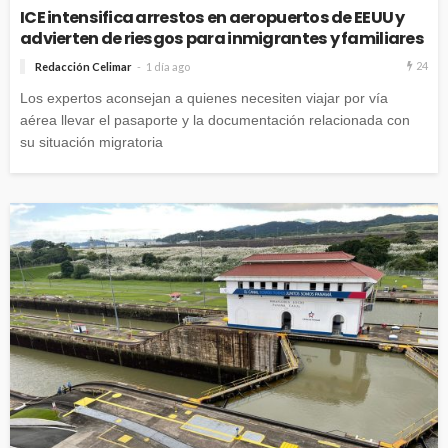
ICE intensifica arrestos en aeropuertos de EEUU y
advierten de riesgos para inmigrantes y familiares
24
Redacción Celimar
1 día ago
Los expertos aconsejan a quienes necesiten viajar por vía
aérea llevar el pasaporte y la documentación relacionada con
su situación migratoria