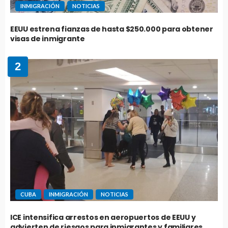
INMIGRACIÓN
NOTICIAS
EEUU estrena fianzas de hasta $250.000 para obtener
visas de inmigrante
2
CUBA
INMIGRACIÓN
NOTICIAS
ICE intensifica arrestos en aeropuertos de EEUU y
advierten de riesgos para inmigrantes y familiares