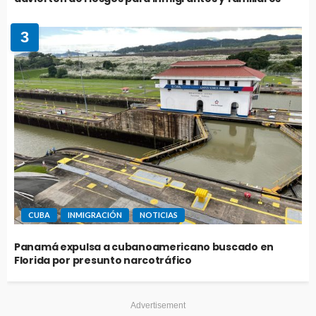
3
CUBA
INMIGRACIÓN
NOTICIAS
Panamá expulsa a cubanoamericano buscado en
Florida por presunto narcotráfico
Advertisement