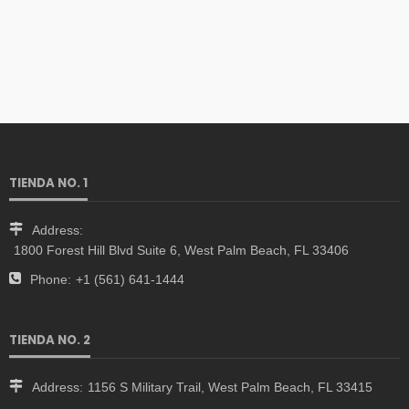
TIENDA NO. 1
Address:
1800 Forest Hill Blvd Suite 6, West Palm Beach, FL 33406
Phone:
+1 (561) 641-1444
TIENDA NO. 2
Address:
1156 S Military Trail, West Palm Beach, FL 33415