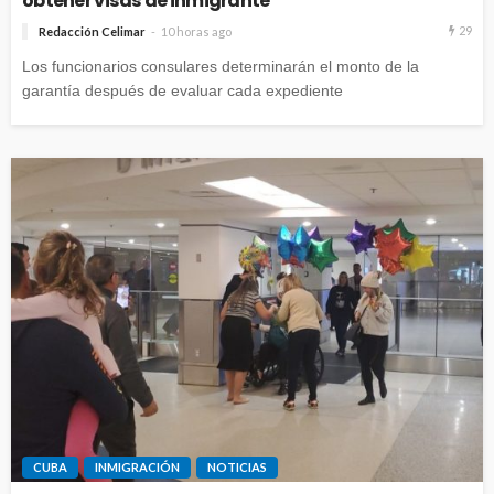
obtener visas de inmigrante
29
Redacción Celimar
10 horas ago
Los funcionarios consulares determinarán el monto de la
garantía después de evaluar cada expediente
CUBA
INMIGRACIÓN
NOTICIAS