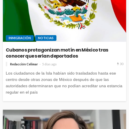
INMIGRACIÓN
NOTICIAS
Cubanos protagonizan motín en México tras
conocer que serían deportados
30
Redacción Celimar
5 días ago
Los ciudadanos de la Isla habían sido trasladados hasta ese
centro desde otras zonas de México después de que las
autoridades determinaran que no podían acreditar una estancia
regular en el país