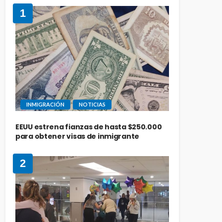
1
INMIGRACIÓN
NOTICIAS
EEUU estrena fianzas de hasta $250.000
para obtener visas de inmigrante
2