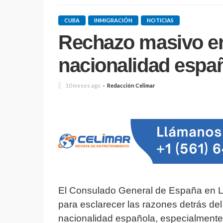
CUBA
INMIGRACIÓN
NOTICIAS
Rechazo masivo en
nacionalidad espa
10 meses ago
Redacción Celimar
El Consulado General de España en L
para esclarecer las razones detrás de
nacionalidad española, especialmente 