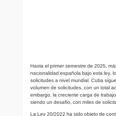
Hasta el primer semestre de 2025, má
nacionalidad española bajo esta ley, l
solicitudes a nivel mundial. Cuba sig
volumen de solicitudes, con un total 
embargo, la creciente carga de traba
siendo un desafío, con miles de solici
La Ley 20/2022 ha sido objeto de contr