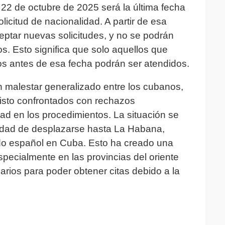
22 de octubre de 2025 será la última fecha
licitud de nacionalidad. A partir de esa
ceptar nuevas solicitudes, y no se podrán
os. Esto significa que solo aquellos que
os antes de esa fecha podrán ser atendidos.
n malestar generalizado entre los cubanos,
visto confrontados con rechazos
idad en los procedimientos. La situación se
sidad de desplazarse hasta La Habana,
do español en Cuba. Esto ha creado una
especialmente en las provincias del oriente
iarios para poder obtener citas debido a la