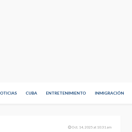
OTICIAS
CUBA
ENTRETENIMIENTO
INMIGRACIÓN
Oct. 14, 2025 at 10:31 am