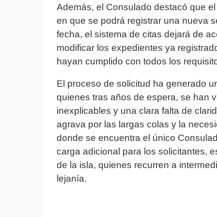
Además, el Consulado destacó que el 
en que se podrá registrar una nueva so
fecha, el sistema de citas dejará de a
modificar los expedientes ya registrad
hayan cumplido con todos los requisit
El proceso de solicitud ha generado u
quienes tras años de espera, se han 
inexplicables y una clara falta de clar
agrava por las largas colas y la nece
donde se encuentra el único Consula
carga adicional para los solicitantes, 
de la isla, quienes recurren a intermed
lejanía.