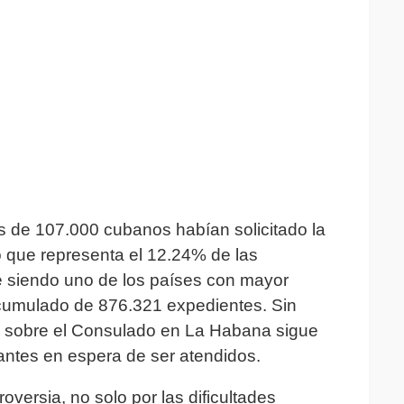
s de 107.000 cubanos habían solicitado la
o que representa el 12.24% de las
ue siendo uno de los países con mayor
acumulado de 876.321 expedientes. Sin
jo sobre el Consulado en La Habana sigue
tantes en espera de ser atendidos.
oversia, no solo por las dificultades