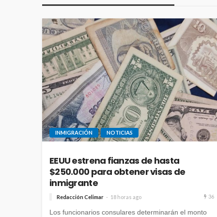
INMIGRACIÓN
NOTICIAS
EEUU estrena fianzas de hasta
$250.000 para obtener visas de
inmigrante
36
Redacción Celimar
18 horas ago
Los funcionarios consulares determinarán el monto