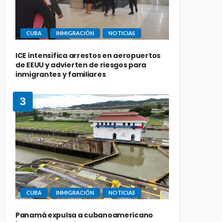
CUBA
INMIGRACIÓN
NOTICIAS
ICE intensifica arrestos en aeropuertos
de EEUU y advierten de riesgos para
inmigrantes y familiares
3
CUBA
INMIGRACIÓN
NOTICIAS
Panamá expulsa a cubanoamericano