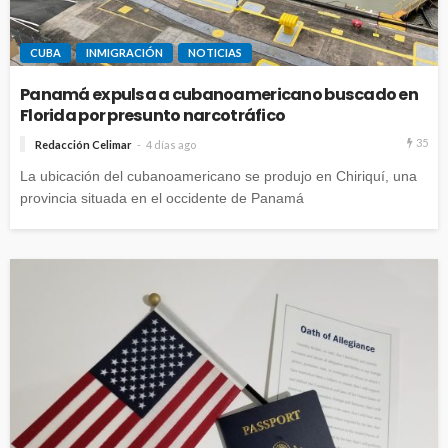
CUBA
INMIGRACIÓN
NOTICIAS
Panamá expulsa a cubanoamericano buscado en
Florida por presunto narcotráfico
35
Redacción Celimar
4 días ago
La ubicación del cubanoamericano se produjo en Chiriquí, una
provincia situada en el occidente de Panamá