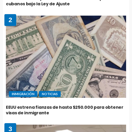
cubanos bajo la Ley de Ajuste
2
INMIGRACIÓN
NOTICIAS
EEUU estrena fianzas de hasta $250.000 para obtener
visas de inmigrante
3