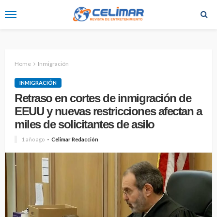
Home
Inmigración
INMIGRACIÓN
Retraso en cortes de inmigración de
EEUU y nuevas restricciones afectan a
miles de solicitantes de asilo
1 año ago
Celimar Redacción