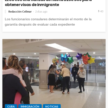
obtener visas de inmigrante
43
Redacción Celimar
2 días ago
Los funcionarios consulares determinarán el monto de la
garantía después de evaluar cada expediente
CUBA
INMIGRACIÓN
NOTICIAS