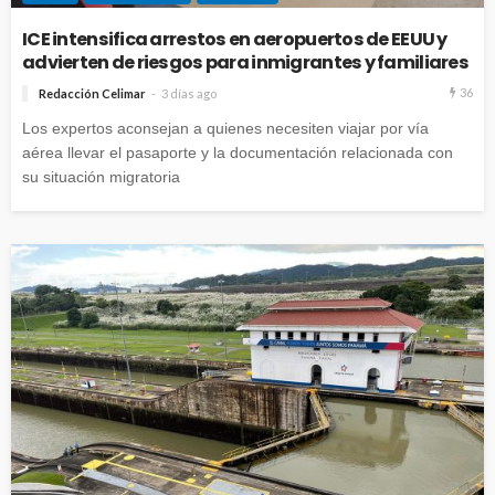
ICE intensifica arrestos en aeropuertos de EEUU y
advierten de riesgos para inmigrantes y familiares
36
Redacción Celimar
3 días ago
Los expertos aconsejan a quienes necesiten viajar por vía
aérea llevar el pasaporte y la documentación relacionada con
su situación migratoria