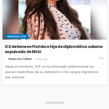
INMIGRACIÓN
ICE detiene en Florida a hija de diplomático cubano
expulsado de EEUU
51
Redacción Celimar
6 días ago
Hasta el momento, ICE no ha informado públicamente las
causas específicas de su detención ni los cargos migratorios
que enfrenta
Advertisement