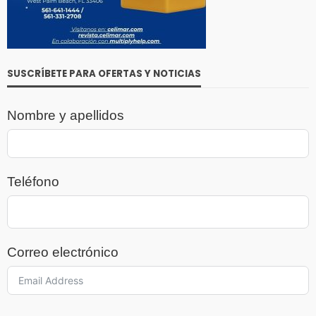
SUSCRÍBETE PARA OFERTAS Y NOTICIAS
Nombre y apellidos
Teléfono
Correo electrónico