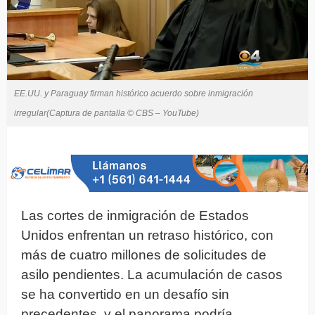
EE.UU. y Paraguay firman histórico acuerdo sobre inmigración
irregular(Captura de pantalla © CBS – YouTube)
Las cortes de inmigración de Estados
Unidos enfrentan un retraso histórico, con
más de cuatro millones de solicitudes de
asilo pendientes. La acumulación de casos
se ha convertido en un desafío sin
precedentes, y el panorama podría