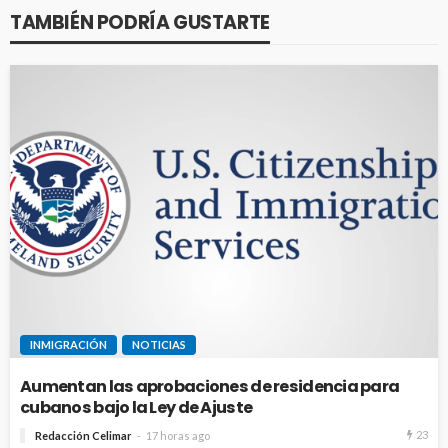
TAMBIÉN PODRÍA GUSTARTE
INMIGRACIÓN
NOTICIAS
Aumentan las aprobaciones de residencia para
cubanos bajo la Ley de Ajuste
23
Redacción Celimar
17 horas ago