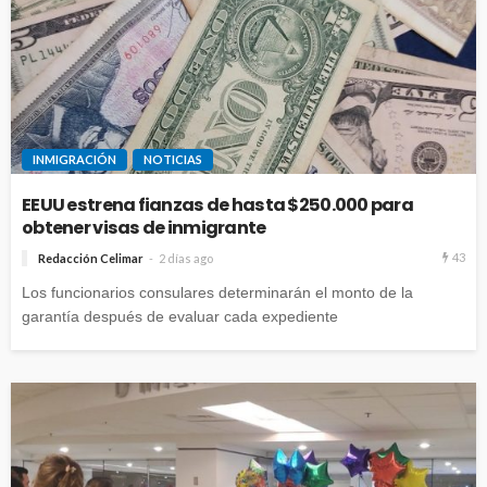
INMIGRACIÓN
NOTICIAS
EEUU estrena fianzas de hasta $250.000 para
obtener visas de inmigrante
43
Redacción Celimar
2 días ago
Los funcionarios consulares determinarán el monto de la
garantía después de evaluar cada expediente