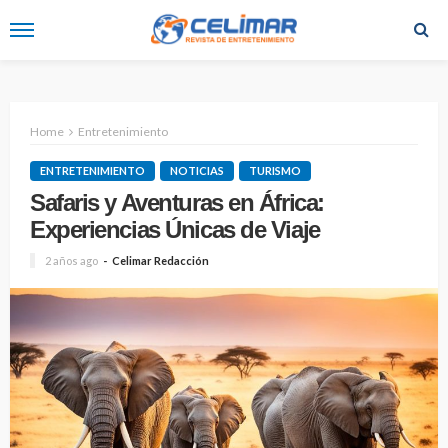
Home
Entretenimiento
ENTRETENIMIENTO
NOTICIAS
TURISMO
Safaris y Aventuras en África:
Experiencias Únicas de Viaje
2 años ago
Celimar Redacción