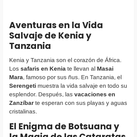
Aventuras en la Vida
Salvaje de Kenia y
Tanzania
Kenia y Tanzania son el corazón de África.
Los
safaris en Kenia
te llevan al
Masai
Mara
, famoso por sus ñus. En Tanzania, el
Serengeti
muestra la vida salvaje en todo su
esplendor. Después, las
vacaciones en
Zanzíbar
te esperan con sus playas y aguas
cristalinas.
El Enigma de Botsuana y
la Magia de las Cataratas