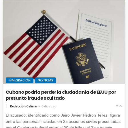
INMIGRACIÓN
NOTICIAS
Cubano podría perder la ciudadanía de EEUU por
presunto fraude ocultado
29
Redacción Celimar
5 días ago
El acusado, identificado como Jairo Javier Pedron Tellez, figura
entre las personas incluidas en 25 acciones civiles presentadas
por el Gobierno federal entre el 20 de julio y el 3 de agosto