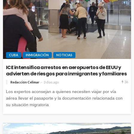
CUBA
INMIGRACIÓN
NOTICIAS
ICE intensifica arrestos en aeropuertos de EEUU y
advierten de riesgos para inmigrantes y familiares
36
Redacción Celimar
3 días ago
Los expertos aconsejan a quienes necesiten viajar por vía
aérea llevar el pasaporte y la documentación relacionada con
su situación migratoria