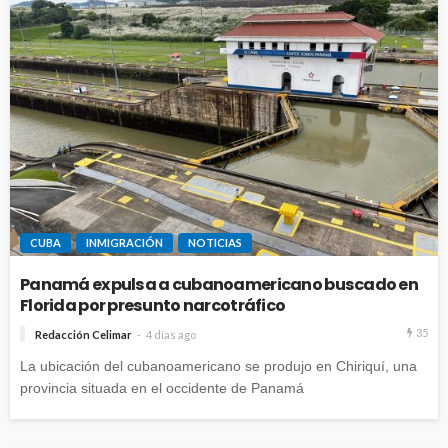
CUBA
INMIGRACIÓN
NOTICIAS
Panamá expulsa a cubanoamericano buscado en
Florida por presunto narcotráfico
35
Redacción Celimar
4 días ago
La ubicación del cubanoamericano se produjo en Chiriquí, una
provincia situada en el occidente de Panamá