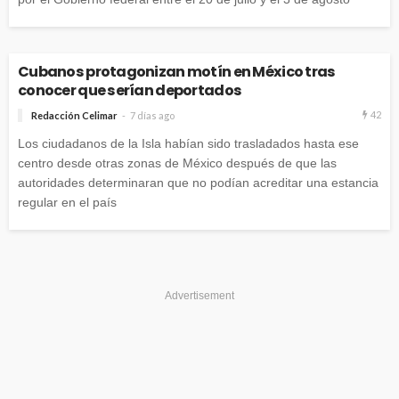
Cubanos protagonizan motín en México tras
conocer que serían deportados
42
Redacción Celimar
7 días ago
Los ciudadanos de la Isla habían sido trasladados hasta ese
centro desde otras zonas de México después de que las
autoridades determinaran que no podían acreditar una estancia
regular en el país
Advertisement