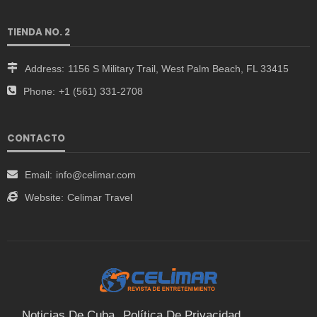
TIENDA NO. 2
Address:
1156 S Military Trail, West Palm Beach, FL 33415
Phone:
+1 (561) 331-2708
CONTACTO
Email:
info@celimar.com
Website:
Celimar Travel
Noticias De Cuba
Política De Privacidad