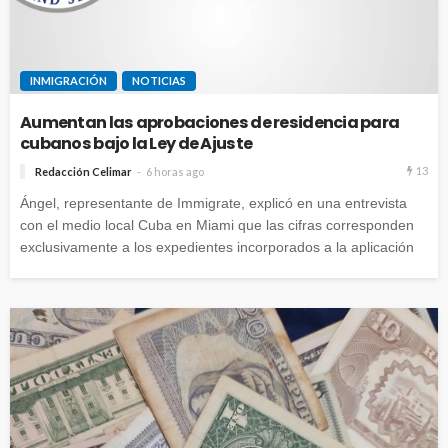
INMIGRACIÓN
NOTICIAS
Aumentan las aprobaciones de residencia para
cubanos bajo la Ley de Ajuste
13
Redacción Celimar
6 horas ago
Ángel, representante de Immigrate, explicó en una entrevista
con el medio local Cuba en Miami que las cifras corresponden
exclusivamente a los expedientes incorporados a la aplicación