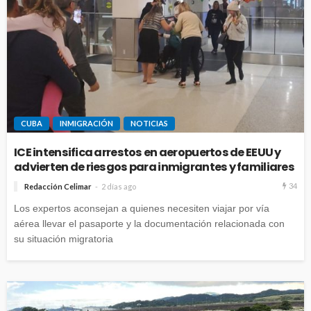
CUBA
INMIGRACIÓN
NOTICIAS
ICE intensifica arrestos en aeropuertos de EEUU y
advierten de riesgos para inmigrantes y familiares
34
Redacción Celimar
2 días ago
Los expertos aconsejan a quienes necesiten viajar por vía
aérea llevar el pasaporte y la documentación relacionada con
su situación migratoria