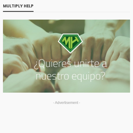
MULTIPLY HELP
- Advertisement -