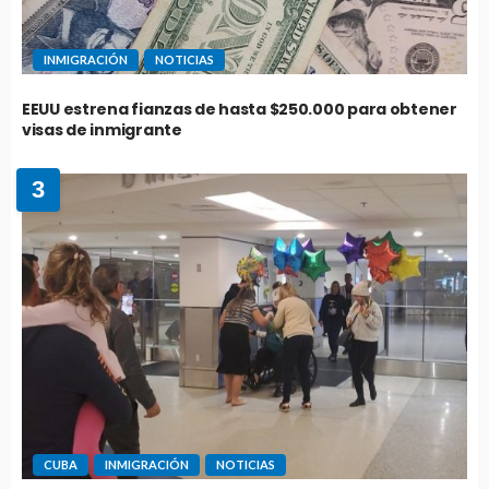
INMIGRACIÓN
NOTICIAS
EEUU estrena fianzas de hasta $250.000 para obtener
visas de inmigrante
3
CUBA
INMIGRACIÓN
NOTICIAS