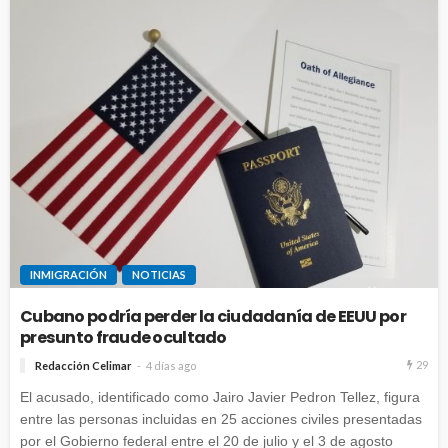
INMIGRACIÓN
NOTICIAS
Cubano podría perder la ciudadanía de EEUU por
presunto fraude ocultado
29
Redacción Celimar
4 días ago
El acusado, identificado como Jairo Javier Pedron Tellez, figura
entre las personas incluidas en 25 acciones civiles presentadas
por el Gobierno federal entre el 20 de julio y el 3 de agosto