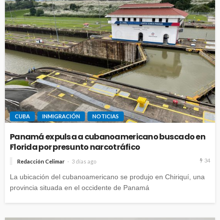
CUBA
INMIGRACIÓN
NOTICIAS
Panamá expulsa a cubanoamericano buscado en
Florida por presunto narcotráfico
34
Redacción Celimar
3 días ago
La ubicación del cubanoamericano se produjo en Chiriquí, una
provincia situada en el occidente de Panamá