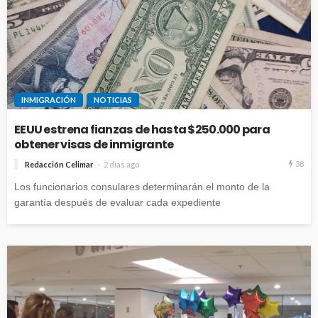
INMIGRACIÓN
NOTICIAS
EEUU estrena fianzas de hasta $250.000 para
obtener visas de inmigrante
38
Redacción Celimar
2 días ago
Los funcionarios consulares determinarán el monto de la
garantía después de evaluar cada expediente