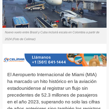
Nuevo vuelo entre Brasil y Cuba incluirá escala en Colombia a partir de
2024 (Foto de Celimar)
El Aeropuerto Internacional de Miami (MIA)
ha marcado un hito histórico en la aviación
estadounidense al registrar un flujo sin
precedentes de 52.3 millones de pasajeros
en el año 2023, superando no solo las cifras
de años anteriores sino también los registros