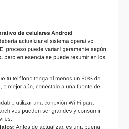
erativo de celulares Android
debería actualizar el sistema operativo
. El proceso puede variar ligeramente según
ivo, pero en esencia se puede resumir en los
e tu teléfono tenga al menos un 50% de
ón, o mejor aún, conéctalo a una fuente de
able utilizar una conexión Wi-Fi para
s archivos pueden ser grandes y consumir
iles.
datos:
Antes de actualizar, es una buena