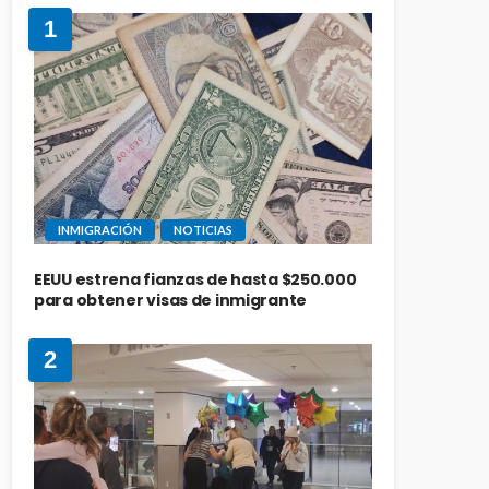
1
INMIGRACIÓN
NOTICIAS
EEUU estrena fianzas de hasta $250.000
para obtener visas de inmigrante
2