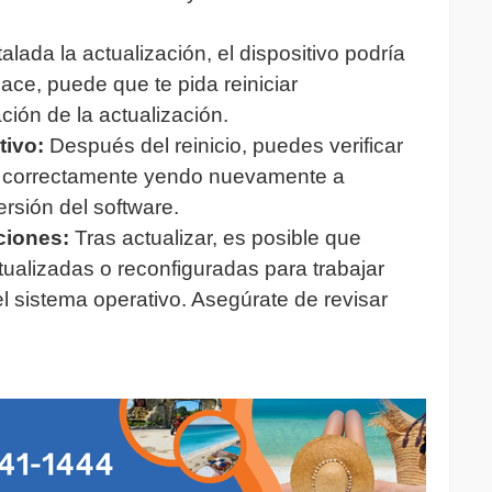
lada la actualización, el dispositivo podría
ace, puede que te pida reiniciar
ión de la actualización.
tivo:
Después del reinicio, puedes verificar
do correctamente yendo nuevamente a
ersión del software.
ciones:
Tras actualizar, es posible que
tualizadas o reconfiguradas para trabajar
l sistema operativo. Asegúrate de revisar