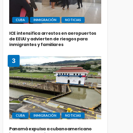
CUBA
INMIGRACIÓN
NOTICIAS
ICE intensifica arrestos en aeropuertos
de EEUU y advierten de riesgos para
inmigrantes y familiares
3
CUBA
INMIGRACIÓN
NOTICIAS
Panamá expulsa a cubanoamericano