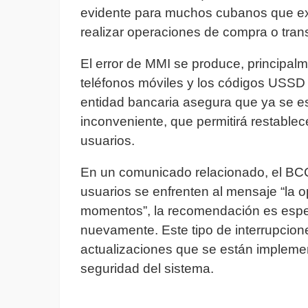
evidente para muchos cubanos que exp
realizar operaciones de compra o tran
El error de MMI se produce, principalme
teléfonos móviles y los códigos USSD l
entidad bancaria asegura que ya se es
inconveniente, que permitirá restablece
usuarios.
En un comunicado relacionado, el BCC
usuarios se enfrenten al mensaje “la o
momentos”, la recomendación es espera
nuevamente. Este tipo de interrupcion
actualizaciones que se están implemen
seguridad del sistema.