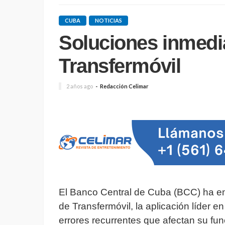
CUBA
NOTICIAS
Soluciones inmedia
Transfermóvil
2 años ago
Redacción Celimar
El Banco Central de Cuba (BCC) ha emi
de Transfermóvil, la aplicación líder e
errores recurrentes que afectan su f