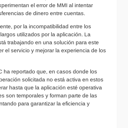
erimentan el error de MMI al intentar
sferencias de dinero entre cuentas.
nte, por la incompatibilidad entre los
argos utilizados por la aplicación. La
tá trabajando en una solución para este
r el servicio y mejorar la experiencia de los
 ha reportado que, en casos donde los
peración solicitada no está activa en estos
r hasta que la aplicación esté operativa
es son temporales y forman parte de las
tando para garantizar la eficiencia y