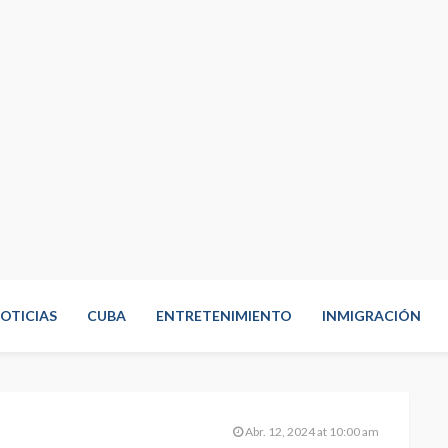
OTICIAS
CUBA
ENTRETENIMIENTO
INMIGRACIÓN
Abr. 12, 2024 at 10:00 am