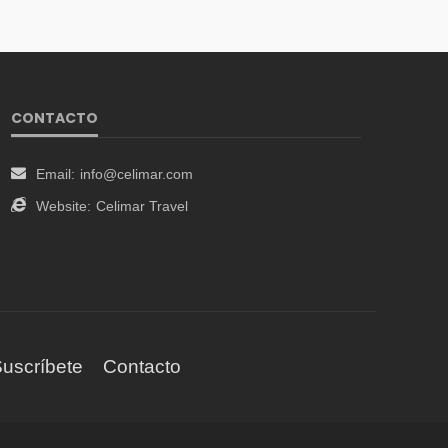
CONTACTO
Email:
info@celimar.com
Website:
Celimar Travel
uscríbete
Contacto