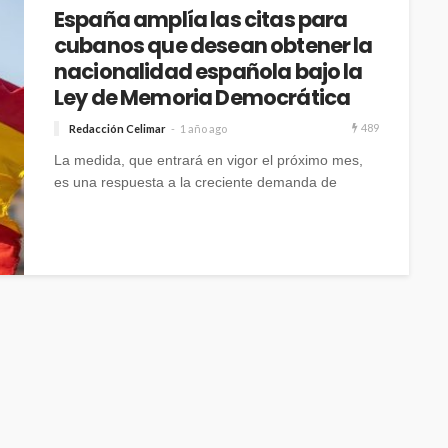
España amplía las citas para
cubanos que desean obtener la
nacionalidad española bajo la
Ley de Memoria Democrática
489
Redacción Celimar
1 año ago
La medida, que entrará en vigor el próximo mes,
es una respuesta a la creciente demanda de
solicitudes.