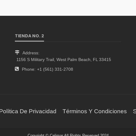
TIENDA NO. 2
Address:
1156 S Military Trail, West Palm Beach, FL 33415
Phone:
+1 (561) 331-2708
Política De Privacidad
Términos Y Condiciones
S
Copyright © Celimar All Rights Reserved 2024