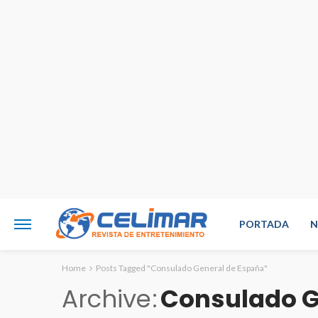
PORTADA
N
Home
Posts Tagged "Consulado General de España"
Archive
Consulado G