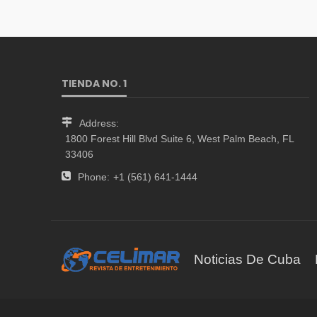
TIENDA NO. 1
Address:
1800 Forest Hill Blvd Suite 6, West Palm Beach, FL
33406
Phone:
+1 (561) 641-1444
Noticias De Cuba