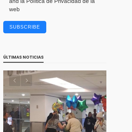
and la
Política de Privacidad
de la
web
SUBSCRIBE
ÚLTIMAS NOTICIAS