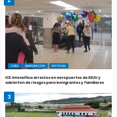
2
CUBA
INMIGRACIÓN
NOTICIAS
ICE intensifica arrestos en aeropuertos de EEUU y
advierten de riesgos para inmigrantes y familiares
3