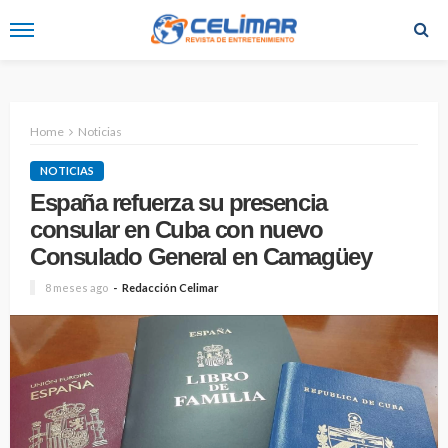
Home
Noticias
NOTICIAS
España refuerza su presencia
consular en Cuba con nuevo
Consulado General en Camagüey
8 meses ago
Redacción Celimar