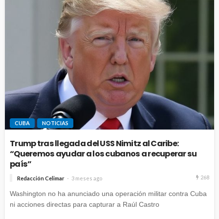
CUBA
NOTICIAS
Trump tras llegada del USS Nimitz al Caribe:
“Queremos ayudar a los cubanos a recuperar su
país”
268
Redacción Celimar
3 meses ago
Washington no ha anunciado una operación militar contra Cuba
ni acciones directas para capturar a Raúl Castro