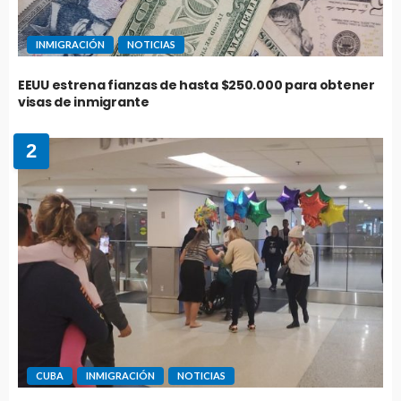
INMIGRACIÓN
NOTICIAS
EEUU estrena fianzas de hasta $250.000 para obtener
visas de inmigrante
2
CUBA
INMIGRACIÓN
NOTICIAS