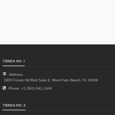
TIENDA NO. 1
Address:
1800 Forest Hill Blvd Suite 6, West Palm Beach, FL 33406
Phone:
+1 (561) 641-1444
TIENDA NO. 2