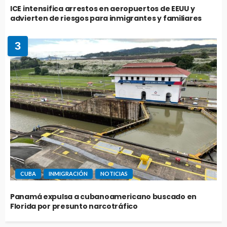
ICE intensifica arrestos en aeropuertos de EEUU y
advierten de riesgos para inmigrantes y familiares
3
CUBA
INMIGRACIÓN
NOTICIAS
Panamá expulsa a cubanoamericano buscado en
Florida por presunto narcotráfico