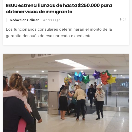
EEUU estrena fianzas de hasta $250.000 para
obtener visas de inmigrante
22
Redacción Celimar
4 horas ago
Los funcionarios consulares determinarán el monto de la
garantía después de evaluar cada expediente