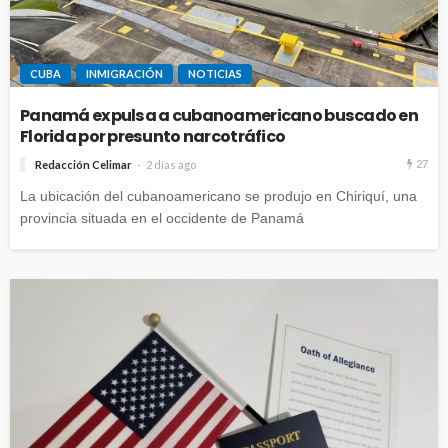
CUBA
INMIGRACIÓN
NOTICIAS
Panamá expulsa a cubanoamericano buscado en
Florida por presunto narcotráfico
27
Redacción Celimar
2 días ago
La ubicación del cubanoamericano se produjo en Chiriquí, una
provincia situada en el occidente de Panamá