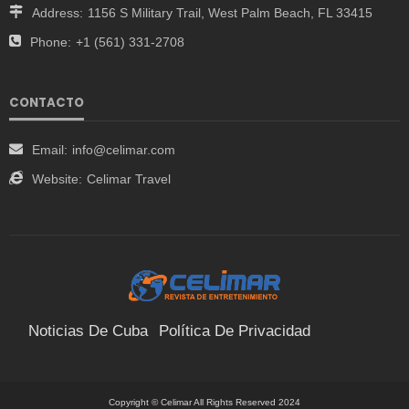
Address:
1156 S Military Trail, West Palm Beach, FL 33415
Phone:
+1 (561) 331-2708
CONTACTO
Email:
info@celimar.com
Website:
Celimar Travel
Noticias De Cuba
Política De Privacidad
Términos Y Condiciones
Suscríbete
Contacto
Copyright © Celimar All Rights Reserved 2024