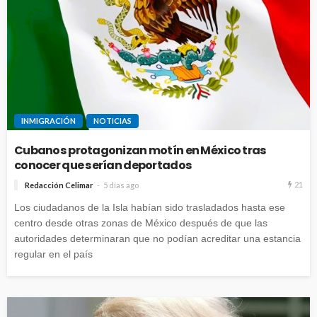
INMIGRACIÓN
NOTICIAS
Cubanos protagonizan motín en México tras
conocer que serían deportados
21
Redacción Celimar
5 días ago
Los ciudadanos de la Isla habían sido trasladados hasta ese
centro desde otras zonas de México después de que las
autoridades determinaran que no podían acreditar una estancia
regular en el país