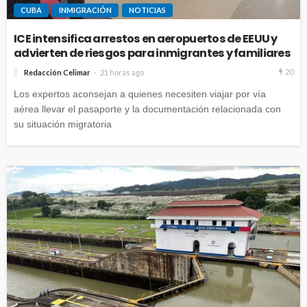
CUBA
INMIGRACIÓN
NOTICIAS
ICE intensifica arrestos en aeropuertos de EEUU y
advierten de riesgos para inmigrantes y familiares
20
Redacción Celimar
21 horas ago
Los expertos aconsejan a quienes necesiten viajar por vía
aérea llevar el pasaporte y la documentación relacionada con
su situación migratoria