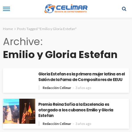
Home
Posts Tagged "Emilio y Gloria Estefan"
Archive
Emilio y Gloria Estefan
Gloria Estefan es la primera mujer latina en el
Salón de la Fama de Compositores de EEUU
Redacción Celimar
3 años ago
Premio Reina Sofía a la Excelencia es
otorgado a los cubanos Emilio y Gloria
Estefan
Redacción Celimar
3 años ago