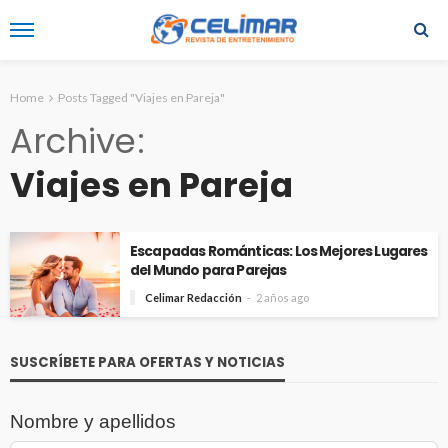
Home
Posts Tagged "Viajes en Pareja"
Archive
Viajes en Pareja
Escapadas Románticas: Los Mejores Lugares
del Mundo para Parejas
Celimar Redacción
2 años ago
SUSCRÍBETE PARA OFERTAS Y NOTICIAS
Nombre y apellidos