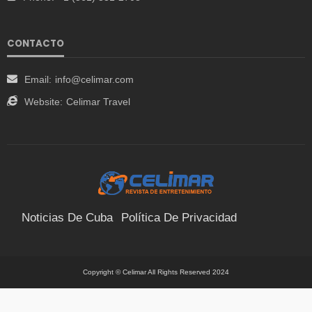
CONTACTO
Email:
info@celimar.com
Website:
Celimar Travel
Noticias De Cuba
Política De Privacidad
Términos Y Condiciones
Suscríbete
Contacto
Copyright © Celimar All Rights Reserved 2024