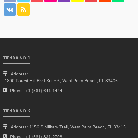
TIENDA NO. 1
Address:
1800 Forest Hill Blvd Suite 6, West Palm Beach, FL 33406
Phone:
+1 (561) 641-1444
TIENDA NO. 2
Address:
1156 S Military Trail, West Palm Beach, FL 33415
Phone:
+1 (561) 331-2708