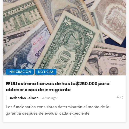
INMIGRACIÓN
NOTICIAS
EEUU estrena fianzas de hasta $250.000 para
obtener visas de inmigrante
45
Redacción Celimar
3 días ago
Los funcionarios consulares determinarán el monto de la
garantía después de evaluar cada expediente