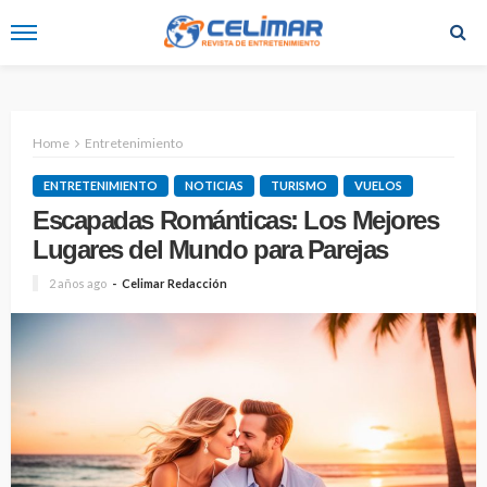
Home
Entretenimiento
ENTRETENIMIENTO
NOTICIAS
TURISMO
VUELOS
Escapadas Románticas: Los Mejores
Lugares del Mundo para Parejas
2 años ago
Celimar Redacción