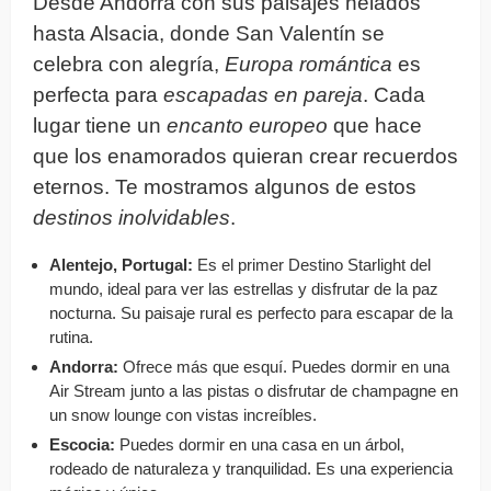
Desde Andorra con sus paisajes helados
hasta Alsacia, donde San Valentín se
celebra con alegría,
Europa romántica
es
perfecta para
escapadas en pareja
. Cada
lugar tiene un
encanto europeo
que hace
que los enamorados quieran crear recuerdos
eternos. Te mostramos algunos de estos
destinos inolvidables
.
Alentejo, Portugal:
Es el primer Destino Starlight del
mundo, ideal para ver las estrellas y disfrutar de la paz
nocturna. Su paisaje rural es perfecto para escapar de la
rutina.
Andorra:
Ofrece más que esquí. Puedes dormir en una
Air Stream junto a las pistas o disfrutar de champagne en
un snow lounge con vistas increíbles.
Escocia:
Puedes dormir en una casa en un árbol,
rodeado de naturaleza y tranquilidad. Es una experiencia