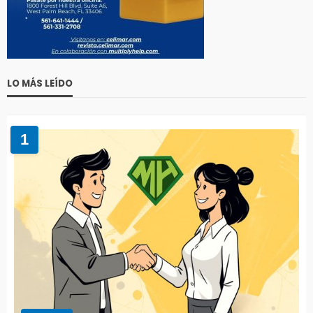
LO MÁS LEÍDO
1