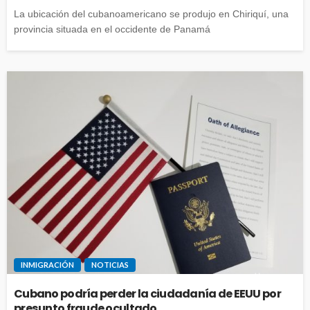
La ubicación del cubanoamericano se produjo en Chiriquí, una
provincia situada en el occidente de Panamá
INMIGRACIÓN
NOTICIAS
Cubano podría perder la ciudadanía de EEUU por
presunto fraude ocultado