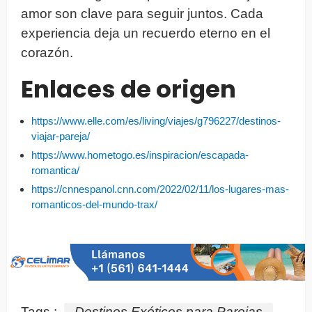
amor son clave para seguir juntos. Cada
experiencia deja un recuerdo eterno en el
corazón.
Enlaces de origen
https://www.elle.com/es/living/viajes/g796227/destinos-
viajar-pareja/
https://www.hometogo.es/inspiracion/escapada-
romantica/
https://cnnespanol.cnn.com/2022/02/11/los-lugares-mas-
romanticos-del-mundo-trax/
Tags :
Destinos Exóticos para Parejas