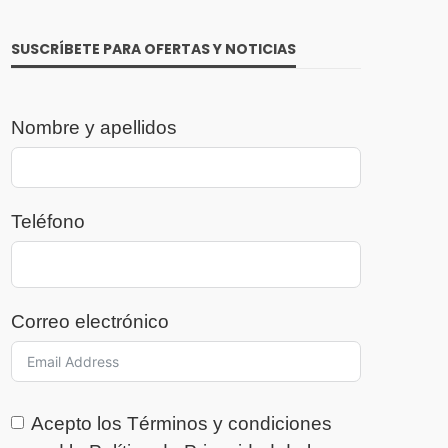
SUSCRÍBETE PARA OFERTAS Y NOTICIAS
Nombre y apellidos
Teléfono
Correo electrónico
Acepto los
Términos y condiciones