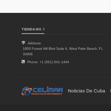
TIENDA NO. 1
Address:
1800 Forest Hill Blvd Suite 6, West Palm Beach, FL
33406
Phone:
+1 (561) 641-1444
Noticias De Cuba