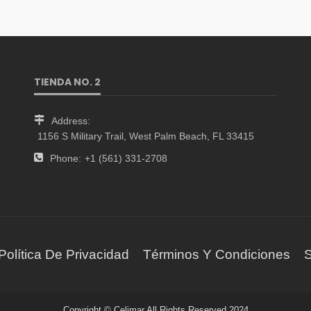
TIENDA NO. 2
Address:
1156 S Military Trail, West Palm Beach, FL 33415
Phone:
+1 (561) 331-2708
Política De Privacidad
Términos Y Condiciones
S
Copyright © Celimar All Rights Reserved 2024