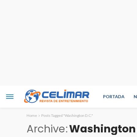
PORTADA
N
Home
Posts Tagged "Washington D.C."
Archive
Washington 