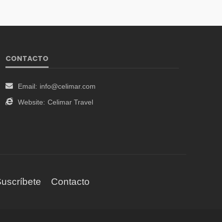
CONTACTO
Email:
info@celimar.com
Website:
Celimar Travel
uscríbete
Contacto