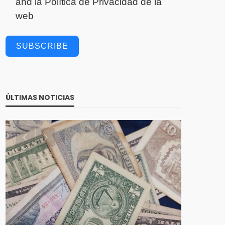
and la
Política de Privacidad
de la
web
SUBSCRIBE
ÚLTIMAS NOTICIAS