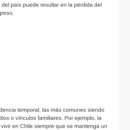
r del país puede resultar en la pérdida del
greso.
sidencia temporal, las más comunes siendo
dios o vínculos familiares. Por ejemplo, la
e vivir en Chile siempre que se mantenga un