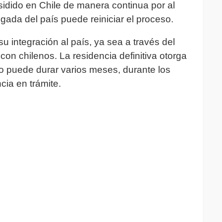
esidido en Chile de manera continua por al
gada del país puede reiniciar el proceso.
u integración al país, ya sea a través del
con chilenos. La residencia definitiva otorga
o puede durar varios meses, durante los
cia en trámite.