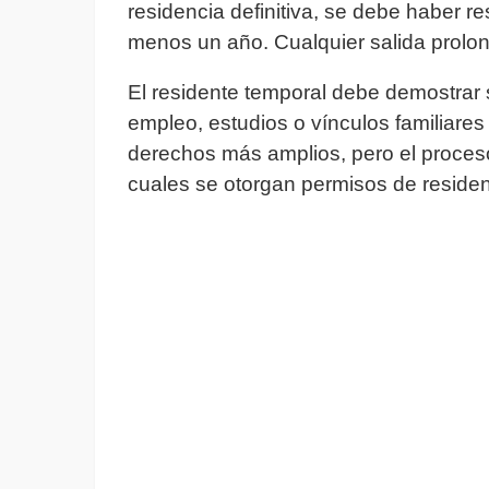
residencia definitiva, se debe haber r
menos un año. Cualquier salida prolon
El residente temporal debe demostrar s
empleo, estudios o vínculos familiares 
derechos más amplios, pero el proces
cuales se otorgan permisos de residen