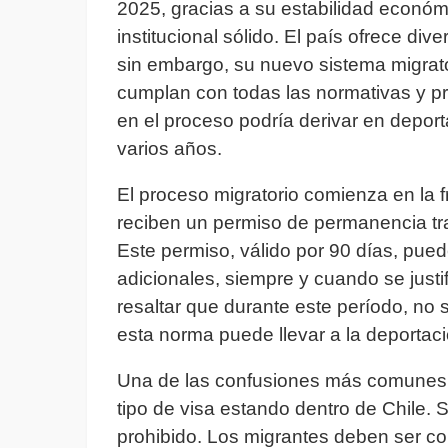
2025, gracias a su estabilidad económi
institucional sólido. El país ofrece di
sin embargo, su nuevo sistema migrato
cumplan con todas las normativas y pr
en el proceso podría derivar en deport
varios años.
El proceso migratorio comienza en la fr
reciben un permiso de permanencia tran
Este permiso, válido por 90 días, pue
adicionales, siempre y cuando se justi
resaltar que durante este período, no s
esta norma puede llevar a la deportac
Una de las confusiones más comunes 
tipo de visa estando dentro de Chile. 
prohibido. Los migrantes deben ser co