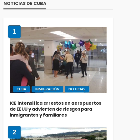
NOTICIAS DE CUBA
1
CUBA
INMIGRACIÓN
NOTICIAS
ICE intensifica arrestos en aeropuertos
de EEUU y advierten de riesgos para
inmigrantes y familiares
2