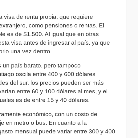
 visa de renta propia, que requiere
extranjero, como pensiones o rentas. El
e es de $1.500. Al igual que en otras
sta visa antes de ingresar al país, ya que
orio una vez dentro.
es un país barato, pero tampoco
tiago oscila entre 400 y 600 dólares
es del sur, los precios pueden ser más
arían entre 60 y 100 dólares al mes, y el
uales es de entre 15 y 40 dólares.
ativamente económico, con un costo de
e en metro o bus. En cuanto a la
 gasto mensual puede variar entre 300 y 400