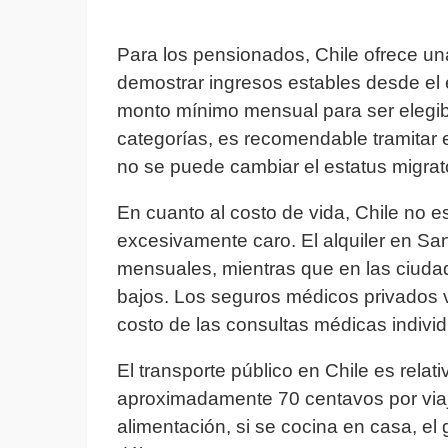
Para los pensionados, Chile ofrece una
demostrar ingresos estables desde el 
monto mínimo mensual para ser elegibl
categorías, es recomendable tramitar e
no se puede cambiar el estatus migrat
En cuanto al costo de vida, Chile no 
excesivamente caro. El alquiler en San
mensuales, mientras que en las ciudad
bajos. Los seguros médicos privados v
costo de las consultas médicas individ
El transporte público en Chile es rel
aproximadamente 70 centavos por viaj
alimentación, si se cocina en casa, el