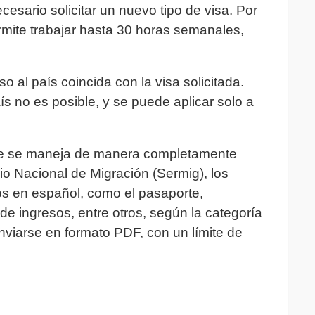
ecesario solicitar un nuevo tipo de visa. Por
ermite trabajar hasta 30 horas semanales,
 al país coincida con la visa solicitada.
s no es posible, y se puede aplicar solo a
hile se maneja de manera completamente
icio Nacional de Migración (Sermig), los
s en español, como el pasaporte,
 ingresos, entre otros, según la categoría
viarse en formato PDF, con un límite de