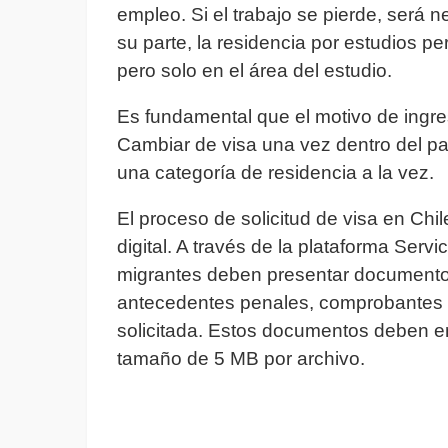
empleo. Si el trabajo se pierde, será n
su parte, la residencia por estudios p
pero solo en el área del estudio.
Es fundamental que el motivo de ingreso
Cambiar de visa una vez dentro del paí
una categoría de residencia a la vez.
El proceso de solicitud de visa en C
digital. A través de la plataforma Serv
migrantes deben presentar documento
antecedentes penales, comprobantes de
solicitada. Estos documentos deben en
tamaño de 5 MB por archivo.