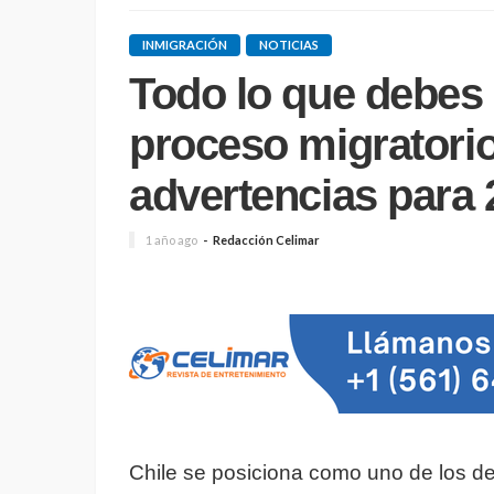
INMIGRACIÓN
NOTICIAS
Todo lo que debes 
proceso migratorio
advertencias para 
1 año ago
Redacción Celimar
Chile se posiciona como uno de los de