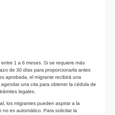
r entre 1 a 6 meses. Si se requiere más
lazo de 30 días para proporcionarla antes
es aprobada, el migrante recibirá una
rá agendar una cita para obtener la cédula de
trámites legales.
l, los migrantes pueden aspirar a la
o no es automático. Para solicitar la