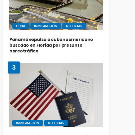
CUBA
INMIGRACIÓN
NOTICIAS
Panamá expulsa a cubanoamericano
buscado en Florida por presunto
narcotráfico
3
INMIGRACIÓN
NOTICIAS