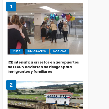
1
CUBA
INMIGRACIÓN
NOTICIAS
ICE intensifica arrestos en aeropuertos
de EEUU y advierten de riesgos para
inmigrantes y familiares
2