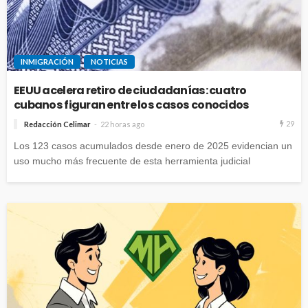
INMIGRACIÓN
NOTICIAS
EEUU acelera retiro de ciudadanías: cuatro
cubanos figuran entre los casos conocidos
29
Redacción Celimar
22 horas ago
Los 123 casos acumulados desde enero de 2025 evidencian un
uso mucho más frecuente de esta herramienta judicial