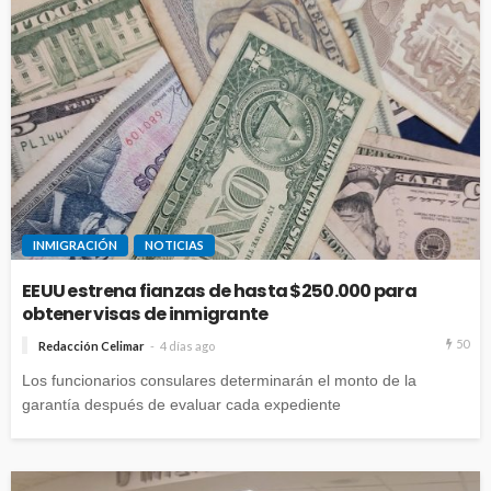
INMIGRACIÓN
NOTICIAS
EEUU estrena fianzas de hasta $250.000 para
obtener visas de inmigrante
50
Redacción Celimar
4 días ago
Los funcionarios consulares determinarán el monto de la
garantía después de evaluar cada expediente