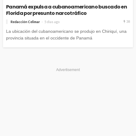
Panamá expulsa a cubanoamericano buscado en
Florida por presunto narcotráfico
38
Redacción Celimar
5 días ago
La ubicación del cubanoamericano se produjo en Chiriquí, una
provincia situada en el occidente de Panamá
Advertisement