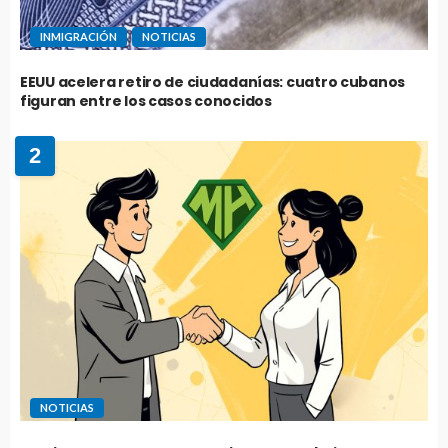
INMIGRACIÓN
NOTICIAS
EEUU acelera retiro de ciudadanías: cuatro cubanos
figuran entre los casos conocidos
2
NOTICIAS