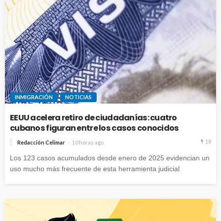
INMIGRACIÓN
NOTICIAS
EEUU acelera retiro de ciudadanías: cuatro
cubanos figuran entre los casos conocidos
18
Redacción Celimar
10 horas ago
Los 123 casos acumulados desde enero de 2025 evidencian un
uso mucho más frecuente de esta herramienta judicial