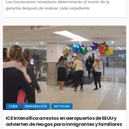
Los funcionarios consulares determinarán el monto de la
garantía después de evaluar cada expediente
CUBA
INMIGRACIÓN
NOTICIAS
ICE intensifica arrestos en aeropuertos de EEUU y
advierten de riesgos para inmigrantes y familiares