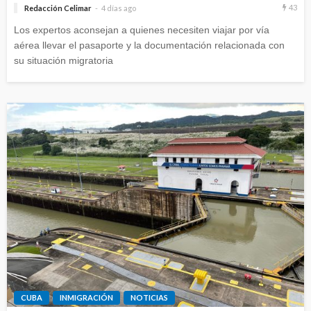
43
Redacción Celimar
4 días ago
Los expertos aconsejan a quienes necesiten viajar por vía
aérea llevar el pasaporte y la documentación relacionada con
su situación migratoria
CUBA
INMIGRACIÓN
NOTICIAS