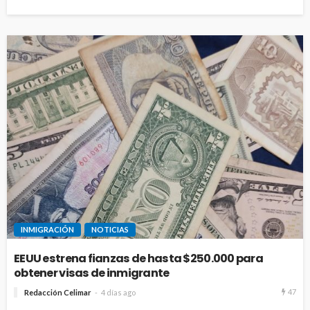
INMIGRACIÓN
NOTICIAS
EEUU estrena fianzas de hasta $250.000 para
obtener visas de inmigrante
47
Redacción Celimar
4 días ago