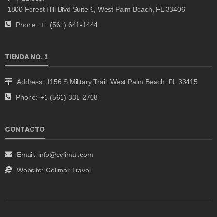
1800 Forest Hill Blvd Suite 6, West Palm Beach, FL 33406
Phone:
+1 (561) 641-1444
TIENDA NO. 2
Address:
1156 S Military Trail, West Palm Beach, FL 33415
Phone:
+1 (561) 331-2708
CONTACTO
Email:
info@celimar.com
Website:
Celimar Travel