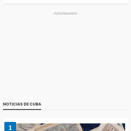
- Advertisement -
NOTICIAS DE CUBA
1