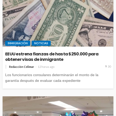
INMIGRACIÓN
NOTICIAS
EEUU estrena fianzas de hasta $250.000 para
obtener visas de inmigrante
30
Redacción Celimar
12 horas ago
Los funcionarios consulares determinarán el monto de la
garantía después de evaluar cada expediente