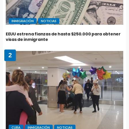
INMIGRACIÓN
NOTICIAS
EEUU estrena fianzas de hasta $250.000 para obtener
visas de inmigrante
2
CUBA
INMIGRACIÓN
NOTICIAS