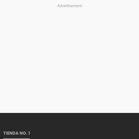
- Advertisement -
TIENDA NO. 1