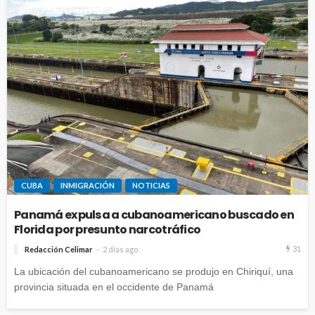
CUBA
INMIGRACIÓN
NOTICIAS
Panamá expulsa a cubanoamericano buscado en
Florida por presunto narcotráfico
31
Redacción Celimar
2 días ago
La ubicación del cubanoamericano se produjo en Chiriquí, una
provincia situada en el occidente de Panamá