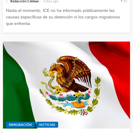
42
Redacción Celimar
4 días ago
Hasta el momento, ICE no ha informado públicamente las
causas específicas de su detención ni los cargos migratorios
que enfrenta
INMIGRACIÓN
NOTICIAS