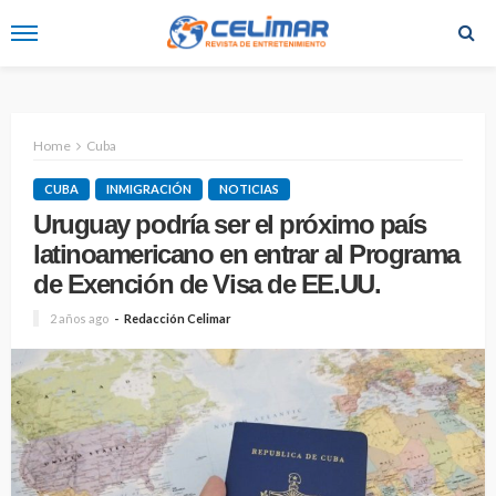
Home
Cuba
CUBA
INMIGRACIÓN
NOTICIAS
Uruguay podría ser el próximo país
latinoamericano en entrar al Programa
de Exención de Visa de EE.UU.
2 años ago
Redacción Celimar