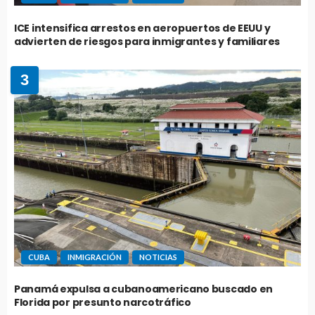
ICE intensifica arrestos en aeropuertos de EEUU y
advierten de riesgos para inmigrantes y familiares
3
CUBA
INMIGRACIÓN
NOTICIAS
Panamá expulsa a cubanoamericano buscado en
Florida por presunto narcotráfico