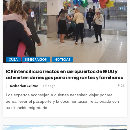
CUBA
INMIGRACIÓN
NOTICIAS
ICE intensifica arrestos en aeropuertos de EEUU y
advierten de riesgos para inmigrantes y familiares
26
Redacción Celimar
1 día ago
Los expertos aconsejan a quienes necesiten viajar por vía
aérea llevar el pasaporte y la documentación relacionada con
su situación migratoria