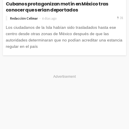
Cubanos protagonizan motín en México tras
conocer que serían deportados
31
Redacción Celimar
6 días ago
Los ciudadanos de la Isla habían sido trasladados hasta ese
centro desde otras zonas de México después de que las
autoridades determinaran que no podían acreditar una estancia
regular en el país
Advertisement