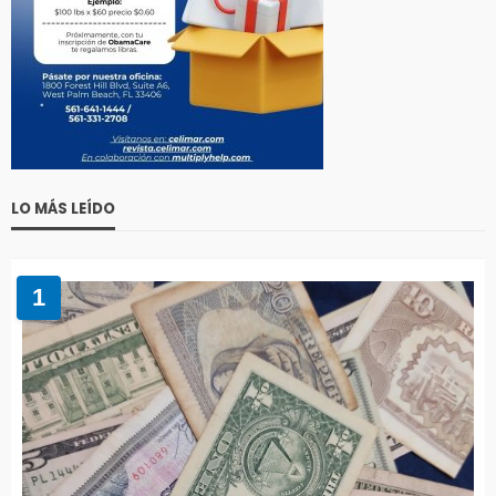
LO MÁS LEÍDO
1