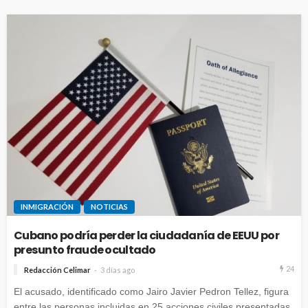
INMIGRACIÓN
NOTICIAS
Cubano podría perder la ciudadanía de EEUU por
presunto fraude ocultado
24
Redacción Celimar
3 días ago
El acusado, identificado como Jairo Javier Pedron Tellez, figura
entre las personas incluidas en 25 acciones civiles presentadas