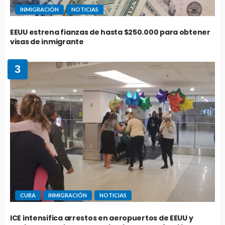
INMIGRACIÓN
NOTICIAS
EEUU estrena fianzas de hasta $250.000 para obtener
visas de inmigrante
3
CUBA
INMIGRACIÓN
NOTICIAS
ICE intensifica arrestos en aeropuertos de EEUU y