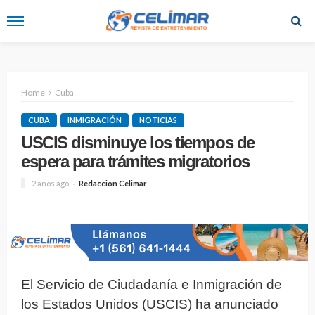
Home
Cuba
CUBA
INMIGRACIÓN
NOTICIAS
USCIS disminuye los tiempos de
espera para trámites migratorios
2 años ago
Redacción Celimar
El Servicio de Ciudadanía e Inmigración de
los Estados Unidos (USCIS) ha anunciado