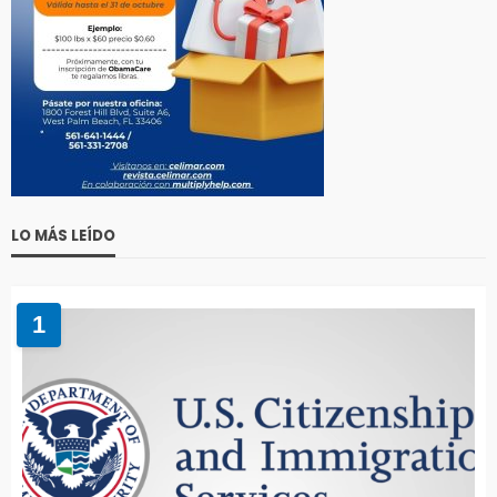
LO MÁS LEÍDO
1