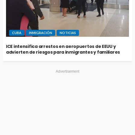
CUBA
INMIGRACIÓN
NOTICIAS
ICE intensifica arrestos en aeropuertos de EEUU y
advierten de riesgos para inmigrantes y familiares
Advertisement