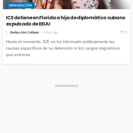
INMIGRACIÓN
ICE detiene en Florida a hija de diplomático cubano
expulsado de EEUU
51
Redacción Celimar
6 días ago
Hasta el momento, ICE no ha informado públicamente las
causas específicas de su detención ni los cargos migratorios
que enfrenta
Advertisement