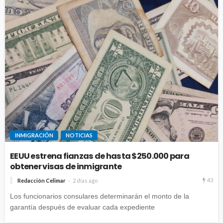
INMIGRACIÓN
NOTICIAS
EEUU estrena fianzas de hasta $250.000 para
obtener visas de inmigrante
43
Redacción Celimar
2 días ago
Los funcionarios consulares determinarán el monto de la
garantía después de evaluar cada expediente