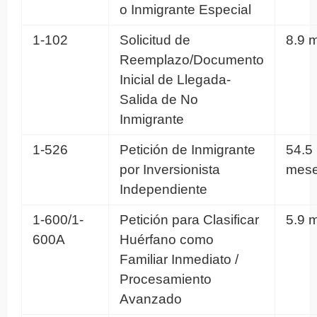
o Inmigrante Especial
1-102
Solicitud de
8.9 
Reemplazo/Documento
Inicial de Llegada-
Salida de No
Inmigrante
1-526
Petición de Inmigrante
54.5
por Inversionista
mes
Independiente
1-600/1-
Petición para Clasificar
5.9 
600A
Huérfano como
Familiar Inmediato /
Procesamiento
Avanzado