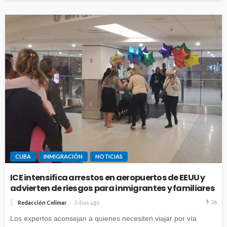
CUBA
INMIGRACIÓN
NOTICIAS
ICE intensifica arrestos en aeropuertos de EEUU y
advierten de riesgos para inmigrantes y familiares
36
Redacción Celimar
3 días ago
Los expertos aconsejan a quienes necesiten viajar por vía