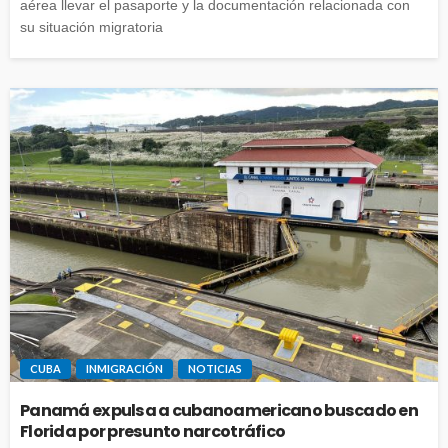
aérea llevar el pasaporte y la documentación relacionada con
su situación migratoria
CUBA
INMIGRACIÓN
NOTICIAS
Panamá expulsa a cubanoamericano buscado en
Florida por presunto narcotráfico