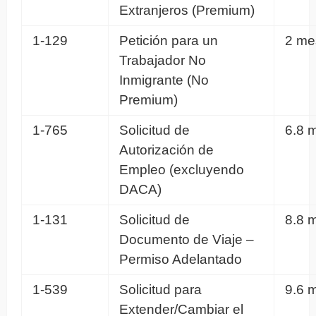
Extranjeros (Premium)
1-129
Petición para un
2 me
Trabajador No
Inmigrante (No
Premium)
1-765
Solicitud de
6.8 
Autorización de
Empleo (excluyendo
DACA)
1-131
Solicitud de
8.8 
Documento de Viaje –
Permiso Adelantado
1-539
Solicitud para
9.6 
Extender/Cambiar el