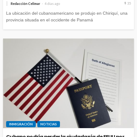
35
Redacción Celimar
4 días ago
La ubicación del cubanoamericano se produjo en Chiriquí, una
provincia situada en el occidente de Panamá
INMIGRACIÓN
NOTICIAS
Cubano podría perder la ciudadanía de EEUU por