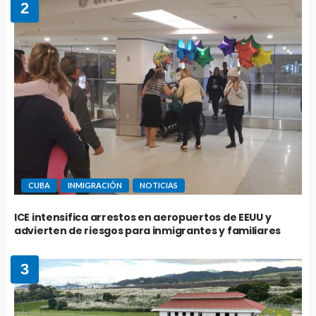
2
CUBA
INMIGRACIÓN
NOTICIAS
ICE intensifica arrestos en aeropuertos de EEUU y
advierten de riesgos para inmigrantes y familiares
3