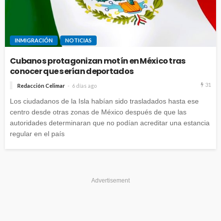
INMIGRACIÓN
NOTICIAS
Cubanos protagonizan motín en México tras
conocer que serían deportados
31
Redacción Celimar
6 días ago
Los ciudadanos de la Isla habían sido trasladados hasta ese
centro desde otras zonas de México después de que las
autoridades determinaran que no podían acreditar una estancia
regular en el país
Advertisement