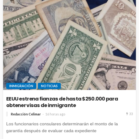
INMIGRACIÓN
NOTICIAS
EEUU estrena fianzas de hasta $250.000 para
obtener visas de inmigrante
33
Redacción Celimar
16 horas ago
Los funcionarios consulares determinarán el monto de la
garantía después de evaluar cada expediente