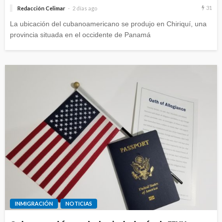
31
Redacción Celimar
2 días ago
La ubicación del cubanoamericano se produjo en Chiriquí, una
provincia situada en el occidente de Panamá
INMIGRACIÓN
NOTICIAS