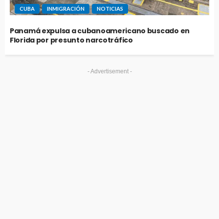
CUBA
INMIGRACIÓN
NOTICIAS
Panamá expulsa a cubanoamericano buscado en
Florida por presunto narcotráfico
- Advertisement -