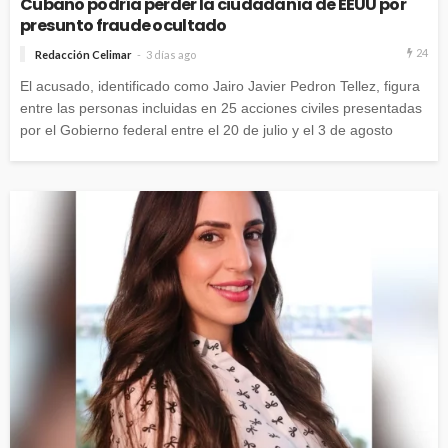
Cubano podría perder la ciudadanía de EEUU por
presunto fraude ocultado
24
Redacción Celimar
3 días ago
El acusado, identificado como Jairo Javier Pedron Tellez, figura
entre las personas incluidas en 25 acciones civiles presentadas
por el Gobierno federal entre el 20 de julio y el 3 de agosto