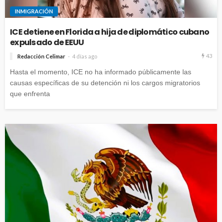
INMIGRACIÓN
ICE detiene en Florida a hija de diplomático cubano
expulsado de EEUU
43
Redacción Celimar
4 días ago
Hasta el momento, ICE no ha informado públicamente las
causas específicas de su detención ni los cargos migratorios
que enfrenta