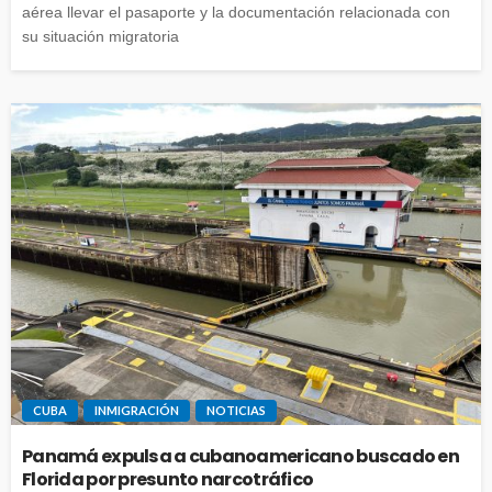
aérea llevar el pasaporte y la documentación relacionada con
su situación migratoria
CUBA
INMIGRACIÓN
NOTICIAS
Panamá expulsa a cubanoamericano buscado en
Florida por presunto narcotráfico