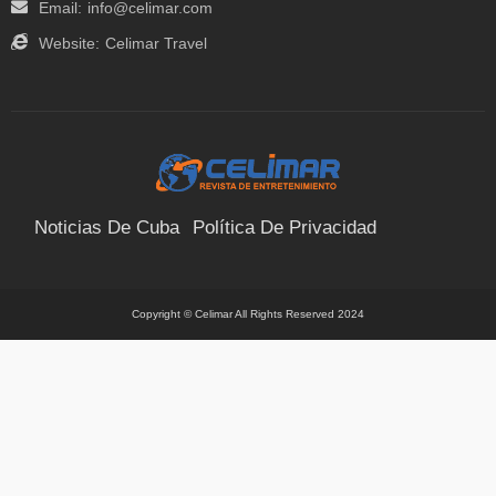
Email:
info@celimar.com
Website:
Celimar Travel
Noticias De Cuba
Política De Privacidad
Términos Y Condiciones
Suscríbete
Contacto
Copyright © Celimar All Rights Reserved 2024