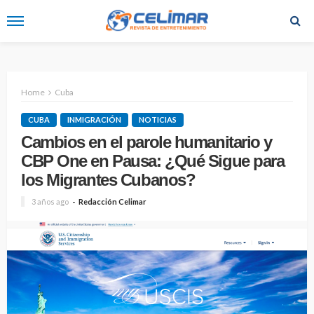
Home
Cuba
CUBA
INMIGRACIÓN
NOTICIAS
Cambios en el parole humanitario y
CBP One en Pausa: ¿Qué Sigue para
los Migrantes Cubanos?
3 años ago
Redacción Celimar