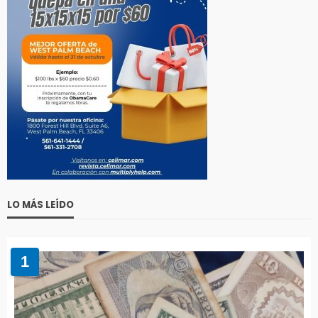
LO MÁS LEÍDO
1