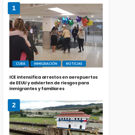
1
CUBA
INMIGRACIÓN
NOTICIAS
ICE intensifica arrestos en aeropuertos
de EEUU y advierten de riesgos para
inmigrantes y familiares
2