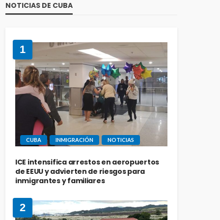
NOTICIAS DE CUBA
1
CUBA
INMIGRACIÓN
NOTICIAS
ICE intensifica arrestos en aeropuertos
de EEUU y advierten de riesgos para
inmigrantes y familiares
2