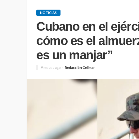
NOTICIAS
Cubano en el ejérc
cómo es el almuer
es un manjar”
9 meses ago
Redacción Celimar