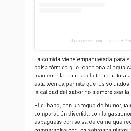
Una publicación compartida de El Pe
La comida viene empaquetada para su 
bolsa térmica que reacciona al agua c
mantener la comida a la temperatura 
esta técnica permite que los soldado
la calidad del sabor no siempre sea la
El cubano, con un toque de humor, ta
comparación divertida con la gastrono
espaguetis con salsa de carne que rec
comparables con los sabrosos platos 