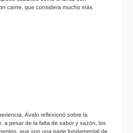
 con carne, que considera mucho más
riencia, Ávalo reflexionó sobre la
e, a pesar de la falta de sabor y sazón, los
imentos, que son una parte fundamental de