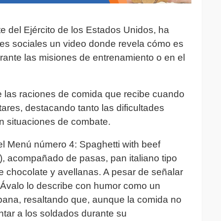
 del Ejército de los Estados Unidos, ha
es sociales un video donde revela cómo es
rante las misiones de entrenamiento o en el
de las raciones de comida que recibe cuando
ares, destacando tanto las dificultades
n situaciones de combate.
ó el Menú número 4: Spaghetti with beef
), acompañado de pasas, pan italiano tipo
e chocolate y avellanas. A pesar de señalar
r, Ávalo lo describe con humor como un
bana, resaltando que, aunque la comida no
ntar a los soldados durante su