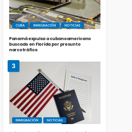
CUBA
INMIGRACIÓN
NOTICIAS
Panamá expulsa a cubanoamericano
buscado en Florida por presunto
narcotráfico
3
INMIGRACIÓN
NOTICIAS