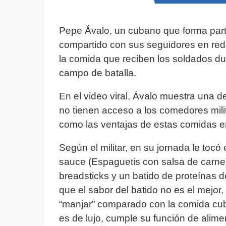
Pepe Ávalo, un cubano que forma parte
compartido con sus seguidores en red
la comida que reciben los soldados du
campo de batalla.
En el video viral, Ávalo muestra una 
no tienen acceso a los comedores milit
como las ventajas de estas comidas e
Según el militar, en su jornada le toc
sauce (Espaguetis con salsa de carne
breadsticks y un batido de proteínas d
que el sabor del batido no es el mejo
“manjar” comparado con la comida cu
es de lujo, cumple su función de alime