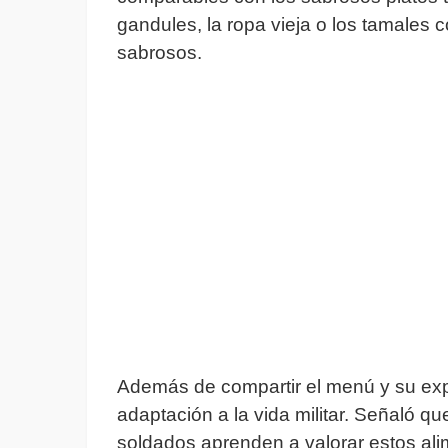
gandules, la ropa vieja o los tamales
sabrosos.
Además de compartir el menú y su expe
adaptación a la vida militar. Señaló qu
soldados aprenden a valorar estos al