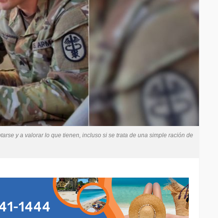
arse y a valorar lo que tienen, incluso si se trata de una simple ración de