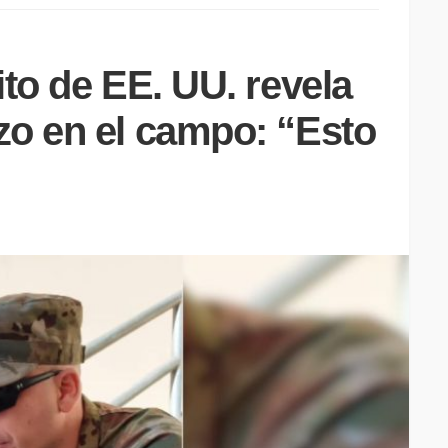
ito de EE. UU. revela
zo en el campo: “Esto