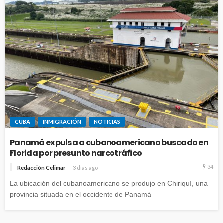
CUBA
INMIGRACIÓN
NOTICIAS
Panamá expulsa a cubanoamericano buscado en
Florida por presunto narcotráfico
34
Redacción Celimar
3 días ago
La ubicación del cubanoamericano se produjo en Chiriquí, una
provincia situada en el occidente de Panamá