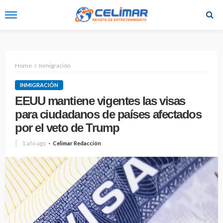
Home
Inmigración
INMIGRACIÓN
EEUU mantiene vigentes las visas
para ciudadanos de países afectados
por el veto de Trump
1 año ago
Celimar Redacción