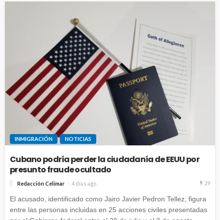
INMIGRACIÓN
NOTICIAS
Cubano podría perder la ciudadanía de EEUU por
presunto fraude ocultado
29
Redacción Celimar
4 días ago
El acusado, identificado como Jairo Javier Pedron Tellez, figura
entre las personas incluidas en 25 acciones civiles presentadas