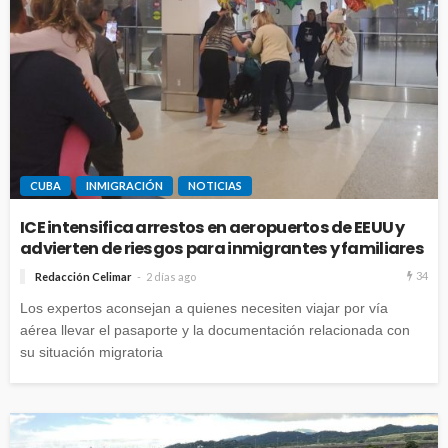
CUBA
INMIGRACIÓN
NOTICIAS
ICE intensifica arrestos en aeropuertos de EEUU y
advierten de riesgos para inmigrantes y familiares
34
Redacción Celimar
2 días ago
Los expertos aconsejan a quienes necesiten viajar por vía
aérea llevar el pasaporte y la documentación relacionada con
su situación migratoria