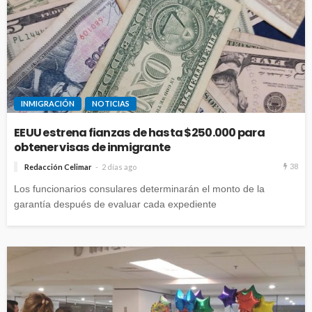
INMIGRACIÓN
NOTICIAS
EEUU estrena fianzas de hasta $250.000 para
obtener visas de inmigrante
38
Redacción Celimar
2 días ago
Los funcionarios consulares determinarán el monto de la
garantía después de evaluar cada expediente