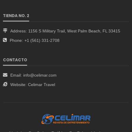
TIENDA NO. 2
Address:
1156 S Military Trail, West Palm Beach, FL 33415
Phone:
+1 (561) 331-2708
CONTACTO
Email:
info@celimar.com
Website:
Celimar Travel