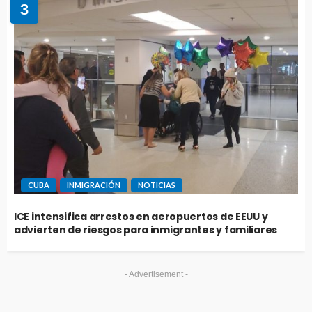
3
CUBA
INMIGRACIÓN
NOTICIAS
ICE intensifica arrestos en aeropuertos de EEUU y
advierten de riesgos para inmigrantes y familiares
- Advertisement -