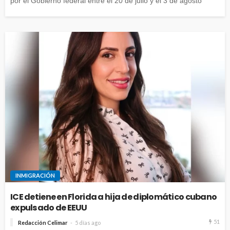
por el Gobierno federal entre el 20 de julio y el 3 de agosto
INMIGRACIÓN
ICE detiene en Florida a hija de diplomático cubano
expulsado de EEUU
51
Redacción Celimar
5 días ago