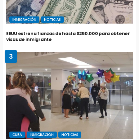
INMIGRACIÓN
NOTICIAS
EEUU estrena fianzas de hasta $250.000 para obtener
visas de inmigrante
3
CUBA
INMIGRACIÓN
NOTICIAS