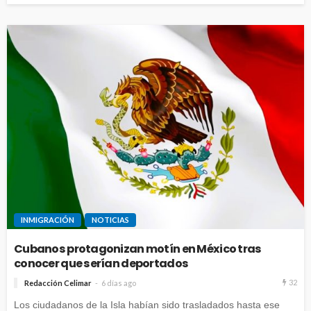
INMIGRACIÓN
NOTICIAS
Cubanos protagonizan motín en México tras
conocer que serían deportados
32
Redacción Celimar
6 días ago
Los ciudadanos de la Isla habían sido trasladados hasta ese