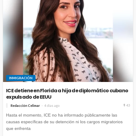
INMIGRACIÓN
ICE detiene en Florida a hija de diplomático cubano
expulsado de EEUU
43
Redacción Celimar
4 días ago
Hasta el momento, ICE no ha informado públicamente las
causas específicas de su detención ni los cargos migratorios
que enfrenta