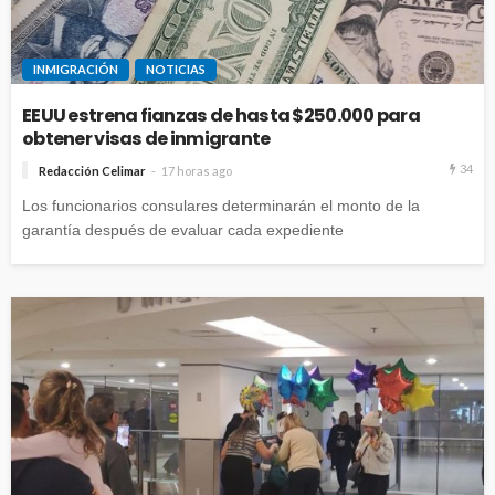
INMIGRACIÓN
NOTICIAS
EEUU estrena fianzas de hasta $250.000 para
obtener visas de inmigrante
34
Redacción Celimar
17 horas ago
Los funcionarios consulares determinarán el monto de la
garantía después de evaluar cada expediente