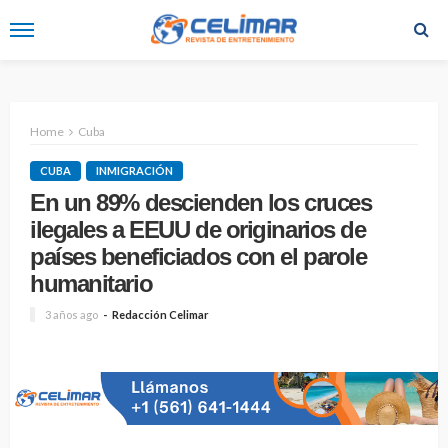
Home
Cuba
CUBA
INMIGRACIÓN
En un 89% descienden los cruces
ilegales a EEUU de originarios de
países beneficiados con el parole
humanitario
3 años ago
Redacción Celimar