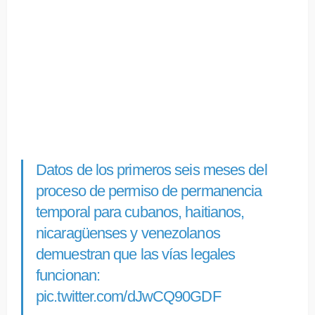
Datos de los primeros seis meses del
proceso de permiso de permanencia
temporal para cubanos, haitianos,
nicaragüenses y venezolanos
demuestran que las vías legales
funcionan:
pic.twitter.com/dJwCQ90GDF