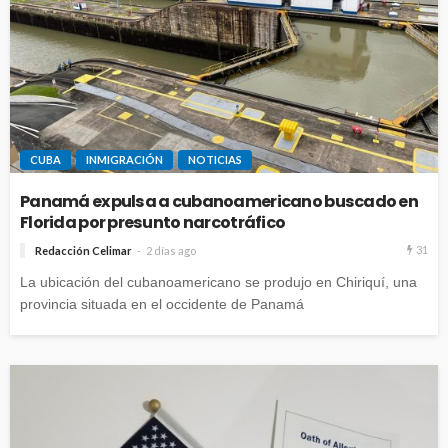
CUBA
INMIGRACIÓN
NOTICIAS
Panamá expulsa a cubanoamericano buscado en
Florida por presunto narcotráfico
31
Redacción Celimar
2 días ago
La ubicación del cubanoamericano se produjo en Chiriquí, una
provincia situada en el occidente de Panamá