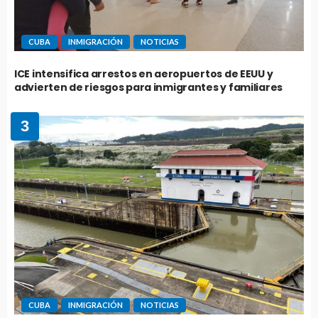
CUBA
INMIGRACIÓN
NOTICIAS
ICE intensifica arrestos en aeropuertos de EEUU y
advierten de riesgos para inmigrantes y familiares
3
CUBA
INMIGRACIÓN
NOTICIAS