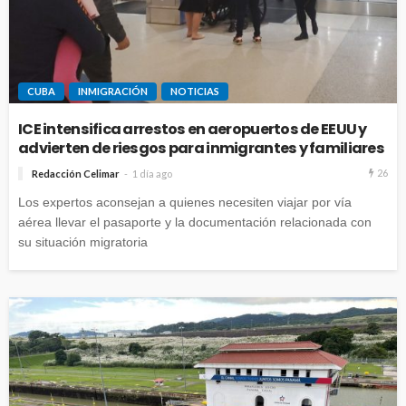
CUBA
INMIGRACIÓN
NOTICIAS
ICE intensifica arrestos en aeropuertos de EEUU y
advierten de riesgos para inmigrantes y familiares
26
Redacción Celimar
1 día ago
Los expertos aconsejan a quienes necesiten viajar por vía
aérea llevar el pasaporte y la documentación relacionada con
su situación migratoria