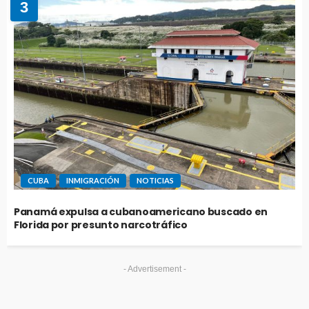
3
CUBA
INMIGRACIÓN
NOTICIAS
Panamá expulsa a cubanoamericano buscado en
Florida por presunto narcotráfico
- Advertisement -