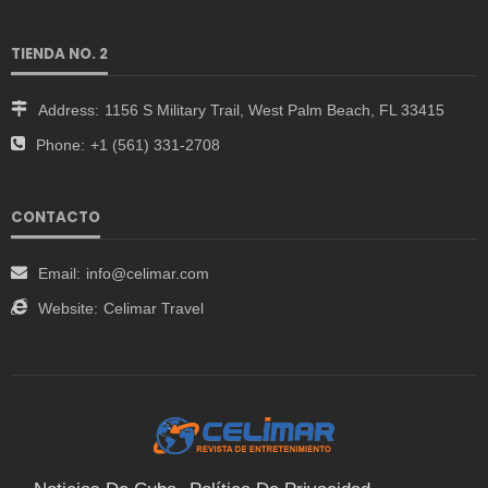
TIENDA NO. 2
Address:
1156 S Military Trail, West Palm Beach, FL 33415
Phone:
+1 (561) 331-2708
CONTACTO
Email:
info@celimar.com
Website:
Celimar Travel