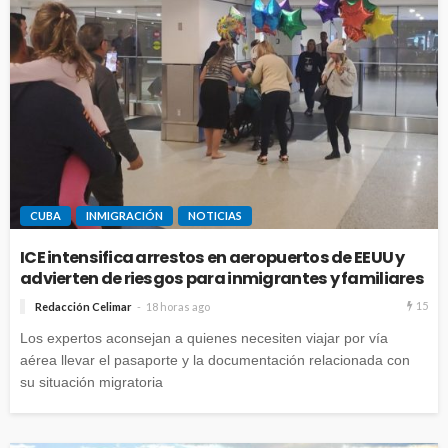
CUBA
INMIGRACIÓN
NOTICIAS
ICE intensifica arrestos en aeropuertos de EEUU y
advierten de riesgos para inmigrantes y familiares
15
Redacción Celimar
18 horas ago
Los expertos aconsejan a quienes necesiten viajar por vía
aérea llevar el pasaporte y la documentación relacionada con
su situación migratoria