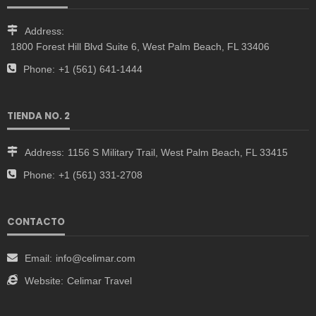
Address:
1800 Forest Hill Blvd Suite 6, West Palm Beach, FL 33406
Phone:
+1 (561) 641-1444
TIENDA NO. 2
Address:
1156 S Military Trail, West Palm Beach, FL 33415
Phone:
+1 (561) 331-2708
CONTACTO
Email:
info@celimar.com
Website:
Celimar Travel