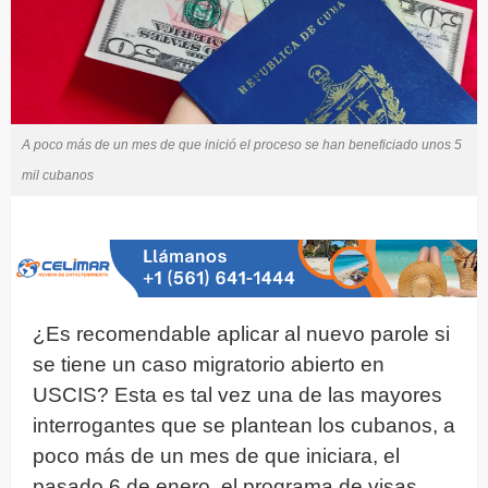
A poco más de un mes de que inició el proceso se han beneficiado unos 5
mil cubanos
¿Es recomendable aplicar al nuevo parole si
se tiene un caso migratorio abierto en
USCIS? Esta es tal vez una de las mayores
interrogantes que se plantean los cubanos, a
poco más de un mes de que iniciara, el
pasado 6 de enero, el programa de visas