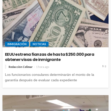
INMIGRACIÓN
NOTICIAS
EEUU estrena fianzas de hasta $250.000 para
obtener visas de inmigrante
8
Redacción Celimar
1 hora ago
Los funcionarios consulares determinarán el monto de la
garantía después de evaluar cada expediente