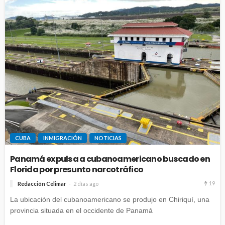
CUBA
INMIGRACIÓN
NOTICIAS
Panamá expulsa a cubanoamericano buscado en
Florida por presunto narcotráfico
19
Redacción Celimar
2 días ago
La ubicación del cubanoamericano se produjo en Chiriquí, una
provincia situada en el occidente de Panamá