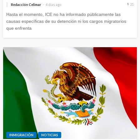
21
Redacción Celimar
4 días ago
Hasta el momento, ICE no ha informado públicamente las
causas específicas de su detención ni los cargos migratorios
que enfrenta
INMIGRACIÓN
NOTICIAS