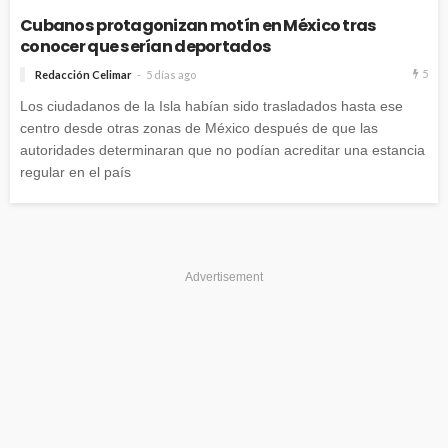
Cubanos protagonizan motín en México tras
conocer que serían deportados
5
Redacción Celimar
5 días ago
Los ciudadanos de la Isla habían sido trasladados hasta ese
centro desde otras zonas de México después de que las
autoridades determinaran que no podían acreditar una estancia
regular en el país
Advertisement