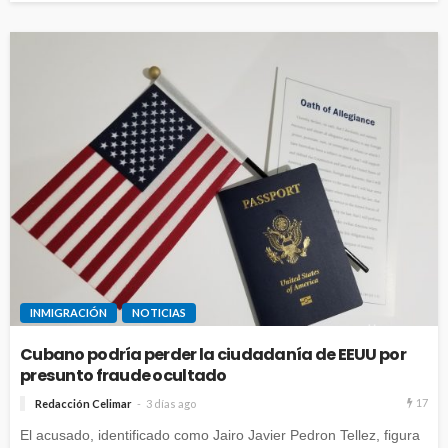
INMIGRACIÓN
NOTICIAS
Cubano podría perder la ciudadanía de EEUU por
presunto fraude ocultado
17
Redacción Celimar
3 días ago
El acusado, identificado como Jairo Javier Pedron Tellez, figura