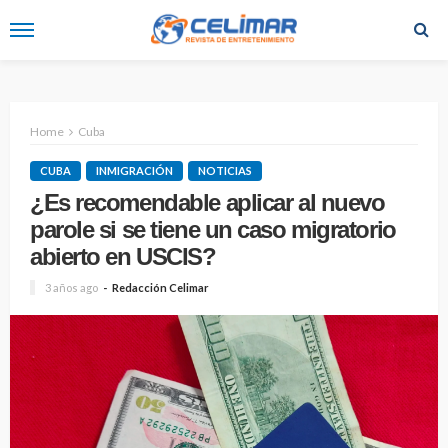
Home
Cuba
CUBA
INMIGRACIÓN
NOTICIAS
¿Es recomendable aplicar al nuevo
parole si se tiene un caso migratorio
abierto en USCIS?
3 años ago
Redacción Celimar