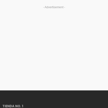
- Advertisement -
TIENDA NO. 1