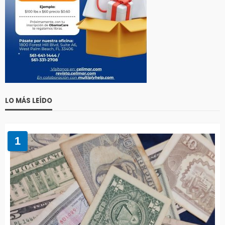
LO MÁS LEÍDO
1