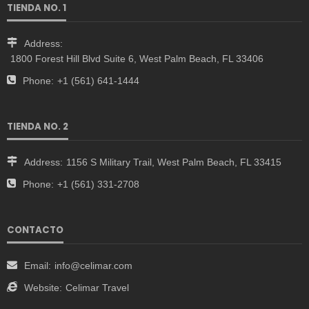
TIENDA NO. 1
Address:
1800 Forest Hill Blvd Suite 6, West Palm Beach, FL 33406
Phone:
+1 (561) 641-1444
TIENDA NO. 2
Address:
1156 S Military Trail, West Palm Beach, FL 33415
Phone:
+1 (561) 331-2708
CONTACTO
Email:
info@celimar.com
Website:
Celimar Travel