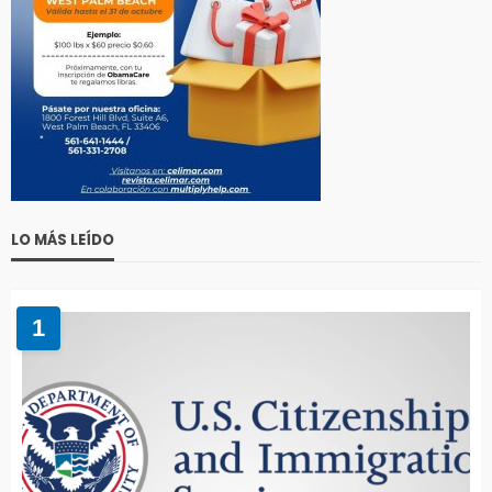
LO MÁS LEÍDO
1