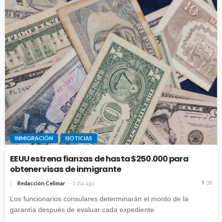
INMIGRACIÓN
NOTICIAS
EEUU estrena fianzas de hasta $250.000 para
obtener visas de inmigrante
38
Redacción Celimar
1 día ago
Los funcionarios consulares determinarán el monto de la
garantía después de evaluar cada expediente