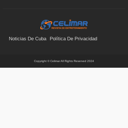
Noticias De Cuba
Política De Privacidad
Términos Y Condiciones
Suscríbete
Contacto
Copyright © Celimar All Rights Reserved 2024