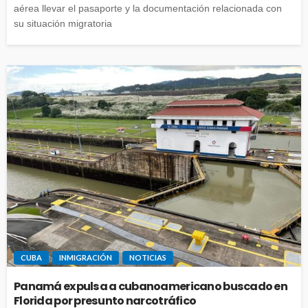
aérea llevar el pasaporte y la documentación relacionada con
su situación migratoria
CUBA
INMIGRACIÓN
NOTICIAS
Panamá expulsa a cubanoamericano buscado en
Florida por presunto narcotráfico