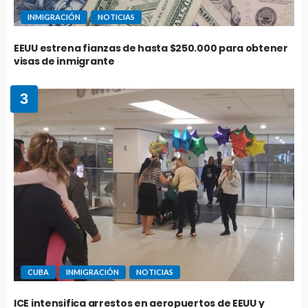
INMIGRACIÓN
NOTICIAS
EEUU estrena fianzas de hasta $250.000 para obtener
visas de inmigrante
3
CUBA
INMIGRACIÓN
NOTICIAS
ICE intensifica arrestos en aeropuertos de EEUU y