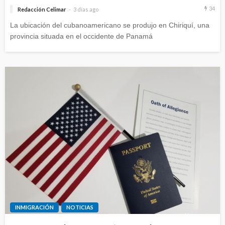
34
Redacción Celimar
3 días ago
La ubicación del cubanoamericano se produjo en Chiriquí, una
provincia situada en el occidente de Panamá
INMIGRACIÓN
NOTICIAS