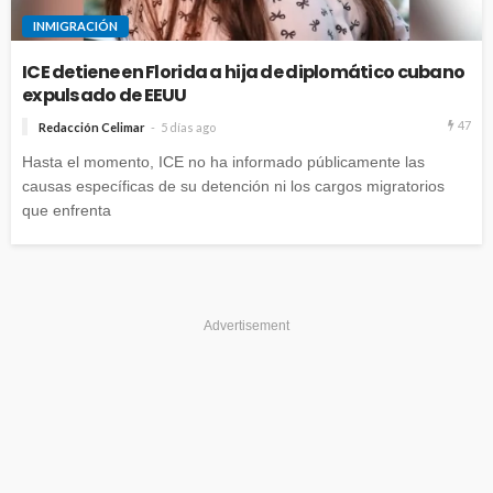
INMIGRACIÓN
ICE detiene en Florida a hija de diplomático cubano
expulsado de EEUU
47
Redacción Celimar
5 días ago
Hasta el momento, ICE no ha informado públicamente las
causas específicas de su detención ni los cargos migratorios
que enfrenta
Advertisement