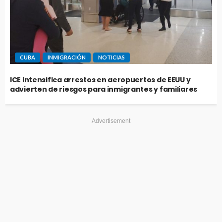
CUBA
INMIGRACIÓN
NOTICIAS
ICE intensifica arrestos en aeropuertos de EEUU y
advierten de riesgos para inmigrantes y familiares
Advertisement