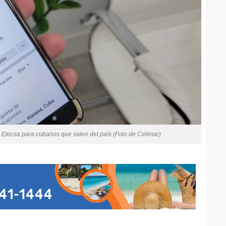
 Etecsa para cubanos que salen del país (Foto de Celimar)