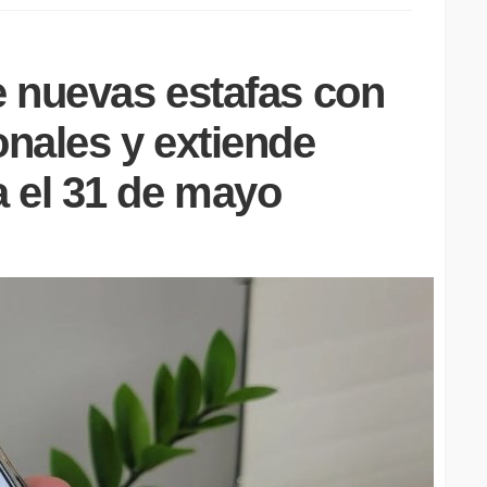
e nuevas estafas con
onales y extiende
 el 31 de mayo