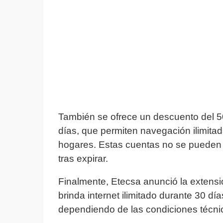
También se ofrece un descuento del 
días, que permiten navegación ilimita
hogares. Estas cuentas no se pueden
tras expirar.
Finalmente, Etecsa anunció la extens
brinda internet ilimitado durante 30 d
dependiendo de las condiciones técnic