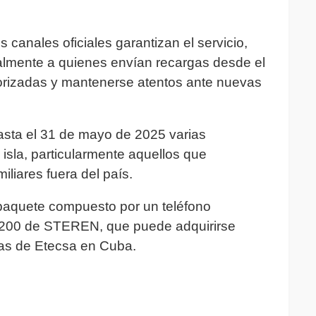
 canales oficiales garantizan el servicio,
cialmente a quienes envían recargas desde el
utorizadas y mantenerse atentos ante nuevas
asta el 31 de mayo de 2025 varias
 isla, particularmente aquellos que
liares fuera del país.
 paquete compuesto por un teléfono
BT200 de STEREN, que puede adquirirse
inas de Etecsa en Cuba.