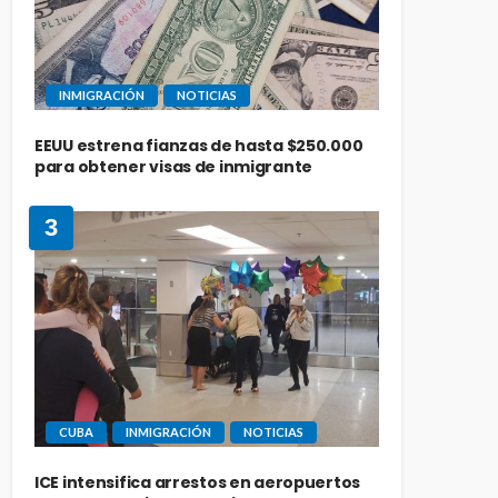
INMIGRACIÓN
NOTICIAS
EEUU estrena fianzas de hasta $250.000
para obtener visas de inmigrante
3
CUBA
INMIGRACIÓN
NOTICIAS
ICE intensifica arrestos en aeropuertos