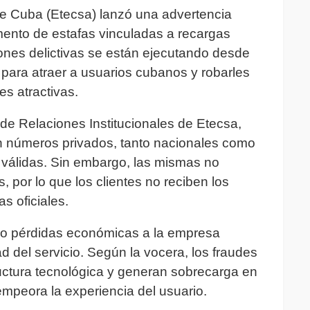
 Cuba (Etecsa) lanzó una advertencia
ento de estafas vinculadas a recargas
iones delictivas se están ejecutando desde
l para atraer a usuarios cubanos y robarles
s atractivas.
de Relaciones Institucionales de Etecsa,
an números privados, tanto nacionales como
s válidas. Sin embargo, las mismas no
, por lo que los clientes no reciben los
s oficiales.
ndo pérdidas económicas a la empresa
ad del servicio. Según la vocera, los fraudes
uctura tecnológica y generan sobrecarga en
empeora la experiencia del usuario.