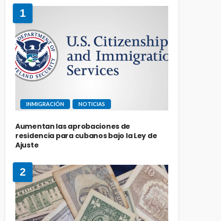
1
INMIGRACIÓN
NOTICIAS
Aumentan las aprobaciones de
residencia para cubanos bajo la Ley de
Ajuste
2