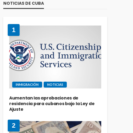
NOTICIAS DE CUBA
1
INMIGRACIÓN
NOTICIAS
Aumentan las aprobaciones de
residencia para cubanos bajo la Ley de
Ajuste
2