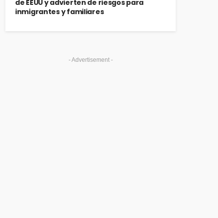
de EEUU y advierten de riesgos para
inmigrantes y familiares
- Advertisement -