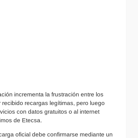
ción incrementa la frustración entre los
 recibido recargas legítimas, pero luego
cios con datos gratuitos o al internet
timos de Etecsa.
ecarga oficial debe confirmarse mediante un