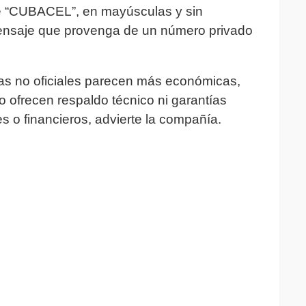
e “CUBACEL”, en mayúsculas y sin
mensaje que provenga de un número privado
tas no oficiales parecen más económicas,
o ofrecen respaldo técnico ni garantías
s o financieros, advierte la compañía.