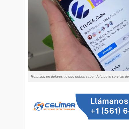
Roaming en dólares: lo que debes saber del nuevo servicio de