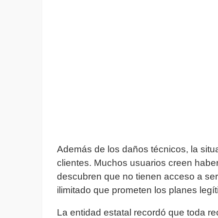
Además de los daños técnicos, la situa
clientes. Muchos usuarios creen haber
descubren que no tienen acceso a servi
ilimitado que prometen los planes legí
La entidad estatal recordó que toda r