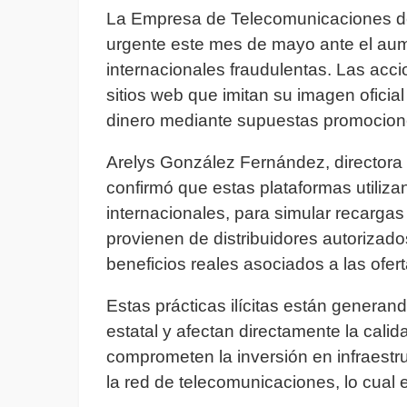
La Empresa de Telecomunicaciones de
urgente este mes de mayo ante el aum
internacionales fraudulentas. Las acc
sitios web que imitan su imagen oficia
dinero mediante supuestas promocione
Arelys González Fernández, directora 
confirmó que estas plataformas utiliz
internacionales, para simular recarga
provienen de distribuidores autorizados
beneficios reales asociados a las oferta
Estas prácticas ilícitas están genera
estatal y afectan directamente la calid
comprometen la inversión en infraestr
la red de telecomunicaciones, lo cual 