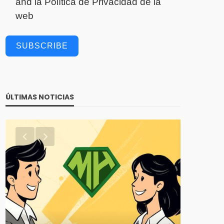
and la
Política de Privacidad
de la
web
SUBSCRIBE
ÚLTIMAS NOTICIAS