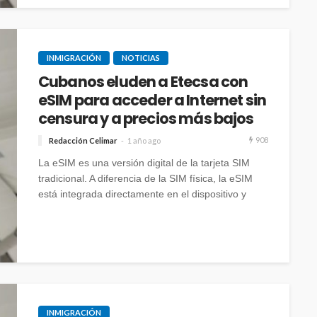
INMIGRACIÓN
NOTICIAS
Cubanos eluden a Etecsa con
eSIM para acceder a Internet sin
censura y a precios más bajos
908
Redacción Celimar
1 año ago
La eSIM es una versión digital de la tarjeta SIM
tradicional. A diferencia de la SIM física, la eSIM
está integrada directamente en el dispositivo y
permite a los usuarios descargar los datos del
operador de manera remota.
INMIGRACIÓN